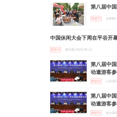
第八届中国
网易号
北青网-北
中国休闲大会下周在平谷开幕
网易号
新京报 2026-06-12
第八届中国
动邀游客参
网易号
人民资讯 
第八届中国
动邀游客参
网易号
金台资讯 