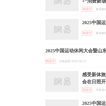
+”消费新
网易号
新浪财经 
2025中
网易号
新浪财经 
2025中国运动休闲大会暨
网易号
闪电新闻 2025-09-27
感受新体旅
会在日照开
网易号
齐鲁壹点 
2025中