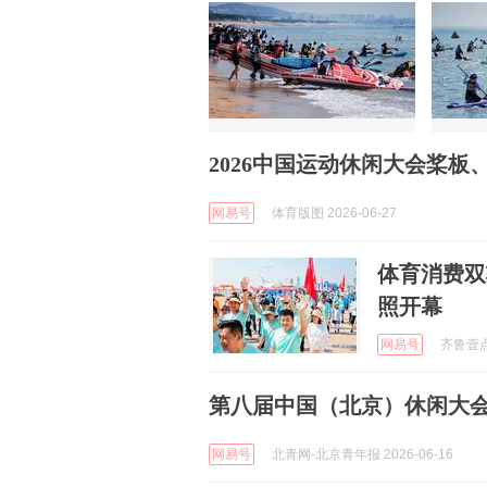
2026中国运动休闲大会桨
网易号
体育版图 2026-06-27
体育消费双
照开幕
网易号
齐鲁壹点 
第八届中国（北京）休闲大
网易号
北青网-北京青年报 2026-06-16