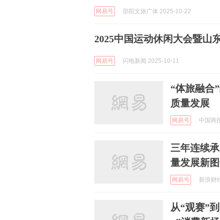
网易号
邵阳文旅广体 2025-10-22
2025中国运动休闲大会暨
网易号
闪电新闻 2025-10-11
“体旅融合
质量发展
网易号
中国商报 
三年连续承
量发展新图
网易号
新浪财经 
从“观赛”