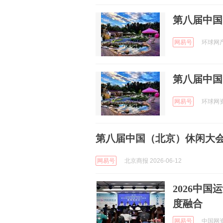
第八届中国
网易号
环球网产经
第八届中国
网易号
环球网资讯
第八届中国（北京）休闲大
网易号
北京商报 2026-06-12
2026中
度融合
网易号
中国网资讯