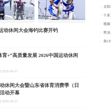
太阳
十多
视频丨
中国运动休闲大会海钓比赛开钓
男演员钟宇飞
美U
体育+”高质量发展 2026中国运动休闲
2026-06-27
国运动休闲大会暨山东省体育消费季（日
活动开幕
2026-06-27