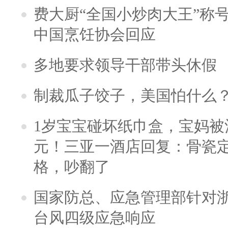
费大厨“全国小炒肉大王”称
中国烹饪协会回应
多地要求领导干部带头休假
制裁瓜子饺子，美国怕什么
1岁宝宝碰坏纸巾盒，宝妈被酒
元！三亚一酒店回复：骨瓷
格，吵翻了
国家防总、应急管理部针对
台风四级应急响应