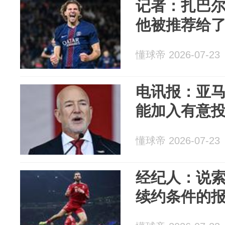
记者：扎巴
他被推荐给
懂球帝 2026-07-23
电讯报：亚
能加入有意
懂球帝 2026-07-23
经纪人：说
续约条件的