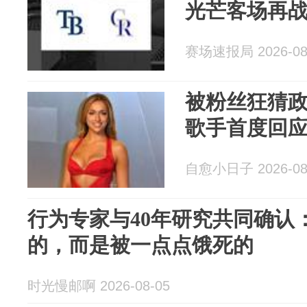
光芒客场再
赛场速报局 2026-08
被粉丝狂猜政
歌手首度回
自愈小日子 2026-08
行为专家与40年研究共同确认
的，而是被一点点饿死的
时光慢邮啊 2026-08-05