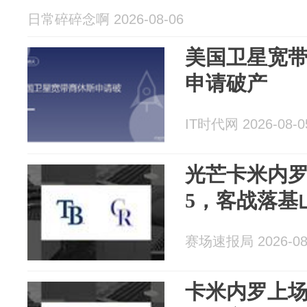
日常碎碎念啊 2026-08-06
美国卫星宽
申请破产
IT时代网 2026-08-0
光芒卡米内罗
5，客战落基
赛场速报局 2026-08
卡米内罗上