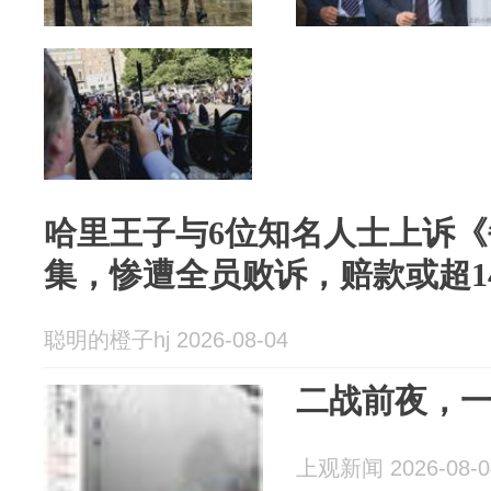
哈里王子与6位知名人士上诉
集，惨遭全员败诉，赔款或超14
聪明的橙子hj 2026-08-04
二战前夜，
上观新闻 2026-08-0