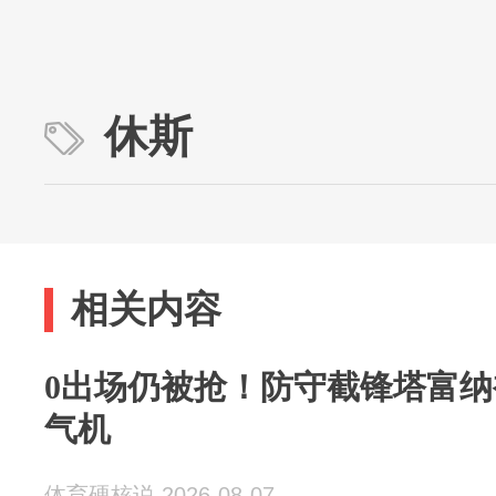
休斯
相关内容
0出场仍被抢！防守截锋塔富
气机
体育硬核说 2026-08-07