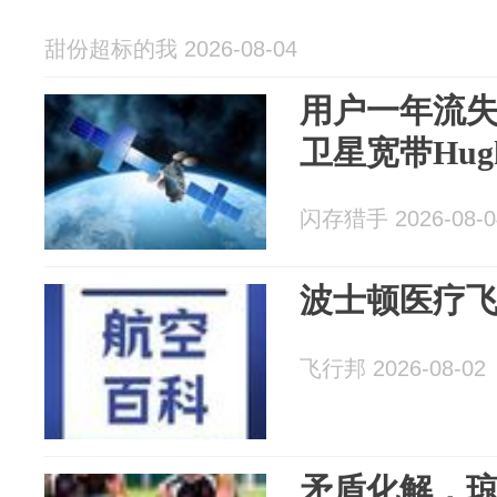
甜份超标的我 2026-08-04
用户一年流
卫星宽带Hug
闪存猎手 2026-08-0
波士顿医疗
飞行邦 2026-08-02
矛盾化解，