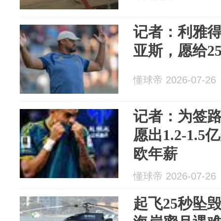
记者：利雅得
亚斯，愿给25
懂球帝 2026-07-26
记者：为签路
愿出1.2-1.
欧年薪
懂球帝 2026-07-26
起飞25秒坠