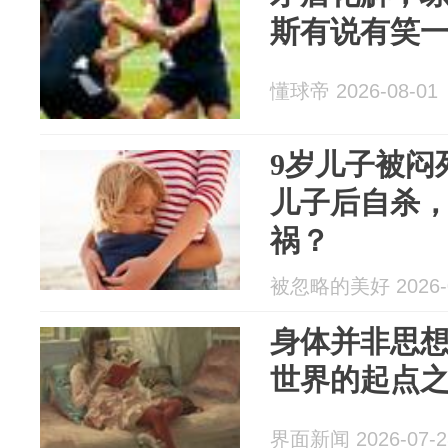
斯有说有笑
懂球帝 2026-08-01
9岁儿子被闷
儿子后自杀
祸？
被忽略的美好 2026-0
身体并非思
世界的起点
界面新闻 2026-07-2