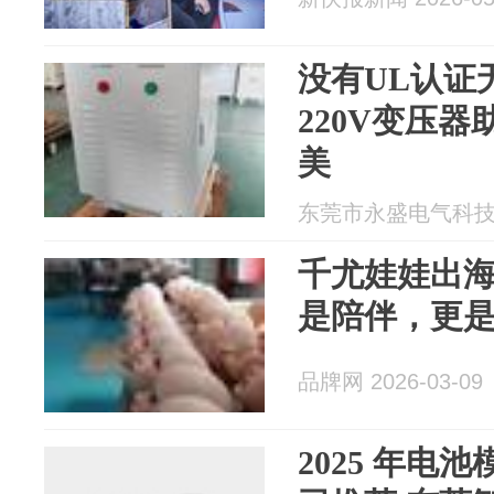
没有UL认证
220V变压
美
东莞市永盛电气科技 20
千尤娃娃出海全
是陪伴，更
品牌网 2026-03-09
2025 年电池