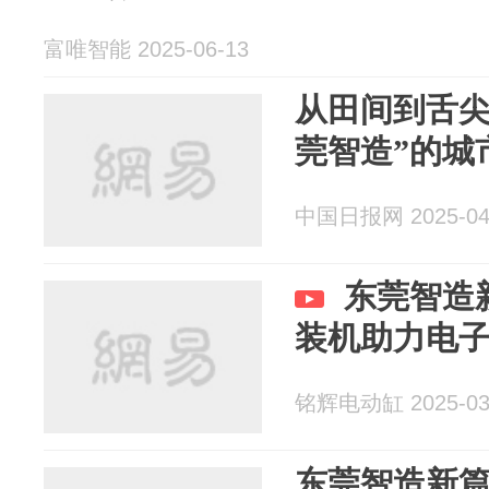
富唯智能 2025-06-13
从田间到舌尖
莞智造”的城
中国日报网 2025-04
东莞智造
装机助力电
铭辉电动缸 2025-03
东莞智造新