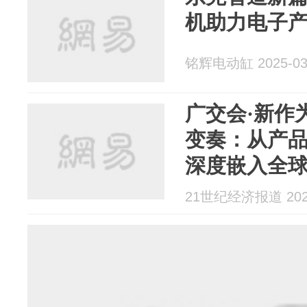
机助力电子
铭辉电动缸 2025-03
广交会·新作
变奏：从产
深度嵌入全
21世纪经济报道 2024