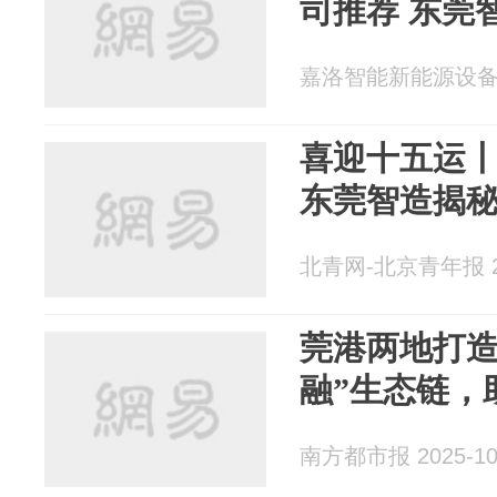
司推荐 东莞
嘉洛智能新能源设备 20
喜迎十五运丨
东莞智造揭秘
北青网-北京青年报 20
莞港两地打造
融”生态链，
南方都市报 2025-10