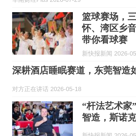
篮球赛场，三
怀、湾区乡
带你看球赛
新快报新闻 2026-05
深耕酒店睡眠赛道，东莞智造
对方正在讲话 2026-05-18
“杆法艺术家
智造，斯诺
新快报新闻 2026-05