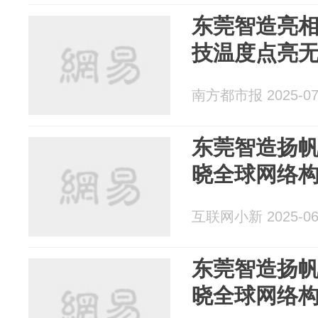
东莞智造亮
技温度点亮
南方都市报 2025-07
​东莞智造扬
晓全球网络
互联网小新 2025-06
​东莞智造扬
晓全球网络