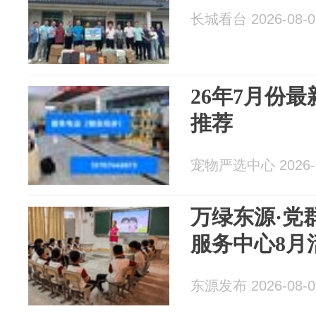
长城看台 2026-08-0
26年7月份
推荐
宠物严选中心 2026-0
万绿东源·党
服务中心8月
东源发布 2026-08-0