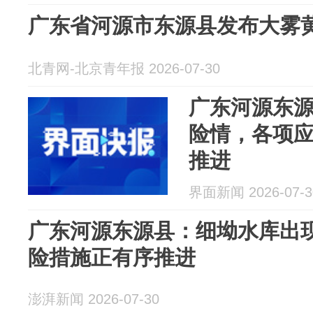
广东省河源市东源县发布大雾
北青网-北京青年报 2026-07-30
广东河源东
险情，各项
推进
界面新闻 2026-07-3
广东河源东源县：细坳水库出
险措施正有序推进
澎湃新闻 2026-07-30