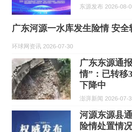
东源发布 2026-08-0
广东河源一水库发生险情 安全转
环球网资讯 2026-07-30
广东东源通报
情”：已转移3
下降中
澎湃新闻 2026-07-3
河源东源县
险情处置情