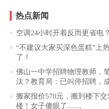
热点新闻
空调24小时开着反而更省电
“不建议大家买深色蛋糕”上
了！
佛山一中学招聘物理教师，笔
汰？教育局：已叫停招聘，
搬家报价570元，搬到楼下交5
楼！女子傻眼了……