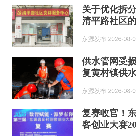
关于优化拆
清平路社区
东源发布 2026-08-0
供水管网受
复黄村镇供
东源发布 2026-08-0
复赛收官！
客创业大赛2