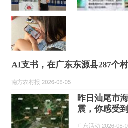
AI支书，在广东东源县287个
南方农村报 2026-08-05
昨日汕尾市海
震，你感受
广东活动 2026-08-0