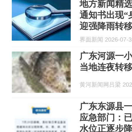
地方新闻精选
通知书出现“
迎强降雨转移
界面新闻 2026-07-3
广东河源一
当地连夜转
黄河新闻网吕梁 2026
广东东源县一
应急部门：已
水位正逐步