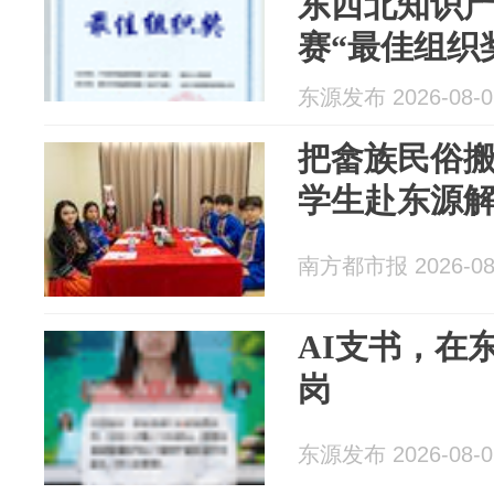
东西北知识
赛“最佳组织
东源发布 2026-08-0
把畲族民俗
学生赴东源
南方都市报 2026-08
AI支书，在
岗
东源发布 2026-08-0