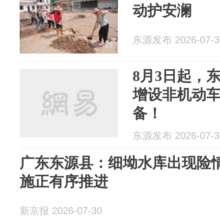
动护安澜
东源发布 2026-07-3
8月3日起，
增设非机动
备！
东源发布 2026-07-3
广东东源县：细坳水库出现险
施正有序推进
新京报 2026-07-30