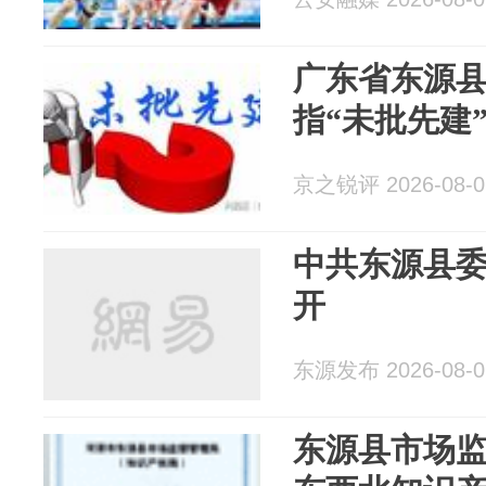
广东省东源
指“未批先建
京之锐评 2026-08-0
中共东源县
开
东源发布 2026-08-0
东源县市场