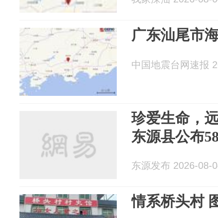
广东汕尾市海
中国地震台网速报 202
珍爱生命，
东源县公布5
东源发布 2026-08-0
情系桥头村 