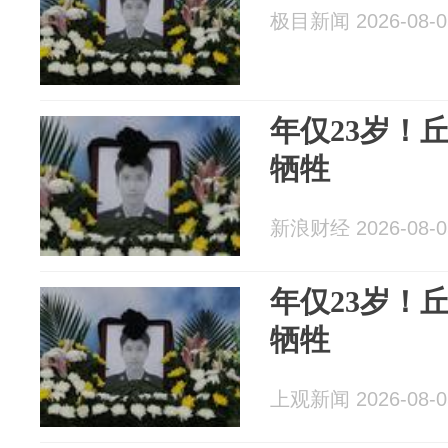
极目新闻 2026-08-0
年仅23岁！
牺牲
新浪财经 2026-08-0
年仅23岁！
牺牲
上观新闻 2026-08-0