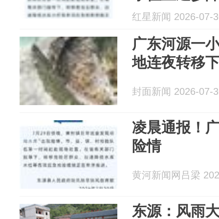
红星新闻 2026-07-3
广东河源一小
地连夜转移
封面新闻 2026-07-3
凌晨通报！
险情
黄河新闻网吕梁 2026
东源：风雨