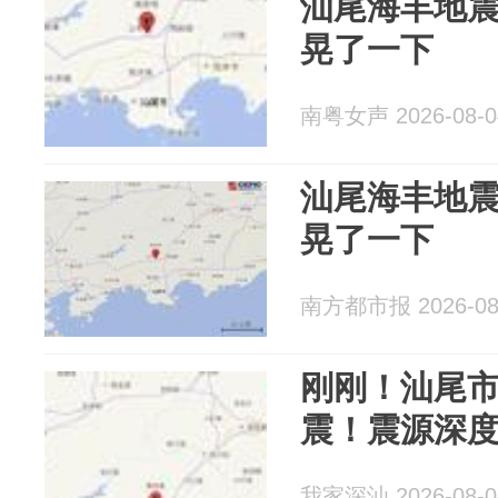
汕尾海丰地
晃了一下
南粤女声 2026-08-0
汕尾海丰地
晃了一下
南方都市报 2026-08
刚刚！汕尾市
震！震源深度10
我家深汕 2026-08-0