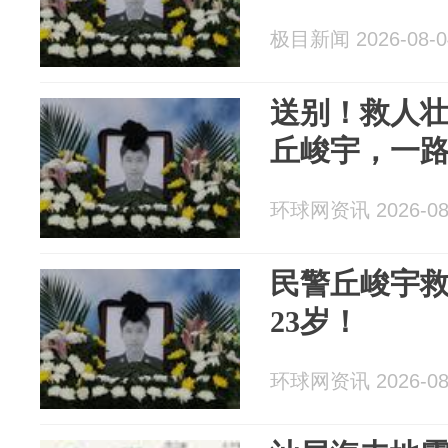
极目新闻 2026-08-0
送别！救人
丘峻宇，一
环球网资讯 2026-08
民警丘峻宇
23岁！
环球网资讯 2026-08