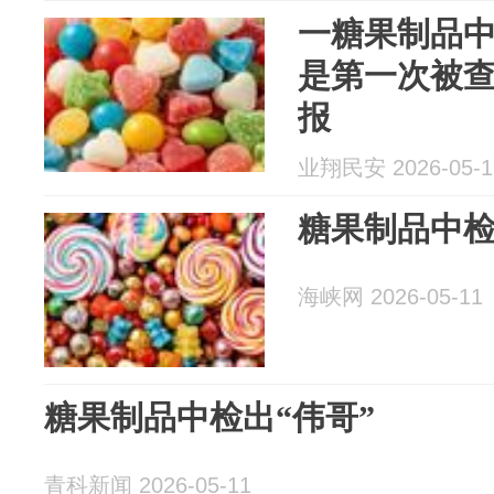
一糖果制品中
是第一次被
报
业翔民安 2026-05-1
糖果制品中
海峡网 2026-05-11
糖果制品中检出“伟哥”
青科新闻 2026-05-11