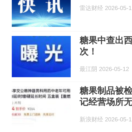
雷达财经 2026-05-1
糖果中查出
次！
最江阴 2026-05-12
糖果制品被检
记经营场所
新浪财经 2026-05-1