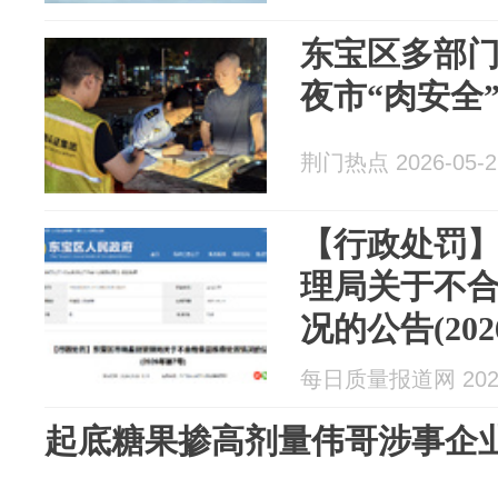
东宝区多部门
夜市“肉安全
荆门热点 2026-05-2
【行政处罚
理局关于不
况的公告(202
每日质量报道网 2026
起底糖果掺高剂量伟哥涉事企