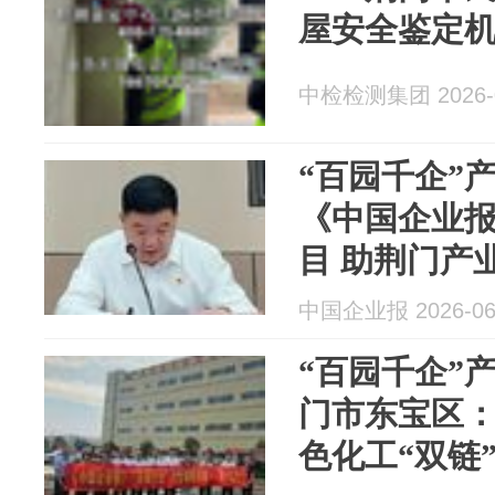
屋安全鉴定
中检检测集团 2026-0
“百园千企”
《中国企业报
目 助荆门产业
中国企业报 2026-06
“百园千企”
门市东宝区
色化工“双链