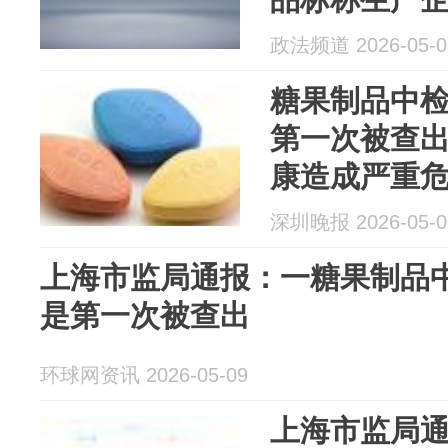
标注的那家
政法频道 2026-05-0
有核查处置
糖果制品中检
第一次被查
康造成严重
深圳晚报 2026-05-0
上海市监局通报：一糖果制品中
是第一次被查出
环球网资讯 2026-05-09
上海市监局