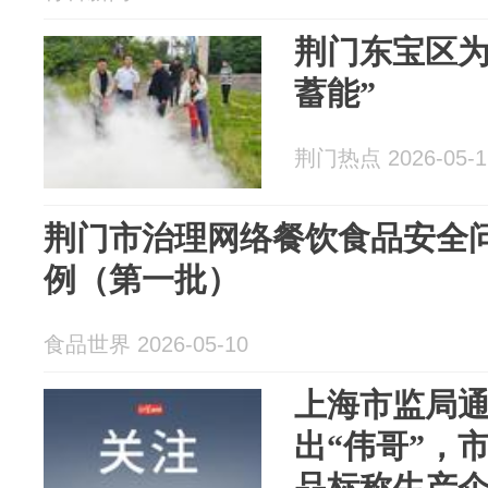
荆门东宝区为
蓄能”
荆门热点 2026-05-1
荆门市治理网络餐饮食品安全
例（第一批）
食品世界 2026-05-10
上海市监局
出“伟哥”，
品标称生产