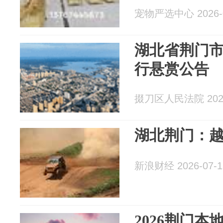
宠物严选中心 2026-0
湖北省荆门
行悬赏公告
掇刀区人民法院 2026
湖北荆门：
新浪财经 2026-07-1
2026荆门本