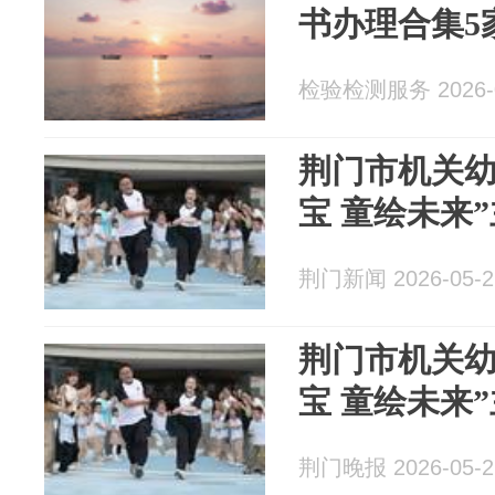
书办理合集5
检验检测服务 2026-0
荆门市机关幼
宝 童绘未来
荆门新闻 2026-05-2
荆门市机关幼
宝 童绘未来
荆门晚报 2026-05-2