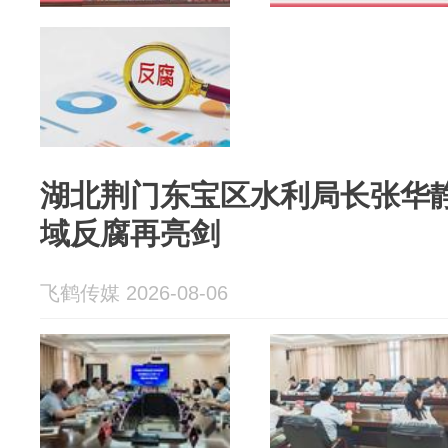
湖北荆门东宝区水利局长张华
域反腐再亮剑
飞鹤传媒 2026-08-06