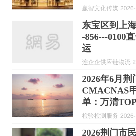
赢智文化传媒 2026-0
东宝区到上海进
-856---0
运
连企企供应链物流 202
2026年6月
CMACNA
单：万清TOP
检验检测服务 2026-0
2026荆门市