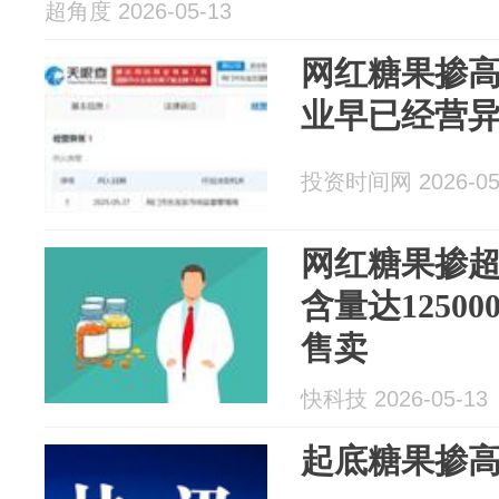
超角度 2026-05-13
网红糖果掺
业早已经营
投资时间网 2026-05
网红糖果掺超
含量达1250
售卖
快科技 2026-05-13
起底糖果掺