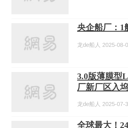
央企船厂：1
龙de船人 2025-08-
3.0版薄膜型
厂新厂区入
龙de船人 2025-07-
全球最大！240