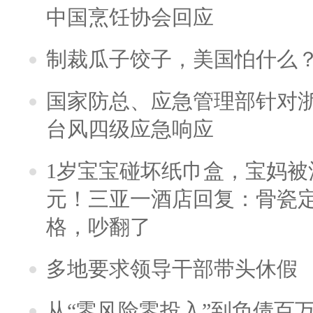
中国烹饪协会回应
制裁瓜子饺子，美国怕什么
国家防总、应急管理部针对
台风四级应急响应
1岁宝宝碰坏纸巾盒，宝妈被酒
元！三亚一酒店回复：骨瓷
格，吵翻了
多地要求领导干部带头休假
从“零风险零投入”到负债百