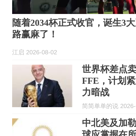
随着2034杯正式收官，诞生3
路赢麻了！
江启 2026-08-02
世界杯差点
FFE，计划
力暗战
简简单单的说 2026-0
中北美及加
球应掌握在