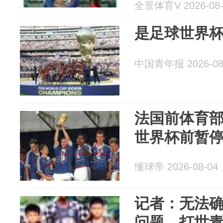
全景体育V 2026-08-
是足球世界
中国青年报 2026-08
法国前体育部
世界杯前暂
懂球帝 2026-08-04
记者：无法确
问题，打世