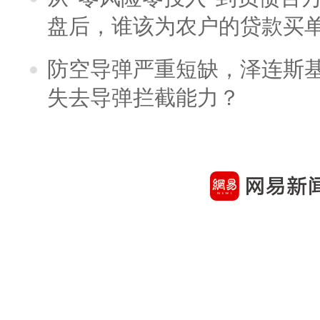
盘后，谁该为农户的贷款买
防空导弹严重短缺，泽连斯
失去导弹拦截能力？