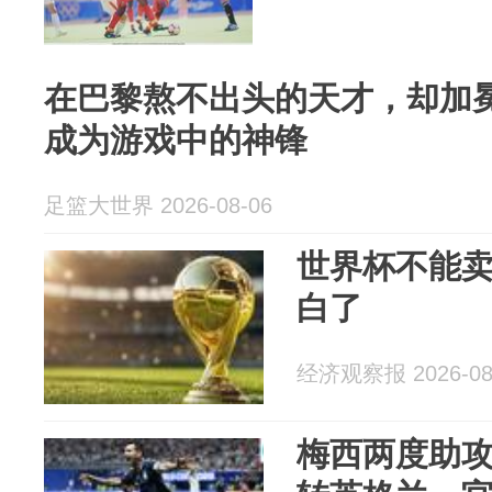
在巴黎熬不出头的天才，却加
成为游戏中的神锋
足篮大世界 2026-08-06
世界杯不能
白了
经济观察报 2026-08
梅西两度助