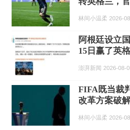
转英格兰，
林间小温柔 2026-08
阿根廷设立国
15日赢了英格
澎湃新闻 2026-08-0
FIFA既当
改革方案破
林间小温柔 2026-08