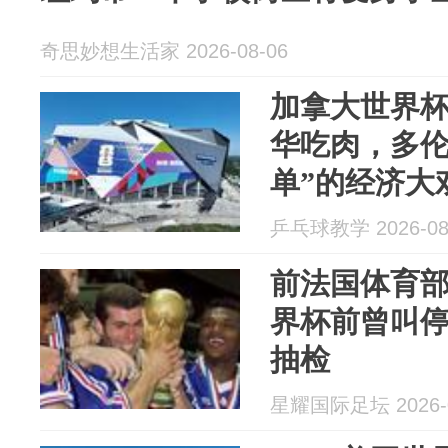
奇思妙想生活家 2026-08-06
加拿大世界杯
华吃肉，多
单”的经济大
乒乓球教学 2026-08
前法国体育部
界杯前曾叫
抽检
星耀国际足坛 2026-0