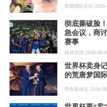
星耀国际足坛 2026-0
彻底撕破脸
急会议，商讨
赛事
翰林涛涛 2026-08-0
世界杯卖身记
的荒唐梦国
带你逛体坛 2026-08
世界杯要“卖