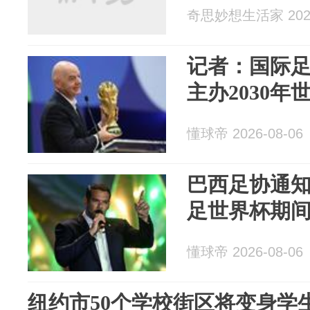
奇思妙想生活家 2026
记者：国际
主办2030年
懂球帝 2026-08-06
巴西足协通知
足世界杯期
懂球帝 2026-08-06
纽约市50个学校街区将变身学