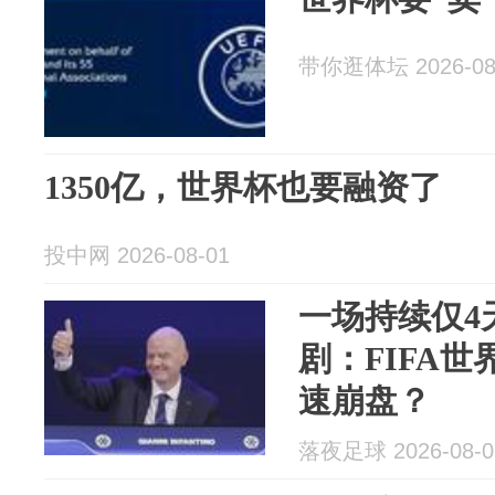
带你逛体坛 2026-08
1350亿，世界杯也要融资了
投中网 2026-08-01
一场持续仅4
剧：FIFA
速崩盘？
落夜足球 2026-08-0