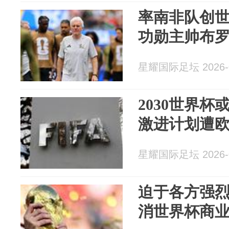
率南非队创世
功勋主帅布
星耀国际足坛 2026-0
2030世界杯
激进计划遭
星耀国际足坛 2026-0
迫于各方强烈
消世界杯商