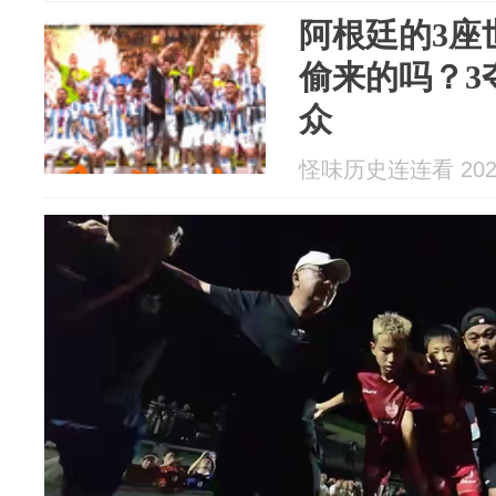
阿根廷的3座
偷来的吗？3
众
怪味历史连连看 2026