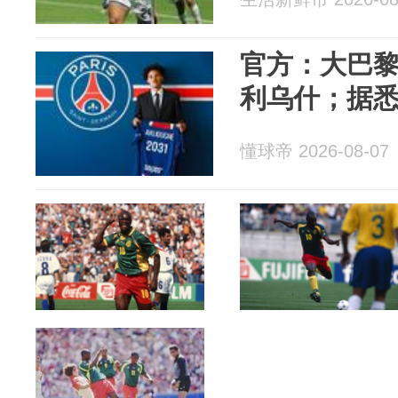
官方：大巴
利乌什；据悉
懂球帝 2026-08-07