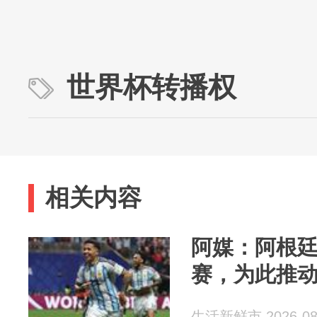
世界杯转播权
相关内容
阿媒：阿根
赛，为此推动
生活新鲜市 2026-08