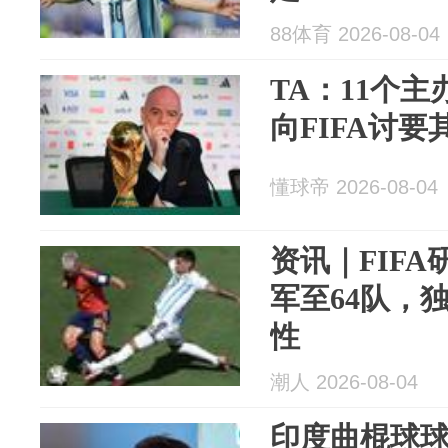
88体育 2026-08-04
TA：11个
向FIFA讨
懂球帝 2026-08-04
资讯｜FIFA
军至64队，
性
潮人 2026-08-04
印度曲棍球