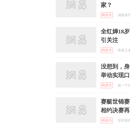
家？
网易号
湖报体育 
全红婵18
引关注
网易号
瑛派儿老黄
没想到，身
举动实现口
网易号
做一个合
赛艇世锦赛
相约决赛再
网易号
澎湃新闻 