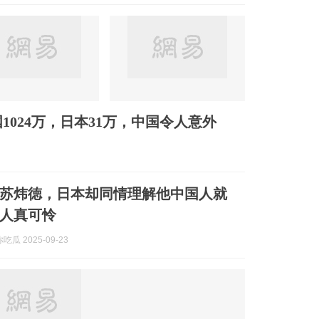
024万，日本31万，中国令人意外
苏炜徳，日本却同情理解他中国人就
人真可怜
瓜 2025-09-23