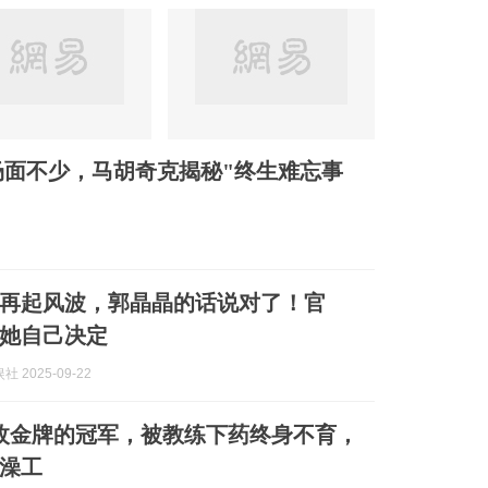
名场面不少，马胡奇克揭秘"终生难忘事
再起风波，郭晶晶的话说对了！官
她自己决定
 2025-09-22
枚金牌的冠军，被教练下药终身不育，
澡工