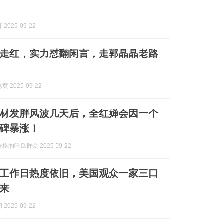
2025-09-22
岁走红，实力怼翻闲言，走郭晶晶老路
 2025-09-22
材发胖风波几天后，全红婵会因一个
碑暴涨！
格的吃瓜群众 2025-09-22
工作日热度依旧，美国观众一家三口
来
2025-09-22