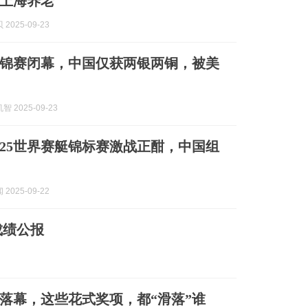
上海养老
2025-09-23
锦赛闭幕，中国仅获两银两铜，被美
 2025-09-23
025世界赛艇锦标赛激战正酣，中国组
2025-09-22
成绩公报
落幕，这些花式奖项，都“滑落”谁