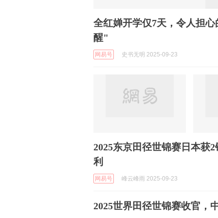
全红婵开学仅7天，令人担心
醒"
网易号
史书无明 2025-09-23
2025东京田径世锦赛日本获
利
网易号
峰云峰雨 2025-09-23
2025世界田径世锦赛收官，