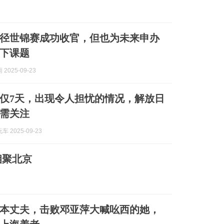
京田径世锦赛成功收官，但也为未来申办
下课题
2025-09-23
仅7天，出现令人担忧的情况，解放日
需关注
 2025-09-23
相聚北京
本丈夫，击败邓亚萍大喊吆西的她，