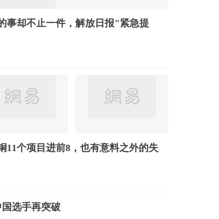
的事却不止一件，解放日报"紧急提
2铜11个项目进前8，也有意料之外的失
中国选手再突破