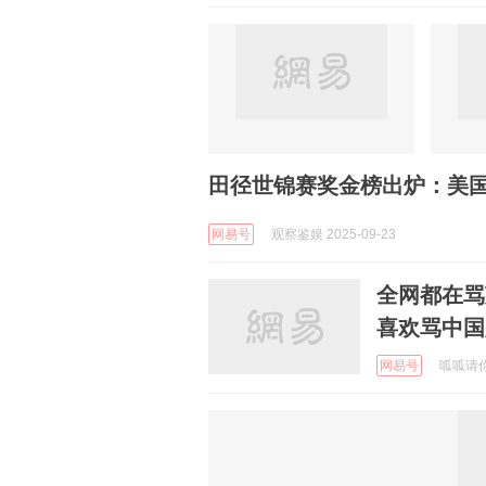
田径世锦赛奖金榜出炉：美国1
网易号
观察鉴娱 2025-09-23
全网都在骂
喜欢骂中国
网易号
呱呱请你吃