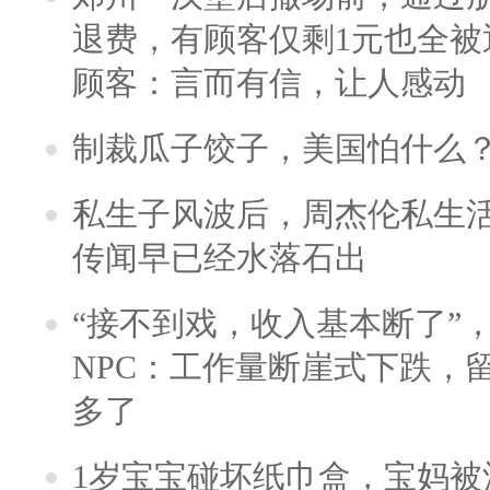
退费，有顾客仅剩1元也全被
顾客：言而有信，让人感动
制裁瓜子饺子，美国怕什么
私生子风波后，周杰伦私生活
传闻早已经水落石出
“接不到戏，收入基本断了”，
NPC：工作量断崖式下跌，
多了
1岁宝宝碰坏纸巾盒，宝妈被酒