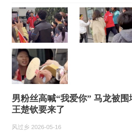
男粉丝高喊“我爱你” 马龙被围
王楚钦要来了
风过乡 2026-05-16