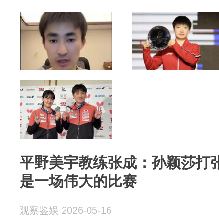
平野美宇教练张成：孙颖莎打
是一场伟大的比赛
观察鉴娱 2026-05-16