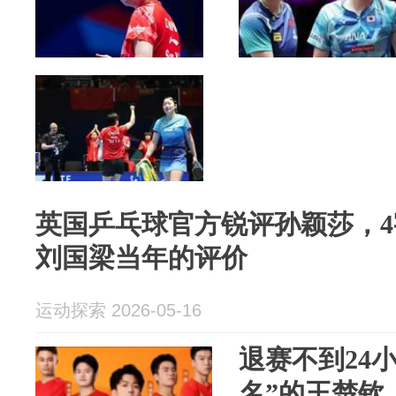
英国乒乓球官方锐评孙颖莎，
刘国梁当年的评价
运动探索 2026-05-16
退赛不到24
名”的王楚钦