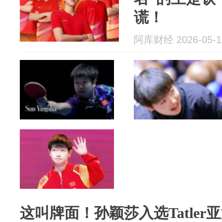
谎！
阿库财经 2026-05-1
这叫牌面！孙颖莎入选Tatle