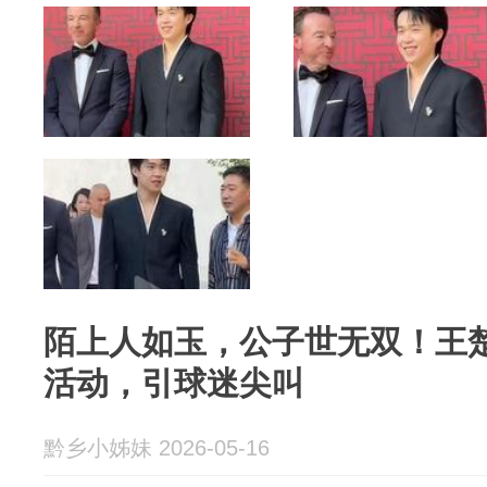
陌上人如玉，公子世无双！王
活动，引球迷尖叫
黔乡小姊妹 2026-05-16