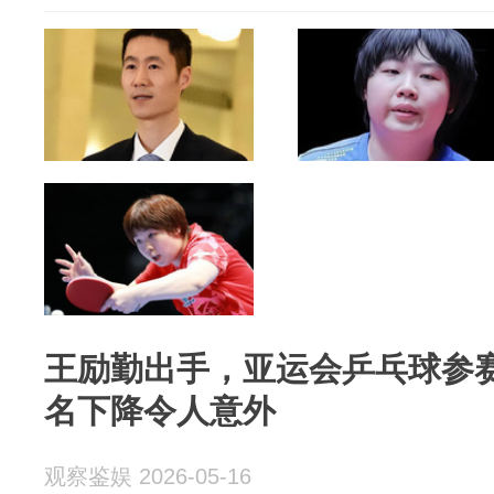
王励勤出手，亚运会乒乓球参
名下降令人意外
观察鉴娱 2026-05-16