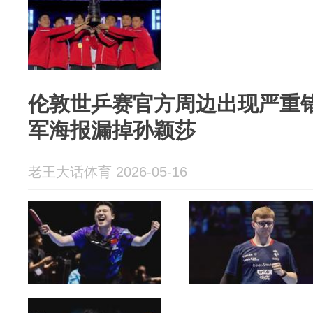
伦敦世乒赛官方周边出现严重
军海报漏掉孙颖莎
老王大话体育 2026-05-16