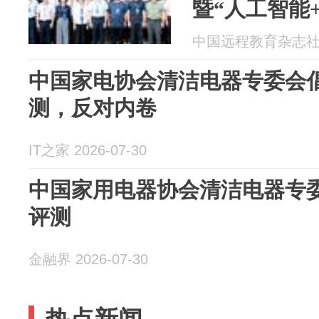
暨“人工智能
质量发展论坛
中国远程教育杂志社 20
中国家电协会清洁电器专委会
测，反对内卷
IT之家 2026-07-30
中国家用电器协会清洁电器专
评测
金融界 2026-07-30