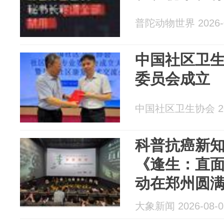
普陀动物世界 2026-0
中国社区卫
委员会成立
中国社区卫生协会 202
科普抗癌新
《逢生：直
动在郑州圆
大象新闻 2026-08-0