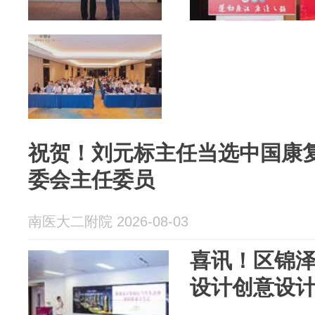
祝贺！刘元标主任当选中国康
委会主任委员
南医大二附院 2026-08-03
喜讯！区锦
设计创意设