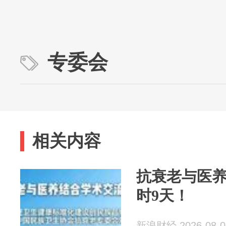
专委会
相关内容
抗衰老与医
时9天！
新浪财经 2026-08-0