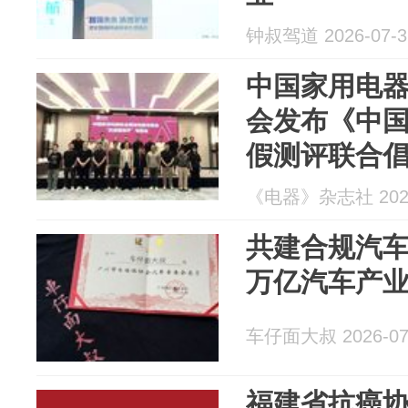
钟叔驾道 2026-07-3
中国家用电
会发布《中
假测评联合
《电器》杂志社 2026
共建合规汽车
万亿汽车产
车仔面大叔 2026-07
福建省抗癌