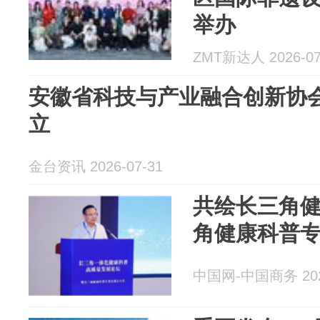
举办
ZMT新达人 2026-07
安徽省科技与产业融合创新协
立
金台资讯 2026-07-31
共绘长三角健
角健康科普
中国网-中国商务 2026