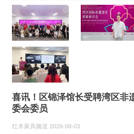
喜讯！区锦泽馆长受聘湾区非
委会委员
红木家具频道 2026-08-03