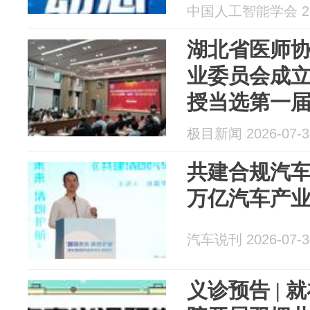
中国人工智能学会 202
湖北省医师
业委员会成
授当选第一
极目新闻 2026-07-3
共建合规汽车
万亿汽车产
汽车说刊 2026-07-3
义诊预告 |