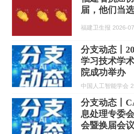
届，他们当
福建卫生报 2026-07
分支动态丨2
学习技术学
院成功举办
中国人工智能学会 202
分支动态丨C
息处理专委
会暨换届会