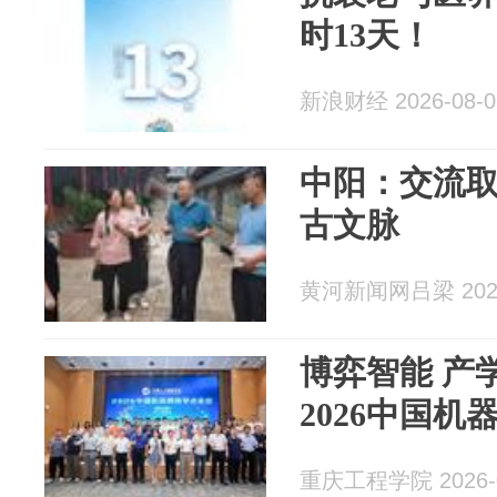
时13天！
新浪财经 2026-08-0
中阳：交流取
古文脉
黄河新闻网吕梁 2026
博弈智能 产
2026中国
重庆工程学院 2026-0