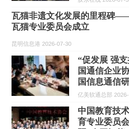
瓦猫非遗文化发展的里程碑—
瓦猫专业委员会成立
昆明信息港 2026-07-30
“促发展 强支
国通信企业
国信息通信
展企业调研
亿美软通总部 2026-0
中国教育技
育专业委员会