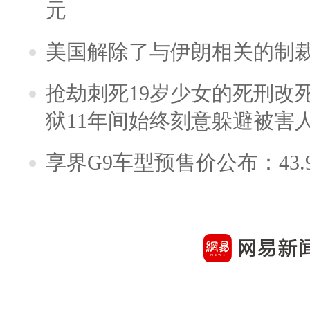
元
美国解除了与伊朗相关的制
抢劫刺死19岁少女的死刑改
狱11年间始终刻意躲避被害
享界G9车型预售价公布：43.