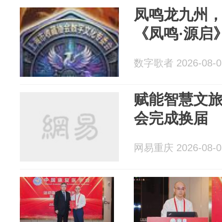
凤鸣龙九州
《凤鸣·源启
数字歌者 2026-08-0
赋能智慧文
会完成换届
网易重庆 2026-08-0