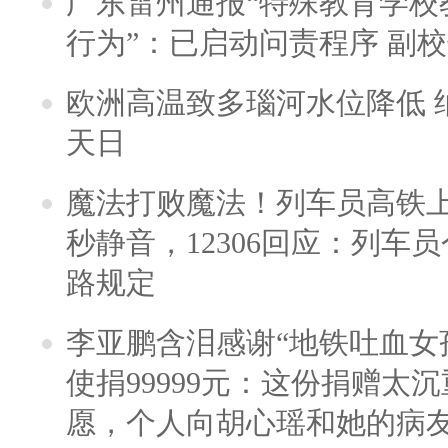
广东雷州通报“特殊教育学校
行为”：已启动问责程序 副
欧洲高温致多瑙河水位降低 
天日
魔法打败魔法！列车员高铁
秒静音，12306回应：列车
路规定
李亚鹏含泪感谢“地铁吐血女
使捐99999元：这份捐赠太
愿，个人向胡心瑶和她的病友之