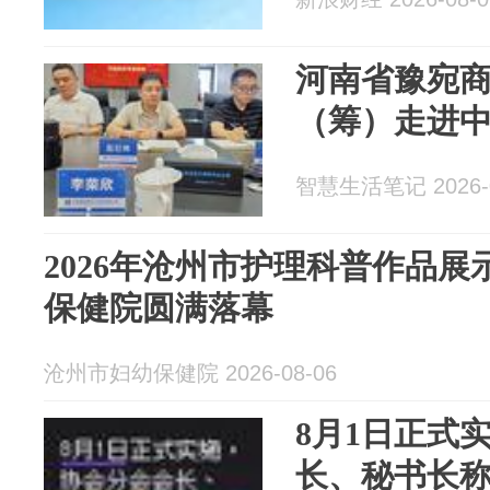
河南省豫宛
（筹）走进
智慧生活笔记 2026-0
2026年沧州市护理科普作品
保健院圆满落幕
沧州市妇幼保健院 2026-08-06
8月1日正式
长、秘书长