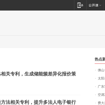
热点
佛山一中学
略相关专利，生成储能簇差异化报价策
太阳
广东雷州
空调
级方法相关专利，提升多法人电子银行
费大厨