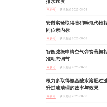
排水速度
网易号
新浪财经 2026-08-08
安谱实验取得替硝唑氘代物
同位素内标
网易号
新浪财经 2026-08-08
智衡减振申请空气弹簧悬架
准动态调节
网易号
新浪财经 2026-08-08
根力多取得氨基酸水溶肥过
升过滤清理的效率与效果
网易号
新浪财经 2026-08-08