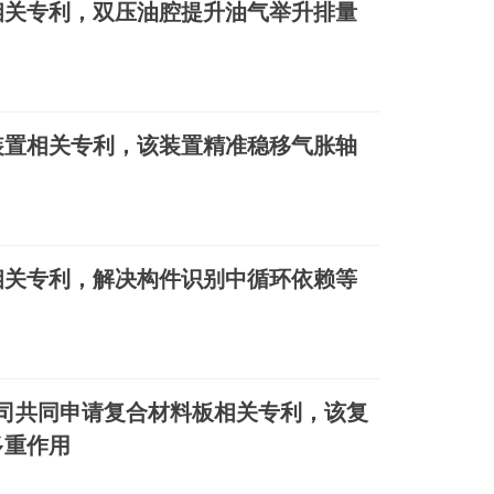
相关专利，双压油腔提升油气举升排量
装置相关专利，该装置精准稳移气胀轴
相关专利，解决构件识别中循环依赖等
司共同申请复合材料板相关专利，该复
多重作用