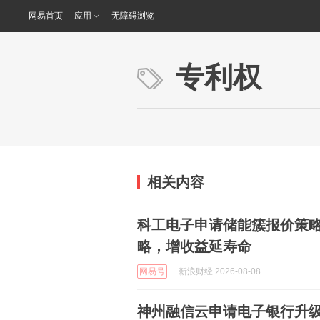
网易首页
应用
无障碍浏览
专利权
相关内容
科工电子申请储能簇报价策
略，增收益延寿命
网易号
新浪财经 2026-08-08
神州融信云申请电子银行升