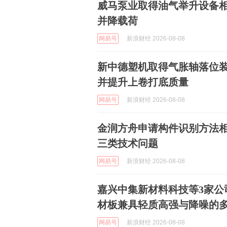
威马泵业取得油气举升设备
并降载荷
网易号
新浪财经 2026-08-08
新中德塑机取得气胀轴落位
并提升上卷打底质量
网易号
新浪财经 2026-08-08
金润方舟申请构件识别方法
三类技术问题
网易号
新浪财经 2026-08-08
嘉兴中集新材料科技等3家公
材板兼具轻质高强与降噪的
网易号
新浪财经 2026-08-08