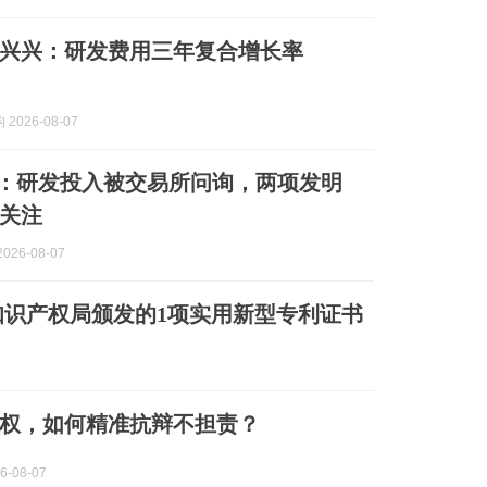
兴兴：研发费用三年复合增长率
2026-08-07
O：研发投入被交易所问询，两项发明
关注
026-08-07
识产权局颁发的1项实用新型专利证书
权，如何精准抗辩不担责？
26-08-07