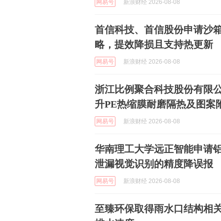
网易号
新浪财经 2026-08-08
首信科技、首信股份申请沙
略，提效降损且支持热更新
网易号
新浪财经 2026-08-08
浙江比例聚合科技股份有限公
升PE热缩膜耐磨隔热及图案
网易号
新浪财经 2026-08-08
华南理工大学远正智能申请
泄漏视觉识别的精度降误报
网易号
新浪财经 2026-08-08
至臻环保取得雨水口结构相