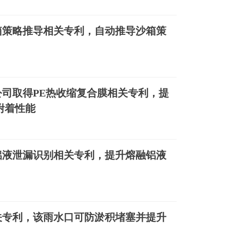
箱策略推导相关专利，自动推导沙箱策
司取得PE热收缩复合膜相关专利，提
附着性能
铝液泄漏识别相关专利，提升熔融铝液
关专利，该雨水口可防淤积堵塞并提升