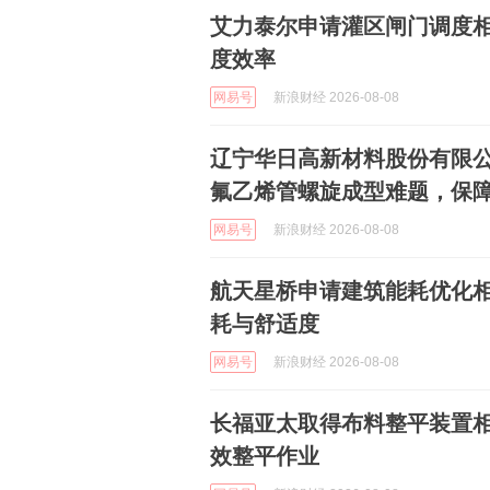
艾力泰尔申请灌区闸门调度
度效率
网易号
新浪财经 2026-08-08
辽宁华日高新材料股份有限
氟乙烯管螺旋成型难题，保
网易号
新浪财经 2026-08-08
航天星桥申请建筑能耗优化
耗与舒适度
网易号
新浪财经 2026-08-08
长福亚太取得布料整平装置
效整平作业