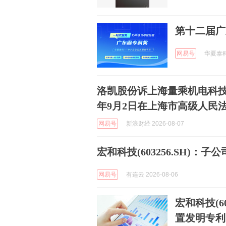
第十二届广
网易号
华夏泰科指
洛凯股份诉上海量乘机电科技
年9月2日在上海市高级人民
网易号
新浪财经 2026-08-07
宏和科技(603256.SH)
网易号
有连云 2026-08-06
宏和科技(6
置发明专利