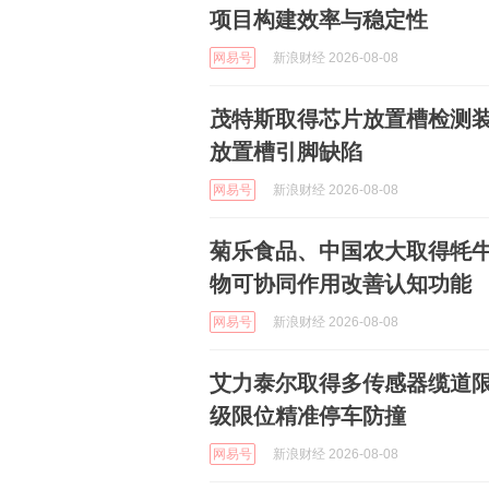
项目构建效率与稳定性
网易号
新浪财经 2026-08-08
茂特斯取得芯片放置槽检测
放置槽引脚缺陷
网易号
新浪财经 2026-08-08
菊乐食品、中国农大取得牦
物可协同作用改善认知功能
网易号
新浪财经 2026-08-08
艾力泰尔取得多传感器缆道
级限位精准停车防撞
网易号
新浪财经 2026-08-08