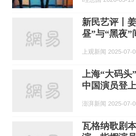
新民艺评丨姜
昼”与“黑夜
上观新闻 2025-07-0
上海“大码头
中国演员登
澎湃新闻 2025-07-0
瓦格纳歌剧