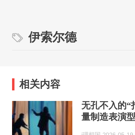
伊索尔德
相关内容
无孔不入的“
量制造表演
i理想国 2026-05-19