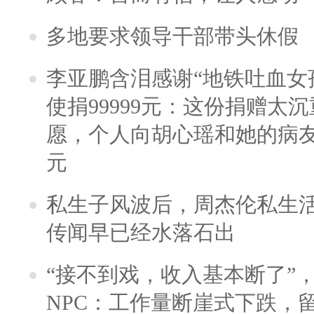
多地要求领导干部带头休假
李亚鹏含泪感谢“地铁吐血女
使捐99999元：这份捐赠太
愿，个人向胡心瑶和她的病友之
元
私生子风波后，周杰伦私生活
传闻早已经水落石出
“接不到戏，收入基本断了”，
NPC：工作量断崖式下跌，