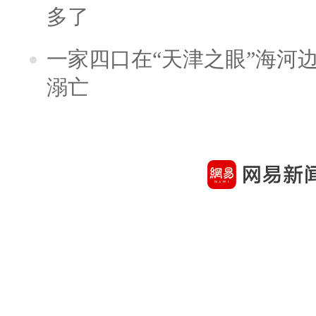
多了
一家四口在“天津之眼”海河
溺亡