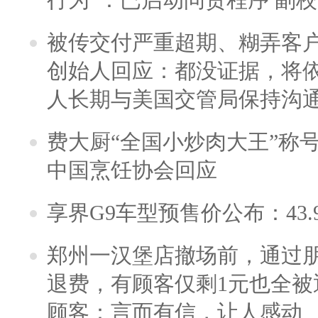
被传交付严重超期、糊弄客
创始人回应：都没证据，将依
人长期与美国交管局保持沟通
费大厨“全国小炒肉大王”称
中国烹饪协会回应
享界G9车型预售价公布：43.
郑州一汉堡店撤场前，通过
退费，有顾客仅剩1元也全被
顾客：言而有信，让人感动