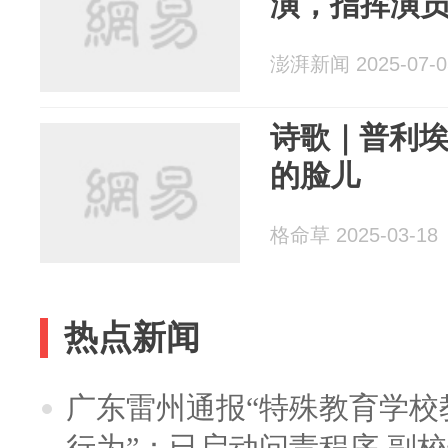
演，指挥演
澎湃新闻 2025-07-0
诗歌｜普利
的脸儿
格命草 2025-03-18
热点新闻
广东雷州通报“特殊教育学校
行为”：已启动问责程序 副