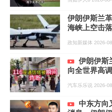
伊朗伊斯兰
海峡上空击落
政知新媒体 2026-08
伊朗伊斯
向全世界高
汽车乐乐说 2026-08
中东方向