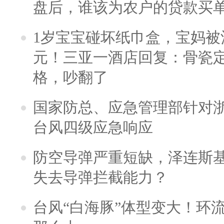
盘后，谁该为农户的贷款买
1岁宝宝碰坏纸巾盒，宝妈被酒
元！三亚一酒店回复：骨瓷
格，吵翻了
国家防总、应急管理部针对
台风四级应急响应
防空导弹严重短缺，泽连斯
失去导弹拦截能力？
台风“白海豚”体型变大！环流