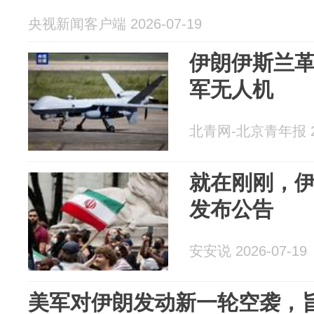
央视新闻客户端 2026-07-19
伊朗伊斯兰
军无人机
北青网-北京青年报 20
就在刚刚，
发布公告
安安说 2026-07-19
美军对伊朗发动新一轮空袭，