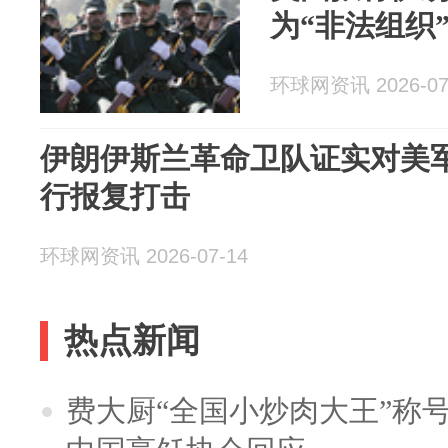
为“非法组织
环球网资讯 2026-07
伊朗伊斯兰革命卫队证实对美
行报复打击
环球网资讯 2026-07-14
热点新闻
费大厨“全国小炒肉大王”称