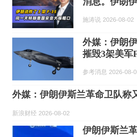
消息。伊朗
施涛说 2026-08-02
外媒：伊朗
摧毁3架美军F
参考消息 2026-08-0
外媒：伊朗伊斯兰革命卫队称又摧
新浪财经 2026-08-02
伊朗伊斯兰