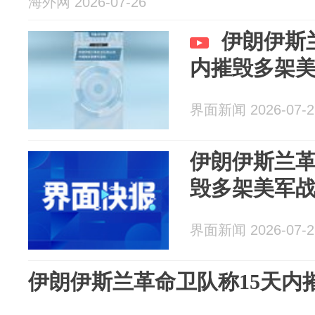
海外网 2026-07-26
伊朗伊斯
内摧毁多架
界面新闻 2026-07-2
伊朗伊斯兰革
毁多架美军
界面新闻 2026-07-2
伊朗伊斯兰革命卫队称15天内