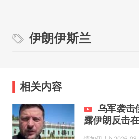
伊朗伊斯兰
相关内容
乌军袭击
露伊朗反击
情如伊人b 2026-08-