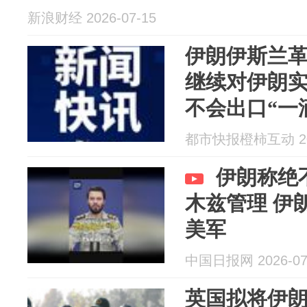
新浪财经 2026-07-15
伊朗伊斯兰
继续对伊朗
不会出口“一
都市快报橙柿互动 202
伊朗称绝
木兹管理 伊
美军
中国日报网 2026-07
英国拟将伊