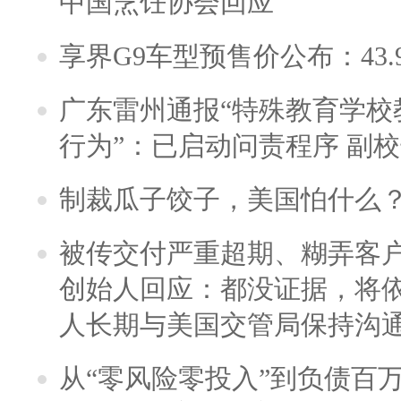
中国烹饪协会回应
享界G9车型预售价公布：43.
广东雷州通报“特殊教育学校
行为”：已启动问责程序 副
制裁瓜子饺子，美国怕什么
被传交付严重超期、糊弄客
创始人回应：都没证据，将依
人长期与美国交管局保持沟通
从“零风险零投入”到负债百