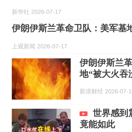
新华社 2026-07-17
伊朗伊斯兰革命卫队：美军基地
上观新闻 2026-07-17
伊朗伊斯兰
地“被大火吞
新浪财经 2026-07-1
世界感到
竟能如此