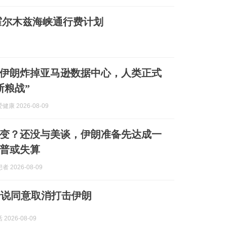
霍尔木兹海峡通行费计划
伊朗炸掉亚马逊数据中心，人类正式
断粮战”
康 2026-08-09
变？还没与美谈，伊朗准备先达成一
普或失算
 2026-08-09
普说同意取消打击伊朗
2026-08-09