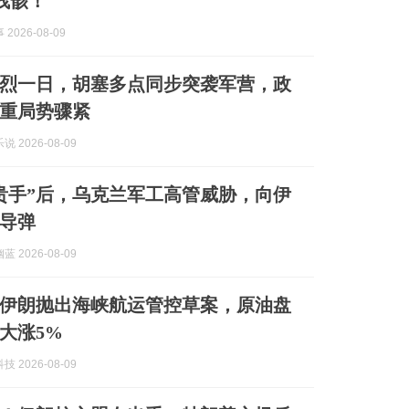
E残骸！
2026-08-09
烈一日，胡塞多点同步突袭军营，政
重局势骤紧
 2026-08-09
贵手”后，乌克兰军工高管威胁，向伊
导弹
 2026-08-09
伊朗抛出海峡航运管控草案，原油盘
大涨5%
 2026-08-09