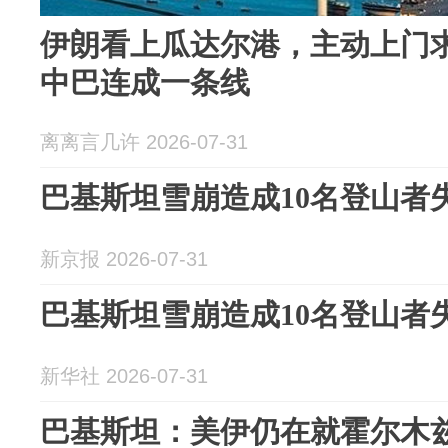
伊朗看上瓜达尔港，主动上门
中巴连成一条线
离离言几许 2026-07-31
巴基斯坦雪崩造成10名登山者
新京报 2026-07-31
巴基斯坦雪崩造成10名登山者
新华社 2026-07-31
巴基斯坦：美伊仍在就霍尔木