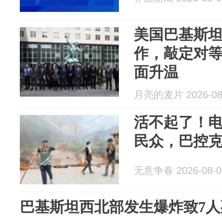
美国巴基斯
作，敲定对
面升温
月亮的麦片 2026-08
活不起了！
民众，巴控
无意争春 2026-08-0
巴基斯坦西北部发生爆炸致7人