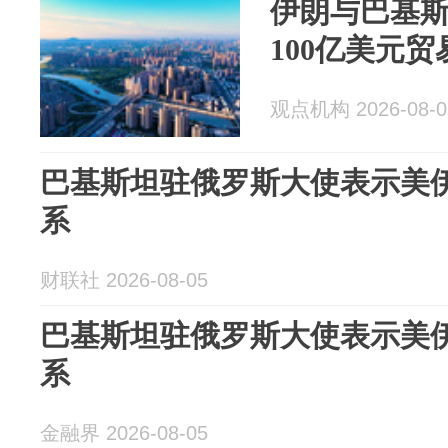
伊朗与巴基斯
100亿美元
观点机构 2026-08-0
巴基斯坦驻俄罗斯大使表示美
系
财联社 2026-08-05
巴基斯坦驻俄罗斯大使表示美
系
金融界 2026-08-05