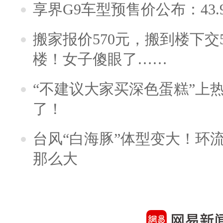
享界G9车型预售价公布：43.
搬家报价570元，搬到楼下交5
楼！女子傻眼了……
“不建议大家买深色蛋糕”上
了！
台风“白海豚”体型变大！环流
那么大