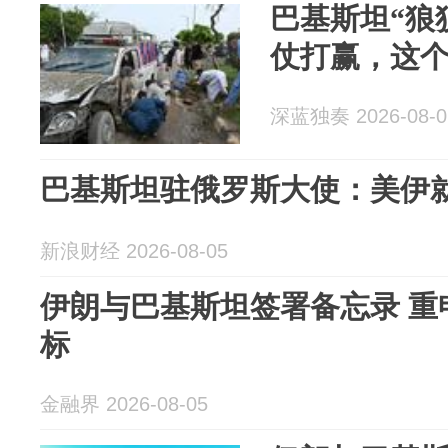
巴基斯坦“狼
仗打赢，这
深蓝独奏 2026-08-0
巴基斯坦驻俄罗斯大使：美伊
新浪财经 2026-08-05
伊朗与巴基斯坦签署备忘录 重
标
金融界 2026-08-05