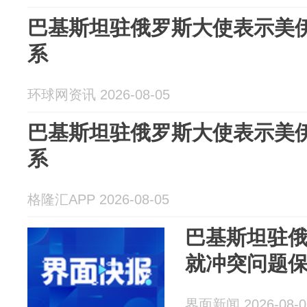
巴基斯坦驻俄罗斯大使表示美
系
环球网资讯 2026-08-05
巴基斯坦驻俄罗斯大使表示美
系
格隆汇APP 2026-08-05
巴基斯坦驻
就冲突问题
界面新闻 2026-08-0