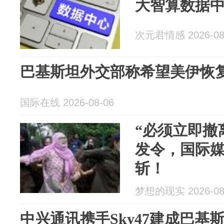
大智算数据
次元君情感 2026-08
巴基斯坦外交部称希望美伊恢
国际在线 2026-08-06
“必须立即撤
发令，国际
斩！
梦想的现实 2026-08
中兴通讯携手Sky47建成巴基