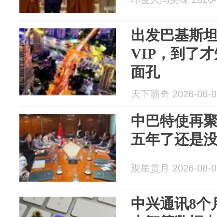
出发巴基斯
VIP，到了
面孔
天下霸奇 2026-08-0
中巴特使再
五年了还是
观星赏月 2026-08-0
中兴通讯8个