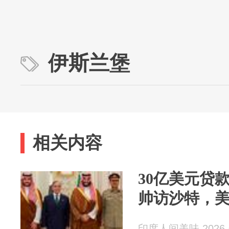
伊斯兰堡
相关内容
30亿美元贷
帅访沙特，
印度人间美味 2026-0