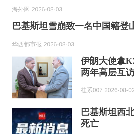
海外网 2026-08-03
巴基斯坦雪崩致一名中国籍登
华西都市报 2026-08-03
伊朗大使拿K
两年高层互访
桂系007 2026-08-0
巴基斯坦西北
死亡