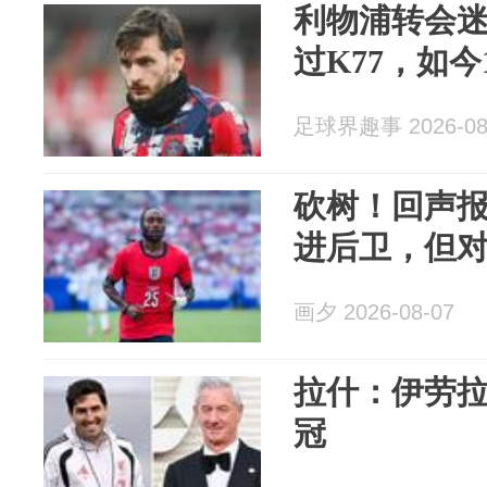
利物浦转会迷
过K77，如今
足球界趣事 2026-08
砍树！回声
进后卫，但
画夕 2026-08-07
拉什：伊劳
冠