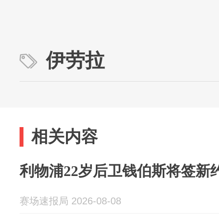
伊劳拉
相关内容
利物浦22岁后卫钱伯斯将签新
赛场速报局 2026-08-08