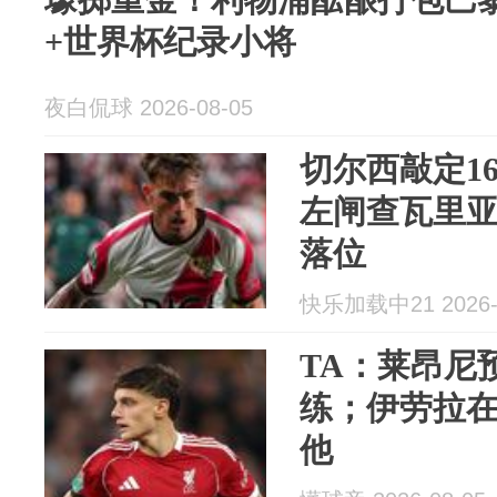
+世界杯纪录小将
夜白侃球 2026-08-05
切尔西敲定1
左闸查瓦里
落位
快乐加载中21 2026-
TA：莱昂尼
练；伊劳拉
他