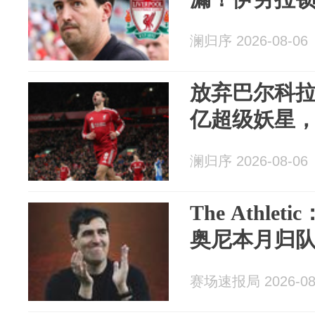
澜归序 2026-08-06
放弃巴尔科拉！
亿超级妖星
澜归序 2026-08-06
The Athl
奥尼本月归
赛场速报局 2026-08