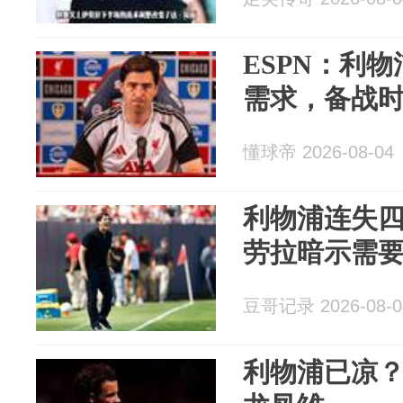
ESPN：利
需求，备战
懂球帝 2026-08-04
利物浦连失
劳拉暗示需
豆哥记录 2026-08-0
利物浦已凉