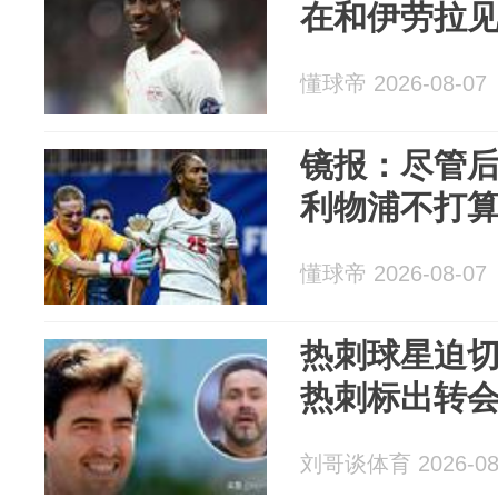
在和伊劳拉
懂球帝 2026-08-07
镜报：尽管
利物浦不打
懂球帝 2026-08-07
热刺球星迫
热刺标出转
刘哥谈体育 2026-08