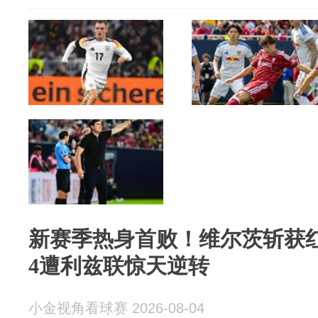
新赛季热身首败！维尔茨斩获红
4遭利兹联惊天逆转
小金视角看球赛 2026-08-04