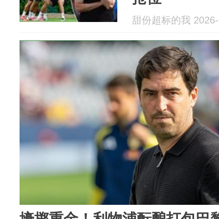
甜份超标的我 2026-0
壕掷重金！利物浦酝酿打包巴