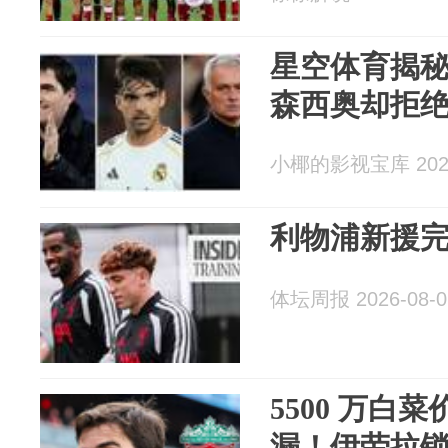
星空体育揭
森西奥却拒
小椰的影视宝库 2026
利物浦新援
体坛周报 2026-08-0
5500 万白
漏！伊劳拉