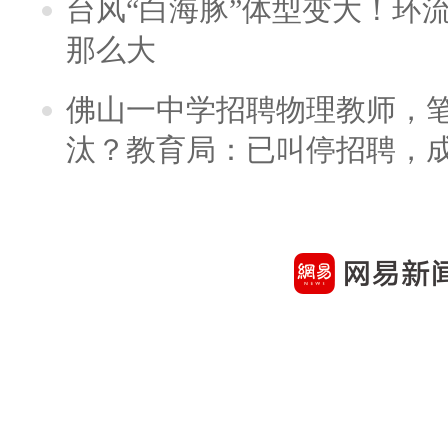
台风“白海豚”体型变大！环流
那么大
佛山一中学招聘物理教师，笔
汰？教育局：已叫停招聘，