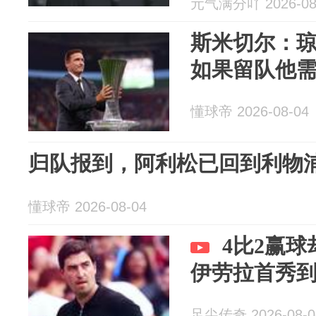
元气满分吖 2026-08
斯米切尔：
如果留队他
懂球帝 2026-08-04
归队报到，阿利松已回到利物
懂球帝 2026-08-04
4比2赢
伊劳拉首秀
足尖传奇 2026-08-0