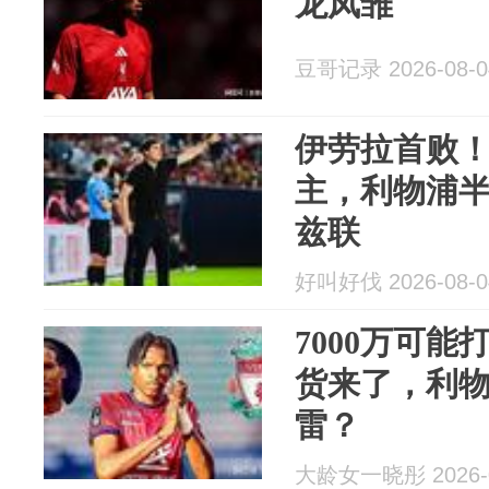
龙凤雏
豆哥记录 2026-08-0
伊劳拉首败
主，利物浦半
兹联
好叫好伐 2026-08-0
7000万可
货来了，利
雷？
大龄女一晓彤 2026-0