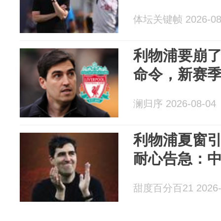
体坛关键帧 2026-08
利物浦要崩
命令，新赛
澜归序 2026-08-04
利物浦夏窗
耐心告急：
甜度百分百21 2026-