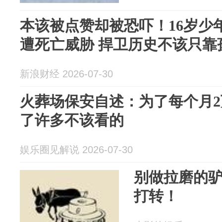
本该被点赞却被恐吓！16岁少
遭死亡威胁 捍卫历史不该只靠
新浪财经 2026-07-30
火葬场保安自述：为了每个月2
了许多不该看的
娱乐圈见解说 2026-07-30
别做拉磨的
打转！