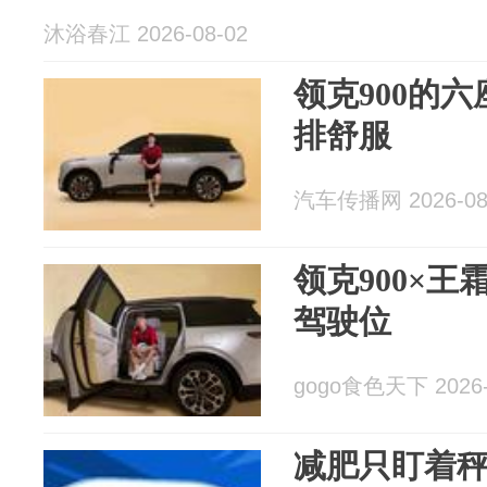
沐浴春江 2026-08-02
领克900的
排舒服
汽车传播网 2026-08
领克900×
驾驶位
gogo食色天下 2026-
减肥只盯着