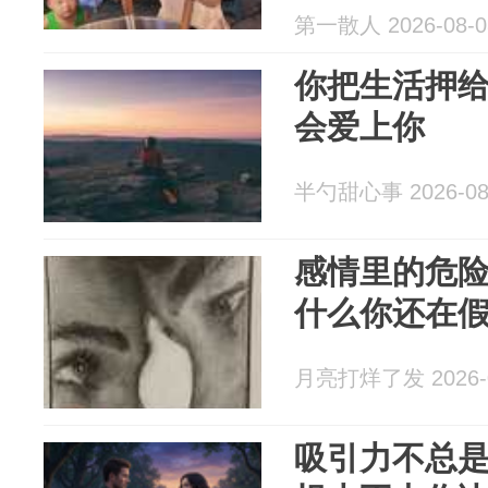
第一散人 2026-08-0
你把生活押
会爱上你
半勺甜心事 2026-08
感情里的危
什么你还在
月亮打烊了发 2026-0
吸引力不总