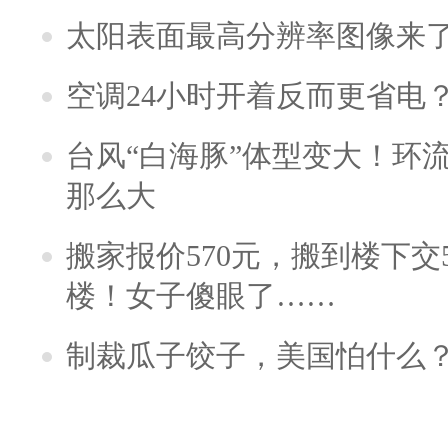
太阳表面最高分辨率图像来
空调24小时开着反而更省电
台风“白海豚”体型变大！环流
那么大
搬家报价570元，搬到楼下交5
楼！女子傻眼了……
制裁瓜子饺子，美国怕什么