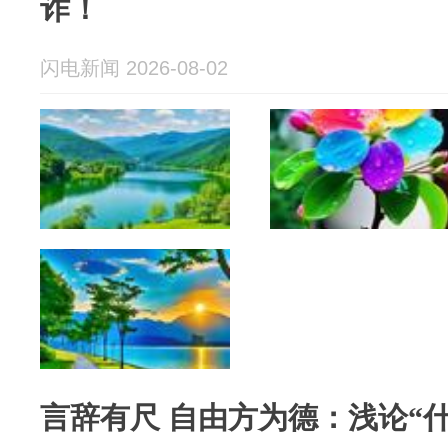
诈！
闪电新闻 2026-08-02
言辞有尺 自由方为德：浅论“