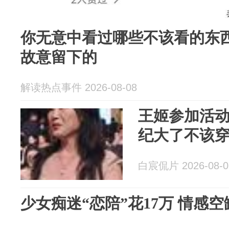
你无意中看过哪些不该看的东
故意留下的
解读热点事件 2026-08-08
王姬参加活
纪大了不该
白宸侃片 2026-08-0
少女痴迷“恋陪”花17万 情感