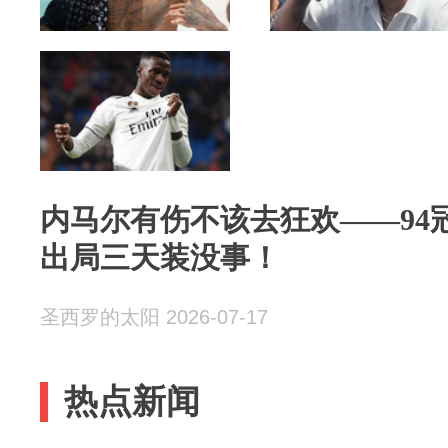
内马尔有伤不该去狂欢——94
出局三天装没事！
圣西罗的太阳 2026-07-17
热点新闻