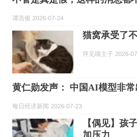
谭浩俊 2026-07-24
猫窝承受了
拜见喵主子 2026-07
黄仁勋发声： 中国AI模型非常
每日经济新闻 2026-07-23
【偶见】孩
加压力