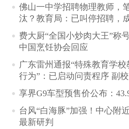
佛山一中学招聘物理教师，笔
汰？教育局：已叫停招聘，
费大厨“全国小炒肉大王”称
中国烹饪协会回应
广东雷州通报“特殊教育学校
行为”：已启动问责程序 副
享界G9车型预售价公布：43.
台风“白海豚”加强！中心附近
最新研判