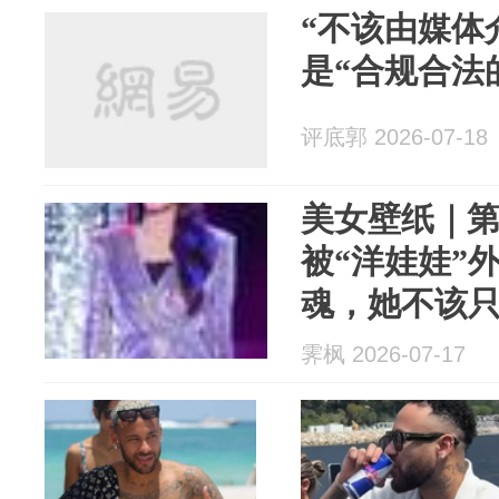
“不该由媒体
是“合规合法
评底郭 2026-07-18
美女壁纸｜第3
被“洋娃娃”
魂，她不该
霁枫 2026-07-17