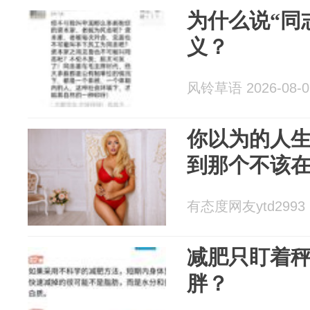
为什么说“同
义？
风铃草语 2026-08-0
你以为的人
到那个不该
有态度网友ytd2993 2
减肥只盯着
胖？