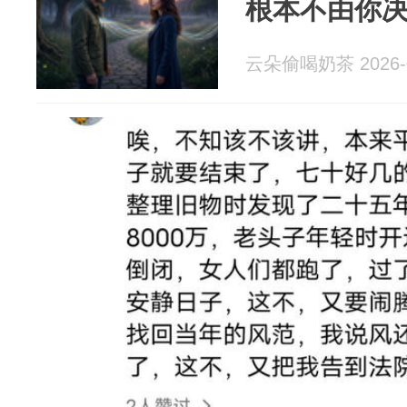
根本不由你
云朵偷喝奶茶 2026-0