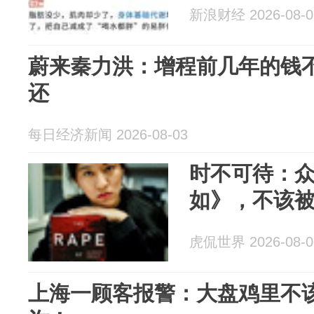
新浪财经 2026-08-0
蔚来秦力洪：增程前几年的钱不
还
每日经济新闻 2026-08-03
时不可待：
如》，不该
虎侃世界 2026-08-0
上海一顾客报警：大盘鸡里不该