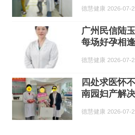
德慧健康 2026-07-2
广州民信陆玉
每场好孕相逢
德慧健康 2026-07-2
四处求医怀不
南园妇产解
德慧健康 2026-07-2