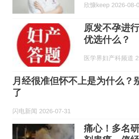
欣慷keep 2026-08-
原发不孕进行
优选什么？
医学界妇产科频道 202
月经很准但怀不上是为什么？别
了
闪电新闻 2026-07-31
痛心！多名