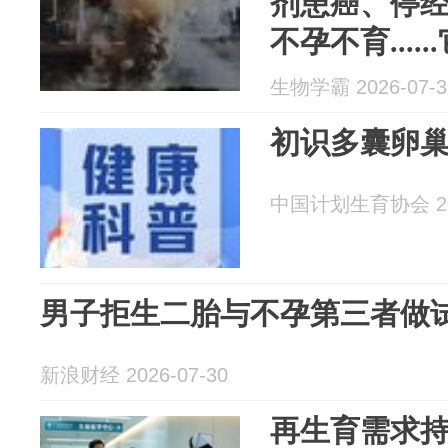
剂患癌、停
不孕不育....
生物学霸 2026-07-3
初识多囊卵
中国计划生育协会 202
男子拒生二胎与不孕第三者做
新浪财经 2026-07-30
再生育需求