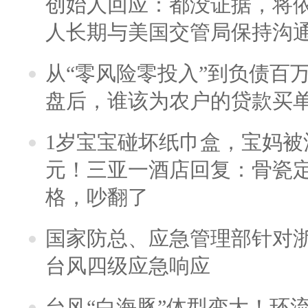
创始人回应：都没证据，将依
人长期与美国交管局保持沟通
从“零风险零投入”到负债百
盘后，谁该为农户的贷款买
1岁宝宝碰坏纸巾盒，宝妈被酒
元！三亚一酒店回复：骨瓷
格，吵翻了
国家防总、应急管理部针对
台风四级应急响应
台风“白海豚”体型变大！环流