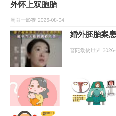
外怀上双胞胎
周哥一影视 2026-08-04
婚外胚胎案
普陀动物世界 2026-0