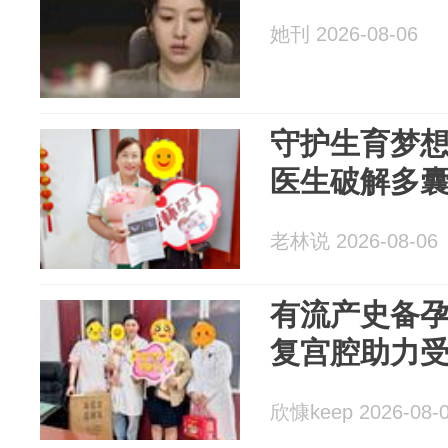
她刊 2026-08-06
守护生育梦
医生破解多
老林说 2026-08-06
有流产史备孕
复宫腔助力受
欣慷keep 2026-08-