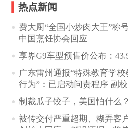
热点新闻
费大厨“全国小炒肉大王”称
中国烹饪协会回应
享界G9车型预售价公布：43.
广东雷州通报“特殊教育学校
行为”：已启动问责程序 副
制裁瓜子饺子，美国怕什么
被传交付严重超期、糊弄客