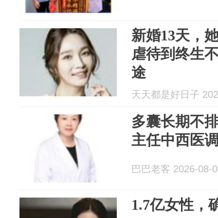
新婚13天，
虐待到终生
途
天天都是好日子 2026
多囊长期不
主任中西医
巴巴老客 2026-08-0
1.7亿女性，