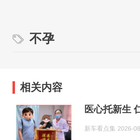
不孕
相关内容
医心托新生 
新车看点集 2026-08