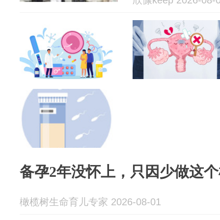
欣慷keep 2026-08-
备孕2年没怀上，只因少做这个
橄榄树生命育儿专家 2026-08-01