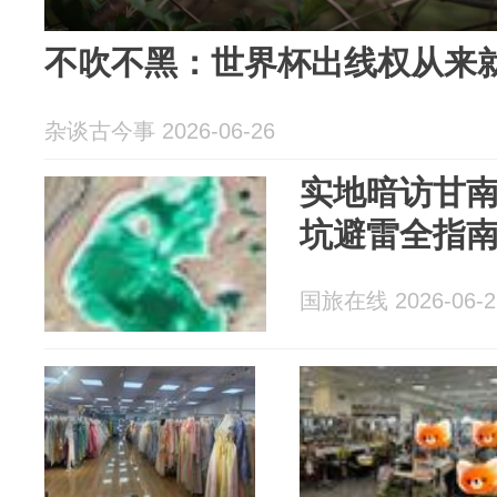
不吹不黑：世界杯出线权从来就
杂谈古今事 2026-06-26
实地暗访甘
坑避雷全指
国旅在线 2026-06-2