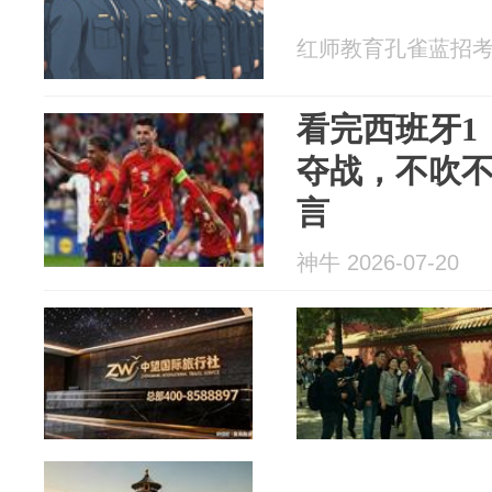
红师教育孔雀蓝招考 20
看完西班牙1
夺战，不吹
言
神牛 2026-07-20