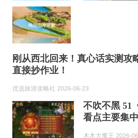
刚从西北回来！真心话实测攻
直接抄作业！
优选旅游攻略社 2026-06-23
不吹不黑 5
看点主要集
木木大魔王 2026-06