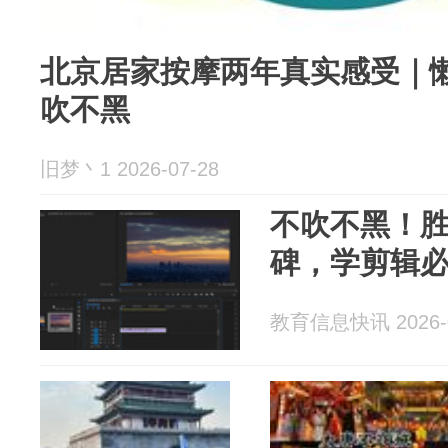
北京居家按摩两年真实感受｜
吹不黑
旧梦丶1 2026-07-28
不吹不黑！
碑，学剪辑
教育信息快讯 2026-0