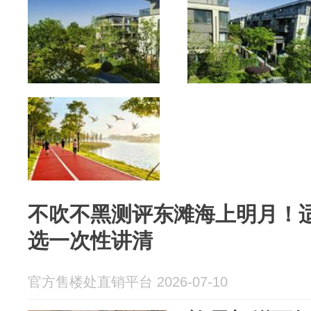
不吹不黑测评东滩海上明月！
选一次性讲清
官方售楼处直销平台 2026-07-10