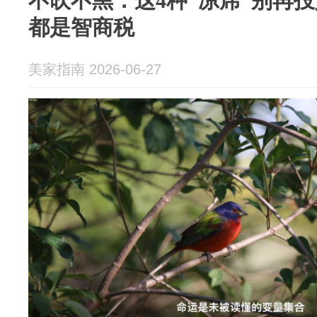
不吹不黑：这4种“凉席”别再
都是智商税
美家指南 2026-06-27