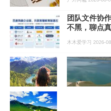
团队文件协
不黑，聊点
木木爱学习 2026-08