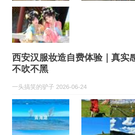
西安汉服妆造自费体验｜真实感
不吹不黑
一头搞笑的驴子 2026-06-24