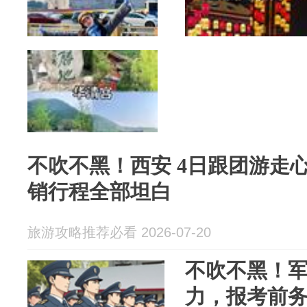
不吹不黑！西安 4日跟团游走
销行程全部坦白
旅游攻略推荐必看 2026-07-20
不吹不黑！
力，报考前