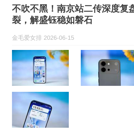
不吹不黑！南京站二传深度复
裂，解盛钰稳如磐石
金毛爱女排 2026-06-15