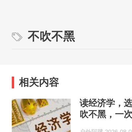
不吹不黑
相关内容
读经济学，选
吹不黑，一
户外阿毽 2026-08-0