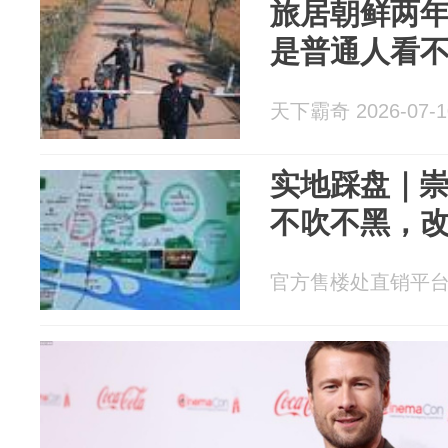
旅居朝鲜两
是普通人看
天下霸奇 2026-07-1
实地踩盘｜
不吹不黑，
官方售楼处直销平台 20