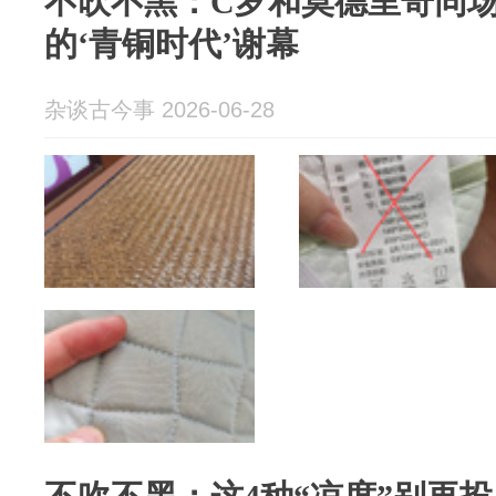
不吹不黑：C罗和莫德里奇同
的‘青铜时代’谢幕
杂谈古今事 2026-06-28