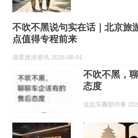
不吹不黑说句实在话｜北京旅
点值得专程前来
漠星旅游资讯 2026-08-01
不吹不黑，
态度
侃侃车圈那些事 2026