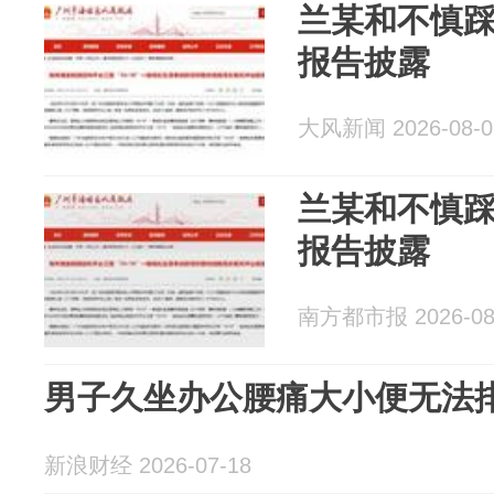
兰某和不慎
报告披露
大风新闻 2026-08-0
兰某和不慎
报告披露
南方都市报 2026-08
男子久坐办公腰痛大小便无法
新浪财经 2026-07-18