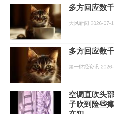
多方回应数
大风新闻 2026-07-1
多方回应数
第一财经资讯 2026-0
空调直吹头部
子吹到险些
在犯