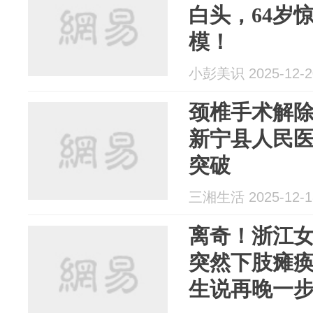
白头，64岁
模！
小彭美识 2025-12-2
颈椎手术解除
新宁县人民
突破
三湘生活 2025-12-1
离奇！浙江
突然下肢瘫
生说再晚一