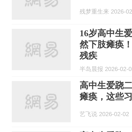
残梦重生来 2026-02
16岁高中生
然下肢瘫痪
残疾
半岛晨报 2026-02-0
高中生爱跷
瘫痪，这些
艺飞说 2026-02-02