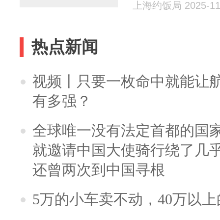
多人都不当
上海约饭局 2025-11
热点新闻
视频丨只要一枚命中就能让航母
有多强？
全球唯一没有法定首都的国
就邀请中国大使骑行绕了几
还曾两次到中国寻根
5万的小车卖不动，40万以