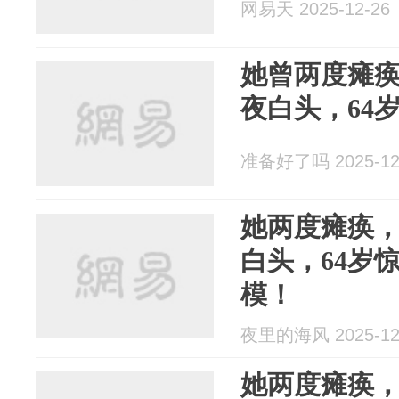
网易天 2025-12-26
她曾两度瘫
夜白头，64
准备好了吗 2025-12
她两度瘫痪
白头，64岁
模！
夜里的海风 2025-12
她两度瘫痪