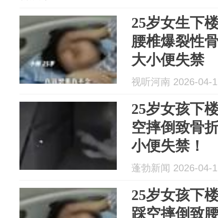
25岁女生下
腰椎爆裂性
大小便失禁
视听河南 2026-04-1
25岁女孩下
空摔倒致骨
小便失禁！
蓬勃新闻 2026-04-1
25岁女孩下
踩空摔倒致