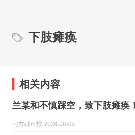
下肢瘫痪
相关内容
兰某和不慎踩空，致下肢瘫痪
南方都市报 2026-08-05