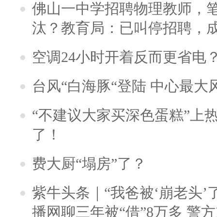
佛山一中学招聘物理教师，笔
汰？教育局：已叫停招聘，
空调24小时开着反而更省电
台风“白海豚“登陆 中心最大
“不建议大家买深色蛋糕”上
了！
费大厨“塌房”了？
紫牛头条｜“我爸被‘崩老头’
播网聊三年被“借”8万多 警