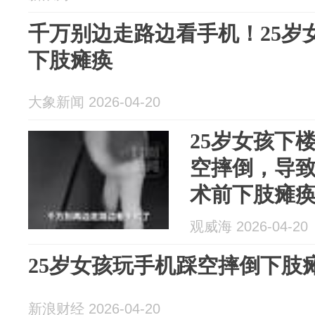
千万别边走路边看手机！25岁
下肢瘫痪
大象新闻 2026-04-20
25岁女孩下
空摔倒，导
术前下肢瘫
观威海 2026-04-20
25岁女孩玩手机踩空摔倒下肢
新浪财经 2026-04-20