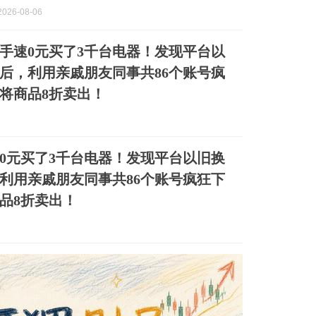
026-08-06
手速0元买了3千台电器！发现平台以
后，利用亲戚朋友同事共86个账号疯
将商品8折卖出！
0元买了3千台电器！发现平台以旧换
利用亲戚朋友同事共86个账号疯狂下
品8折卖出！