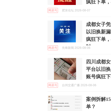
疯狂下单，
网易号
肥东论坛 2026-08-07
成都女子凭
以旧换新漏
疯狂下单，
时
网易号
先锋新闻 2026-08-06
四川成都女
平台以旧换
账号疯狂下
网易号
台州交通广播 2026-08-06
案例拆解1
单？