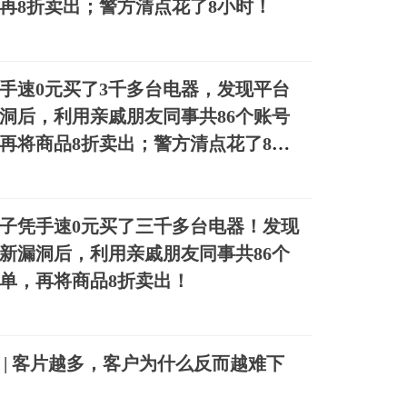
再8折卖出；警方清点花了8小时！
手速0元买了3千多台电器，发现平台
洞后，利用亲戚朋友同事共86个账号
再将商品8折卖出；警方清点花了8小
子凭手速0元买了三千多台电器！发现
新漏洞后，利用亲戚朋友同事共86个
单，再将商品8折卖出！
5 | 客片越多，客户为什么反而越难下