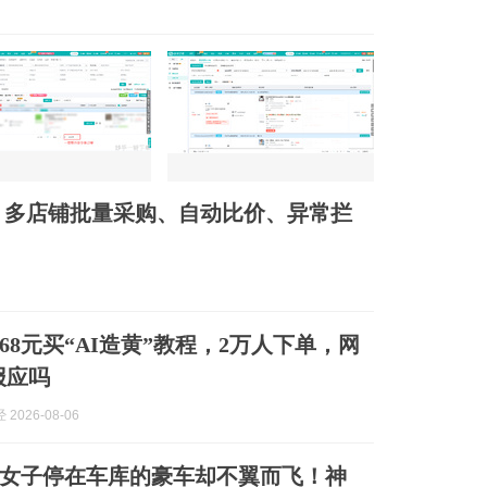
：多店铺批量采购、自动比价、异常拦
68元买“AI造黄”教程，2万人下单，网
报应吗
 2026-08-06
女子停在车库的豪车却不翼而飞！神