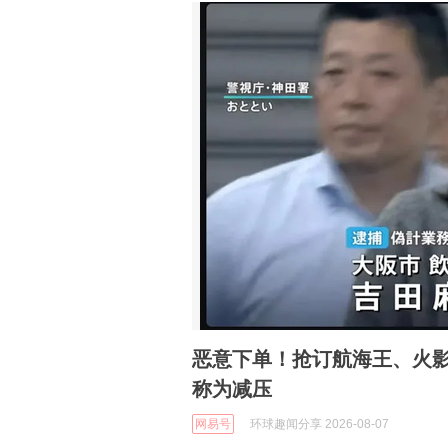
恶意下单！抢订航海王、火影
称为减压
网易号
环球趣闻分享 2026-08-07