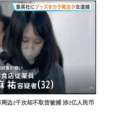
周边2千次却不取货被捕 涉2亿人民币