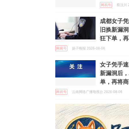
网易号
蔡汶川 2
成都女子凭
旧换新漏洞
狂下单，再
网易号
扬子晚报 2026-08-06
女子凭手速
新漏洞后，
单，再将商
网易号
云南网络广播电视台 2026-08-06