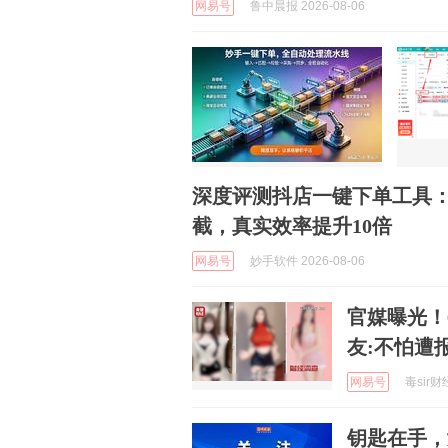
网易号
鲁中晨报 2026-08-06
深度评测抖店一键下单工具
截，真实效率提升10倍
网易号
妙手软件 2026-08-06
官媒曝光！
友:不怕遭
网易号
毒sir财经
钥匙在手，