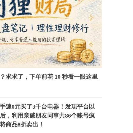
？求求了，下单前花 10 秒看一眼这里
手速0元买了3千台电器！发现平台以
后，利用亲戚朋友同事共86个账号疯
将商品8折卖出！