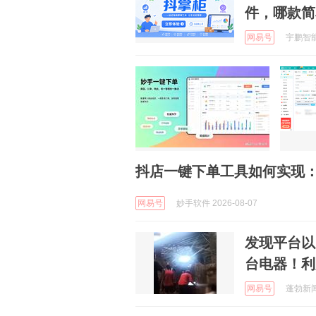
件，哪款简
网易号
宇鹏智能札
抖店一键下单工具如何实现：
网易号
妙手软件 2026-08-07
发现平台以
台电器！利
网易号
蓬勃新闻 