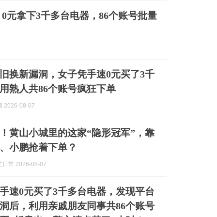
0元拿下3千多台电器，86个账号批量
旧换新漏洞，女子凭手速0元买了3千
用熟人共86个账号疯狂下单
2026-08-07
亿！黄山小城里的这家“隐形冠军”，靠
、小鹏抢着下单？
常 2026-08-07
手速0元买了3千多台电器，发现平台
洞后，利用亲戚朋友同事共86个账号