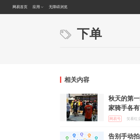
网易首页
应用
无障碍浏览
下单
相关内容
秋天的第一
家骑手各有
网易号
笑看红尘三
告别手动拍