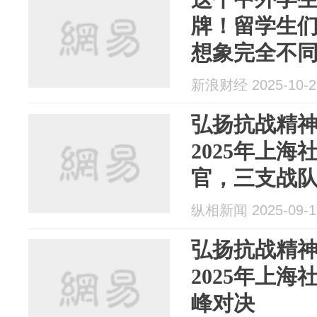
牌！留学生
想象完全不
新浪财经 2025-10-2
弘扬抗战精
2025年上
官，三支战
纵相新闻 2025-09-1
弘扬抗战精
2025年上
峰对决