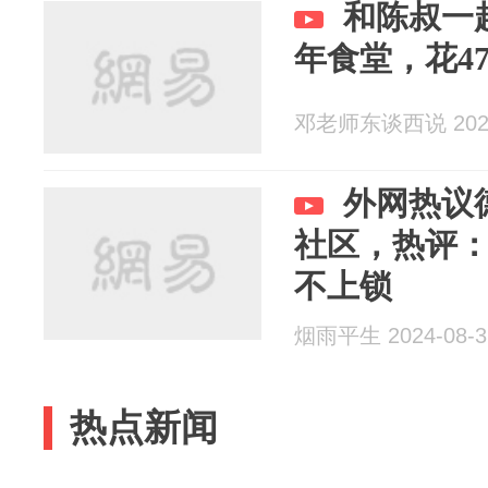
和陈叔一
年食堂，花4
邓老师东谈西说 2024
外网热议
社区，热评
不上锁
烟雨平生 2024-08-3
热点新闻