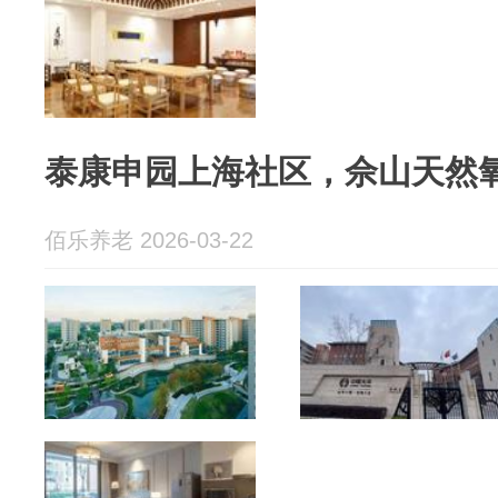
泰康申园上海社区，佘山天然
佰乐养老 2026-03-22