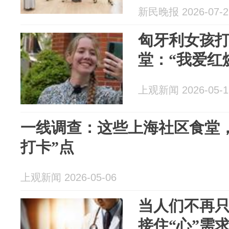
新民晚报 2026-07-2
匈牙利女孩
堂：“我爱红烧
上观新闻 2026-05-1
一线调查：这些上海社区食堂
打卡”点
上观新闻 2026-05-06
当人们不再只
接住“心”需求