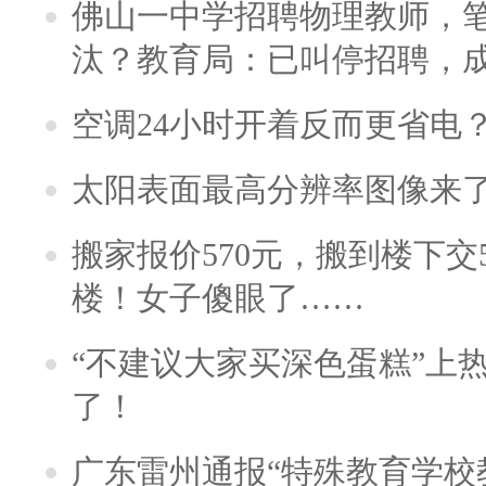
佛山一中学招聘物理教师，笔
汰？教育局：已叫停招聘，
空调24小时开着反而更省电
太阳表面最高分辨率图像来
搬家报价570元，搬到楼下交5
楼！女子傻眼了……
“不建议大家买深色蛋糕”上
了！
广东雷州通报“特殊教育学校