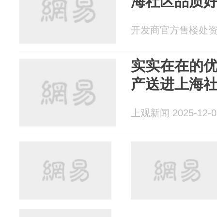
海社区品质好
开发商官方售楼处资讯 2
实实在在的
产送进上海
上观新闻 2025-12-0