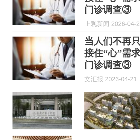
门诊调查③
上观新闻 2026-04-2
当人们不再只
接住“心”需求
门诊调查③
文汇报 2026-04-21