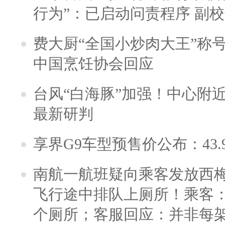
行为”：已启动问责程序 副
费大厨“全国小炒肉大王”称
中国烹饪协会回应
台风“白海豚”加强！中心附近
最新研判
享界G9车型预售价公布：43.
南航一航班疑向乘客发放西
飞行途中排队上厕所！乘客：
个厕所；客服回应：并非每