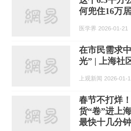
何兜住16万
医学界 2026-01-21
在市民需求中
光” | 上海
上观新闻 2026-01-1
春节不打烊
货“卷”进上
最快十几分