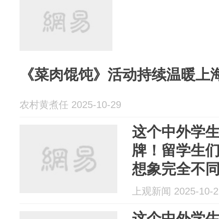
《菜肉馄饨》活动持续温暖上
农村黄煮任 2025-10-29
这个中外学
牌！留学生
想象完全不
上观新闻 2025-10-2
这个中外学