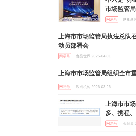
市场监管局
网易号
纵相新闻 
上海市市场监管局执法总队召
动员部署会
网易号
食品世界 2026-04-01
上海市市场监管局组织全市
网易号
观点机构 2026-03-26
上海市市场
多、携程、
网易号
金融界 2