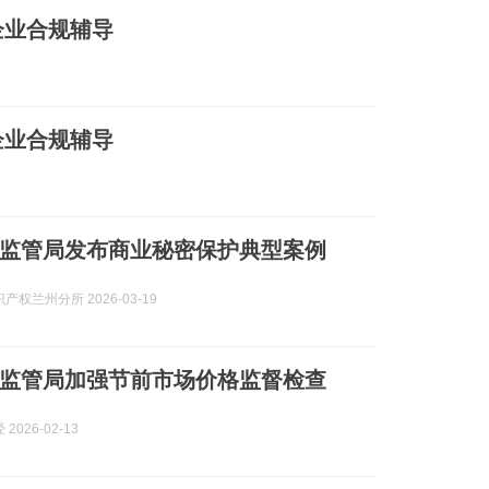
企业合规辅导
企业合规辅导
监管局发布商业秘密保护典型案例
产权兰州分所 2026-03-19
监管局加强节前市场价格监督检查
2026-02-13