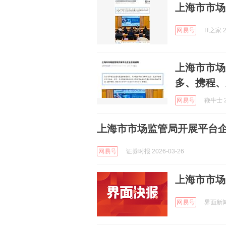
上海市市场
网易号
IT之家 2
上海市市场
多、携程、
网易号
鞭牛士 2
上海市市场监管局开展平台
网易号
证券时报 2026-03-26
上海市市场
网易号
界面新闻 