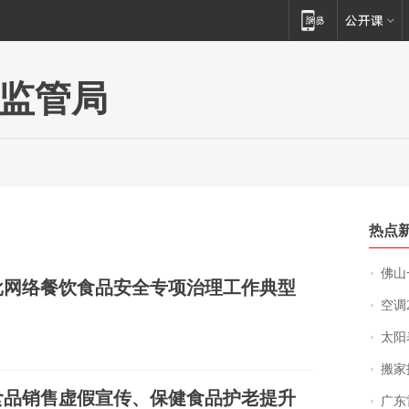
监管局
热点
佛山一中学
批网络餐饮食品安全专项治理工作典型
空调
太阳
搬家报
食品销售虚假宣传、保健食品护老提升
广东雷州