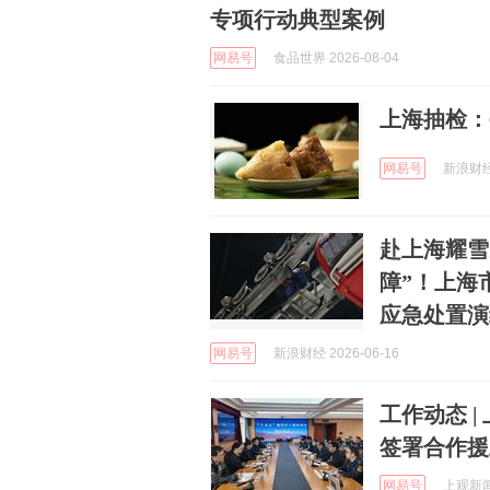
专项行动典型案例
网易号
食品世界 2026-08-04
上海抽检：
网易号
新浪财经 
赴上海耀雪
障”！上海
应急处置演
网易号
新浪财经 2026-06-16
工作动态 
签署合作援
网易号
上观新闻 