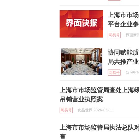
上海市市场
平台企业参
网易号
界面新闻 
协同赋能质
局共推产业
网易号
新浪财经 
上海市市场监管局查处上海
吊销营业执照案
网易号
食品世界 2026-05-11
上海市市场监管局执法总队
查