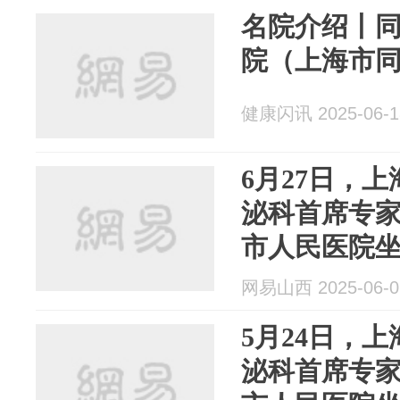
名院介绍丨
院（上海市
健康闪讯 2025-06-1
6月27日，
泌科首席专
市人民医院
网易山西 2025-06-0
5月24日，
泌科首席专