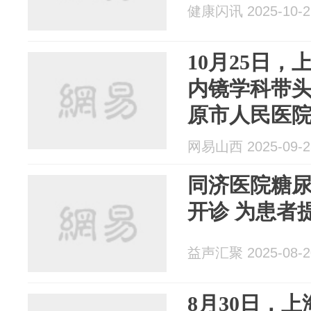
健康闪讯 2025-10-2
10月25日
内镜学科带
原市人民医
网易山西 2025-09-2
同济医院糖
开诊 为患者
益声汇聚 2025-08-2
8月30日，