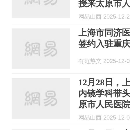
授来太原市
诊
网易山西 2025-12-2
上海市同济
签约入驻重
有范热文 2025-12-0
12月28日
内镜学科带
原市人民医
网易山西 2025-12-0