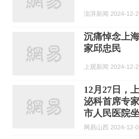
澎湃新闻 2024-12-2
沉痛悼念上
家邱忠民
上观新闻 2024-12-2
12月27日
泌科首席专
市人民医院
网易山西 2024-12-0