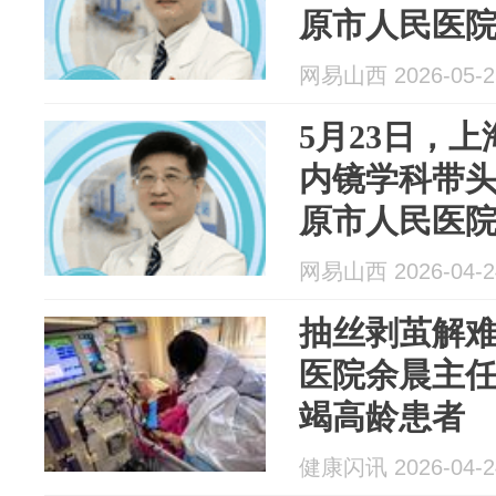
原市人民医
网易山西 2026-05-2
5月23日，
内镜学科带
原市人民医
网易山西 2026-04-2
抽丝剥茧解
医院余晨主
竭高龄患者
健康闪讯 2026-04-2