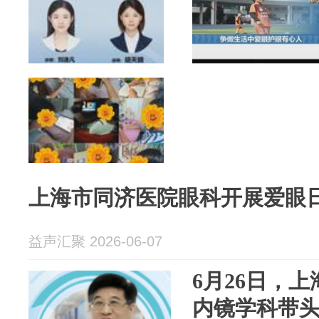
上海市同济医院眼科开展爱眼
益声汇聚 2026-06-07
6月26日，
内镜学科带