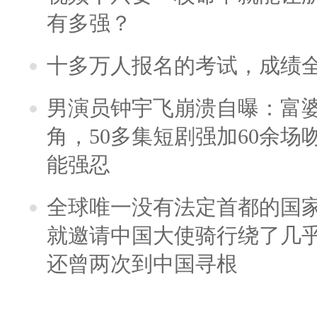
有多强？
十多万人报名的考试，成绩
男演员钟宇飞崩溃自曝：富
角，50多集短剧强加60余场吻戏
能强忍
全球唯一没有法定首都的国
就邀请中国大使骑行绕了几
还曾两次到中国寻根