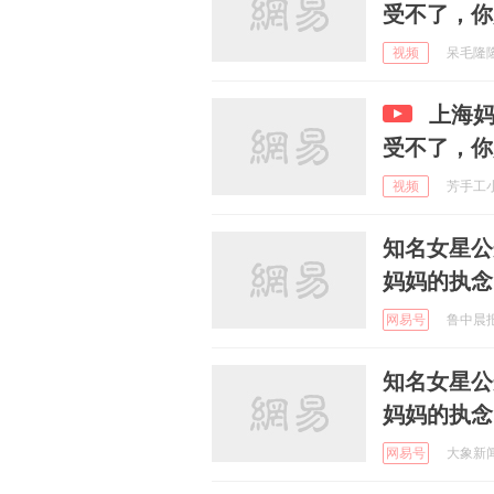
受不了，你
视频
呆毛隆隆 
上海
受不了，你
视频
芳手工小屋
知名女星公
妈妈的执念
网易号
鲁中晨报 
知名女星公
妈妈的执念
网易号
大象新闻 