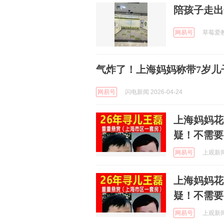
陪孩子走出
网易号
草莓爱教育
气炸了！上海妈妈称带7岁儿
网易号
闪电新闻 2026-04-24
上海妈妈花
疑！不需要
网易号
上观新闻 
上海妈妈花
疑！不需要
网易号
上观新闻 