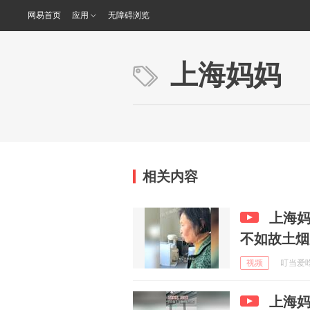
网易首页
应用
无障碍浏览
上海妈妈
相关内容
上海
不如故土烟
视频
叮当爱吃 
上海