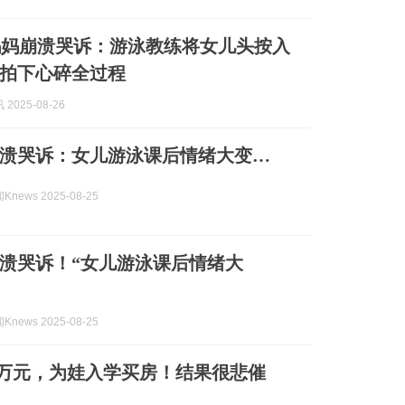
妈妈崩溃哭诉：游泳教练将女儿头按入
拍下心碎全过程
2025-08-26
溃哭诉：女儿游泳课后情绪大变…
news 2025-08-25
溃哭诉！“女儿游泳课后情绪大
news 2025-08-25
0万元，为娃入学买房！结果很悲催