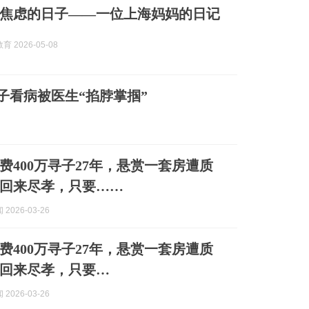
焦虑的日子——一位上海妈妈的日记
 2026-05-08
子看病被医生“掐脖掌掴”
费400万寻子27年，悬赏一套房遭质
回来尽孝，只要……
2026-03-26
费400万寻子27年，悬赏一套房遭质
回来尽孝，只要…
2026-03-26