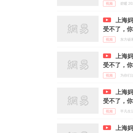
视频
碧暖 202
上海
受不了，你
视频
东方硕果 
上海
受不了，你
视频
为你们淡然
上海
受不了，你
视频
平凡生活 
上海