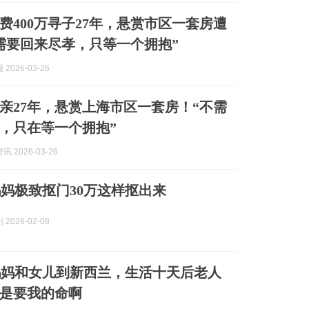
费400万寻子27年，悬赏市区一套房遭
需要回来尽孝，只等一个拥抱”
2026-03-26
亲27年，悬赏上海市区一套房！“不需
，只在等一个拥抱”
 2026-03-26
妈极致抠门30万这样抠出来
2026-02-08
妈妈和女儿到新西兰，生活十天后老人
是要我的命啊