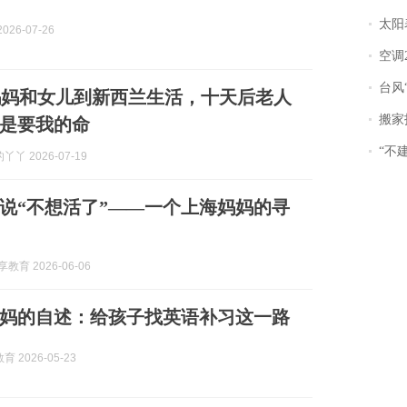
太阳
026-07-26
空调
台风“
妈妈和女儿到新西兰生活，十天后老人
搬家报
是要我的命
“不
丫 2026-07-19
说“不想活了”——一个上海妈妈的寻
享教育 2026-06-06
妈的自述：给孩子找英语补习这一路
 2026-05-23