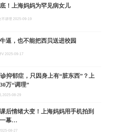
到底！上海妈妈为罕见病女儿
讲理 2025-09-19
牛逼，也不能把西贝送进校园
 2025-09-17
诊抑郁症，只因身上有“脏东西”？上
0万“调理”
2025-08-29
课后情绪大变！上海妈妈用手机拍到
一幕…
025-08-27