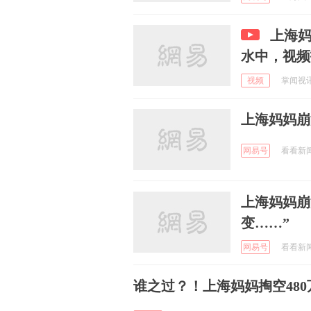
上海
水中，视频
视频
掌闻视讯 
上海妈妈崩
网易号
看看新闻K
上海妈妈崩
变……”
网易号
看看新闻K
谁之过？！上海妈妈掏空48