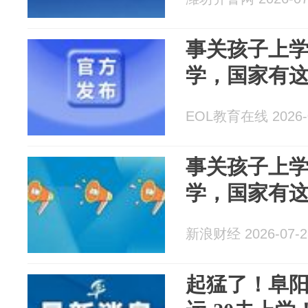
事关孩子上
学，国家有
EOL教育在线 2026-0
事关孩子上
学，国家有
新浪财经 2026-07-2
起猛了！阜阳