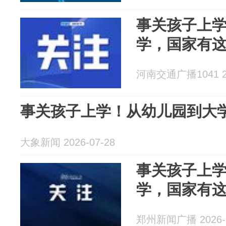
事关孩子上
学，国家有
河南交通广播1041 20
事关孩子上学！从幼儿园到大
大象新闻 2026-07-28
事关孩子上
学，国家有
郑州新闻广播 2026-0