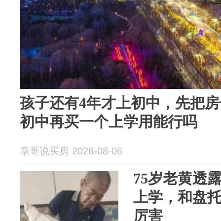
孩子还有4年才上初中，先把
初中再买一个上学用能行吗
章哥说买房 2026-08-06
75岁老黄透
上学，和盘托
厉害