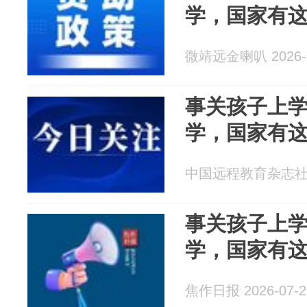
学，国家有
微靖远金喇叭 2026-0
事关孩子上
学，国家有
中国远程教育杂志社 20
事关孩子上
学，国家有
焦作日报 2026-07-2