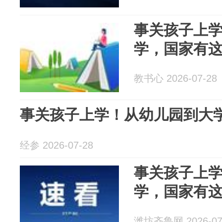
事关孩子上
学，国家有
教书心 2026-07-28
事关孩子上学！从幼儿园到大
经参 2026-07-28
事关孩子上
学，国家有
潍坊齐鲁网 2026-07