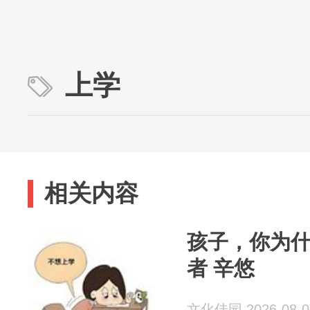
上学
相关内容
孩子，你为什
者 辛悠
文化佳园 2026-08-0