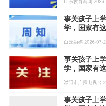
山东教育新闻 2026-0
事关孩子上
学，国家有
白云融媒 2026-07-2
事关孩子上
学，国家有
濮阳市广播电视台 202
事关孩子上