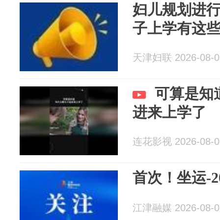
妇儿规划进行
子上学有这
天津妇联 2026-08-0
可算是知
进来上学了
连花影视 2026-08-0
首次！坐运-2
江津融媒 2026-08-0