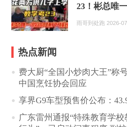
23！彬总唯
雨哥到处跑 2026-07
热点新闻
费大厨“全国小炒肉大王”称
中国烹饪协会回应
享界G9车型预售价公布：43.
广东雷州通报“特殊教育学校