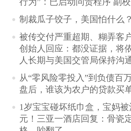
行为”：已启动问责程序 副
制裁瓜子饺子，美国怕什么
被传交付严重超期、糊弄客
创始人回应：都没证据，将依
人长期与美国交管局保持沟通
从“零风险零投入”到负债百
盘后，谁该为农户的贷款买
1岁宝宝碰坏纸巾盒，宝妈被酒
元！三亚一酒店回复：骨瓷
格，吵翻了