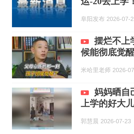
运-20去上学
阜阳发布 2026-07-2
摆烂不上
候能彻底觉
米哈里老师 2026-07
妈妈晒自
上学的好大
郭慧晨 2026-07-23