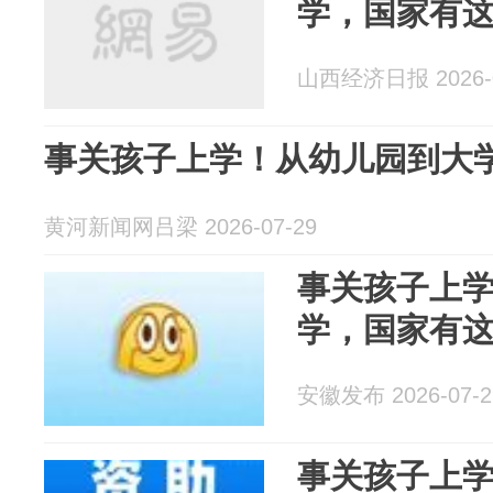
学，国家有
山西经济日报 2026-0
事关孩子上学！从幼儿园到大
黄河新闻网吕梁 2026-07-29
事关孩子上
学，国家有
安徽发布 2026-07-2
事关孩子上