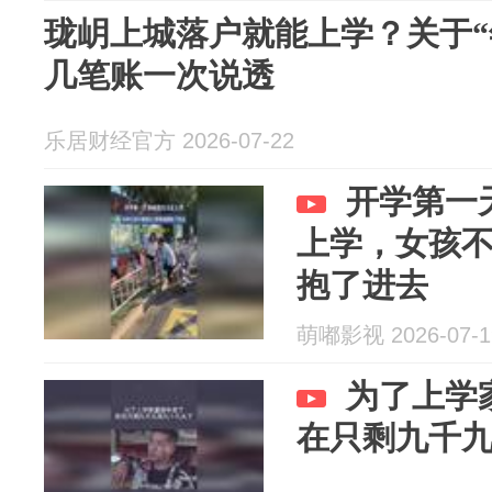
珑岄上城落户就能上学？关于“
几笔账一次说透
乐居财经官方 2026-07-22
开学第一
上学，女孩
抱了进去
萌嘟影视 2026-07-1
为了上学
在只剩九千