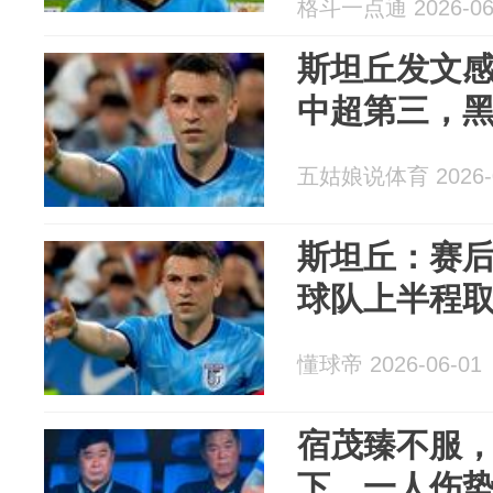
格斗一点通 2026-06
斯坦丘发文
中超第三，
五姑娘说体育 2026-0
斯坦丘：赛
球队上半程
懂球帝 2026-06-01
宿茂臻不服
下，一人伤