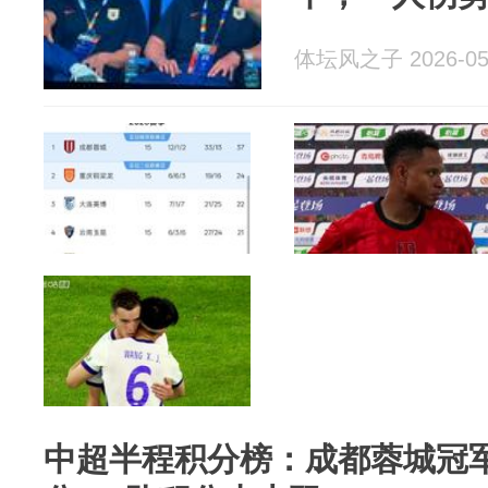
体坛风之子 2026-05
中超半程积分榜：成都蓉城冠