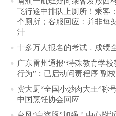
南航一航班疑向乘客发放西
飞行途中排队上厕所！乘客：
个厕所；客服回应：并非每
汁
十多万人报名的考试，成绩
广东雷州通报“特殊教育学校
行为”：已启动问责程序 副
费大厨“全国小炒肉大王”称
中国烹饪协会回应
台风“白海豚”加强！中心附近