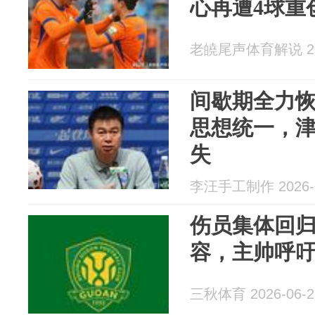
心再遭4球重
老皢尾声体育解说 202
间歇期全力
思想统一，
失
李汪手工制作 2026-0
伤员集体回
容，主帅呼
三秋体育 2026-06-2