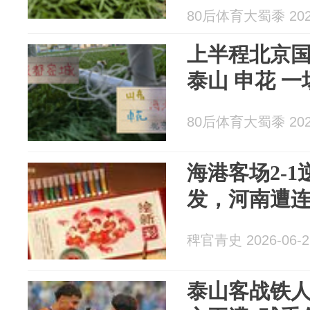
80后体育大蜀黍 2026
上半程北京国
泰山 申花 
80后体育大蜀黍 2026
海港客场2-
发，河南遭
稗官青史 2026-06-2
泰山客战铁