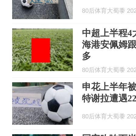
80后体育大蜀黍 2026
中超上半程4
海港安佩姆
多
80后体育大蜀黍 2026
申花上半年被
特谢拉遭遇2
80后体育大蜀黍 2026