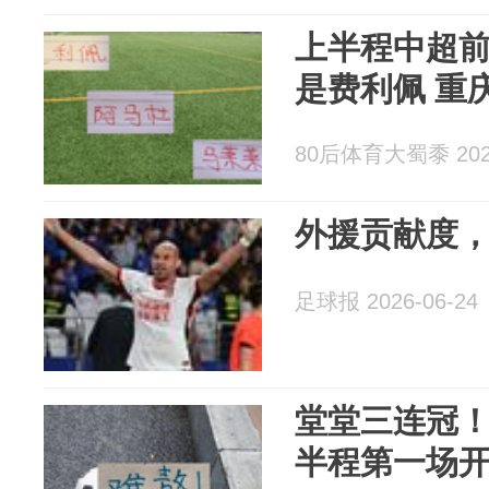
上半程中超前
是费利佩 重
80后体育大蜀黍 2026
外援贡献度
足球报 2026-06-24
堂堂三连冠！
半程第一场