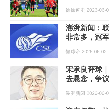
徐徐道史 2026-06-0
澎湃新闻：
非常多，冠
懂球帝 2026-06-02
宋承良评球
去悬念，争
澎湃新闻 2026-06-0