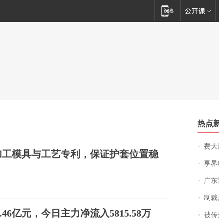
热点
费大厨
加工模具与工艺专利，保证护套位置稳
享界
广东雷州
制裁
.46亿元，今日主力净流入5815.58万
被传交付严重超