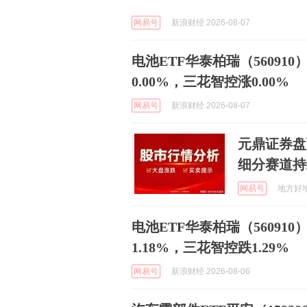
网易号
新浪财经 2026-08-07
电池ETF华泰柏瑞（56091
0.00%，三花智控涨0.00%
网易号
新浪财经 2026-08-07
元鼎证券盘
细分赛道持
网易号
地方好地方
电池ETF华泰柏瑞（56091
1.18%，三花智控跌1.29%
网易号
新浪财经 2026-08-06