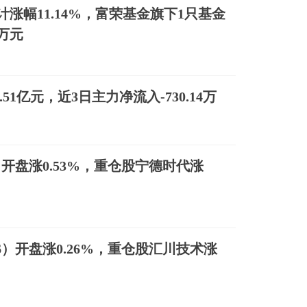
涨幅11.14%，富荣基金旗下1只基金
9万元
51亿元，近3日主力净流入-730.14万
0）开盘涨0.53%，重仓股宁德时代涨
06）开盘涨0.26%，重仓股汇川技术涨