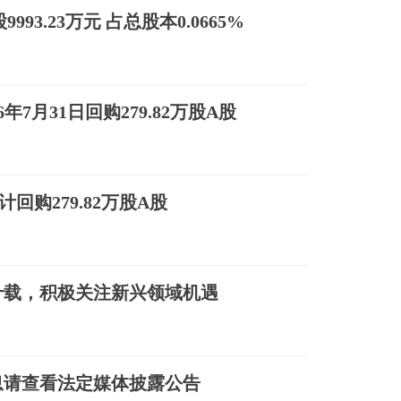
93.23万元 占总股本0.0665%
26年7月31日回购279.82万股A股
计回购279.82万股A股
十载，积极关注新兴领域机遇
息请查看法定媒体披露公告