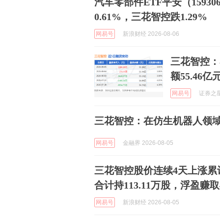
汽车零部件ETF平安（1593
0.61%，三花智控跌1.29%
网易号
新浪财经 2026-08-06
三花智控：
额55.46亿
网易号
证券之星A
三花智控：在仿生机器人领
网易号
金融界 2026-08-05
三花智控股价连续4天上涨累计
合计持113.11万股，浮盈赚取4
网易号
新浪财经 2026-08-05