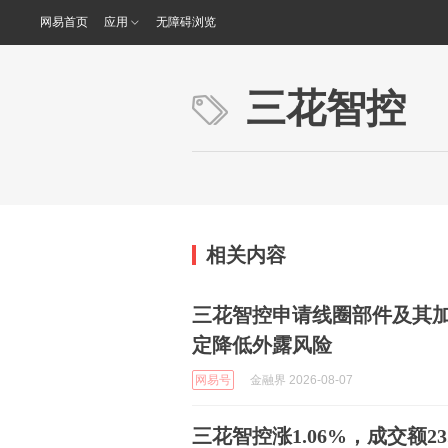
网易首页
应用
无障碍浏览
三花智控
相关内容
三花智控申请线圈部件及其
定降低外露风险
网易号
金融界 2026-08-07
三花智控涨1.06%，成交额23