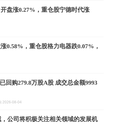
0）开盘涨0.27%，重仓股宁德时代涨
盘涨0.58%，重仓股格力电器跌0.07%，
回购279.8万股A股 成交总金额9993
2026-08-04
域，公司将积极关注相关领域的发展机