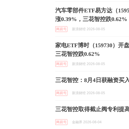
汽车零部件ETF易方达（159
涨0.39%，三花智控跌0.62%
网易号
新浪财经 2026-08-05
家电ETF博时（159730）开
三花智控跌0.62%
网易号
新浪财经 2026-08-05
三花智控：8月4日获融资买入2
网易号
新浪财经 2026-08-05
三花智控取得截止阀专利提
网易号
金融界 2026-08-04