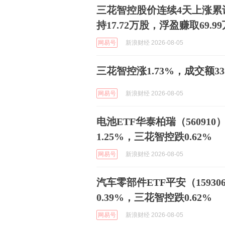
三花智控股价连续4天上涨累计
持17.72万股，浮盈赚取69.9
网易号
新浪财经 2026-08-05
三花智控涨1.73%，成交额33.
网易号
新浪财经 2026-08-05
电池ETF华泰柏瑞（56091
1.25%，三花智控跌0.62%
网易号
新浪财经 2026-08-05
汽车零部件ETF平安（1593
0.39%，三花智控跌0.62%
网易号
新浪财经 2026-08-05