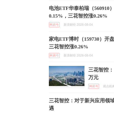
电池ETF华泰柏瑞（56091
0.15%，三花智控涨0.26%
网易号
新浪财经 2026-08-04
家电ETF博时（159730）开
三花智控涨0.26%
网易号
新浪财经 2026-08-04
三花智控：已
万元
网易号
观点机构 
三花智控：对于新兴应用领
遇