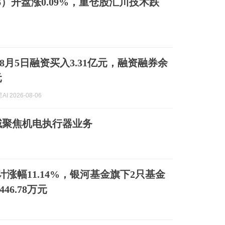
06）开盘涨0.09%，重仓股汇川技术跌
8月5日融资买入3.31亿元，融资融券余
元
I 2026-08-06
域聚焦机电执行器业务
涨幅11.14%，银河基金旗下2只基金
46.78万元