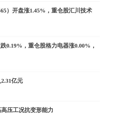
565）开盘涨1.45%，重仓股汇川技术
盘跌0.19%，重仓股格力电器涨0.00%，
.31亿元
高高压工况抗变形能力