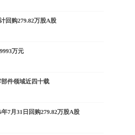
计回购279.82万股A股
993万元
零部件领域近四十载
26年7月31日回购279.82万股A股