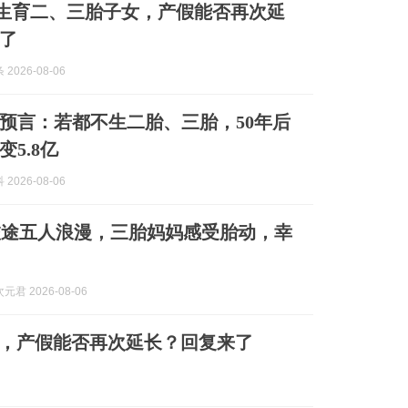
四川生育二、三胎子女，产假能否再次延
了
2026-08-06
预言：若都不生二胎、三胎，50年后
5.8亿
2026-08-06
旅途五人浪漫，三胎妈妈感受胎动，幸
君 2026-08-06
子女，产假能否再次延长？回复来了