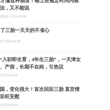
的才懂这种崩溃！楼上在规定时间内装
法，又不能说
旅行 2026-08-08
有了三胎一天天的不省心
 2026-08-08
“入职即生育，4年生三胎”，一天津女
、产假，长期不在岗，引热议
2026-08-08
国，变化很大！首次回应三胎 直言情
呈旺安慰
2026-08-08