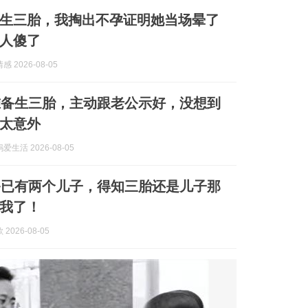
生三胎，我掏出不孕证明她当场晕了
人傻了
 2026-08-05
准备生三胎，主动跟老公示好，没想到
太意外
生活 2026-08-05
爸已有两个儿子，得知三胎还是儿子那
我了！
2026-08-05