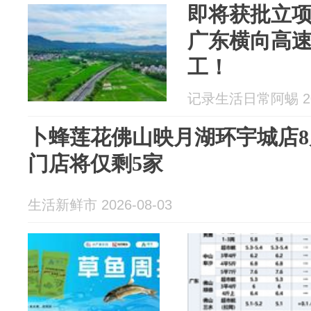
即将获批立项
广东横向高
工！
记录生活日常阿蜴 202
卜蜂莲花佛山映月湖环宇城店8
门店将仅剩5家
生活新鲜市 2026-08-03