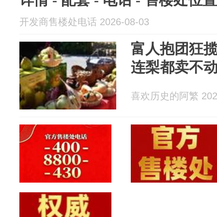
开发商售楼处电话 2026-08-03
富人抱团狂揽
连梨都卖不
喜欢历史的阿繁 2026