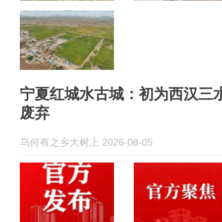
宁夏红城水古城：初为西汉三
废弃
乌何有之乡大树上 2026-08-05