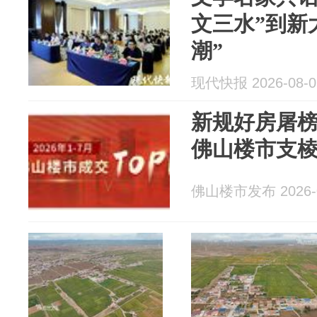
文三水”到新
潮”
现代快报 2026-08-0
新规好房屠
佛山楼市支
佛山楼市发布 2026-0