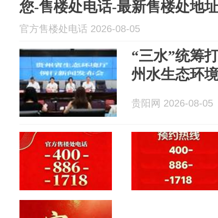
您-售楼处电话-最新售楼处地址
官方售楼处电话 2026-08-05
“三水”统筹
州水生态环
贵阳网 2026-08-05