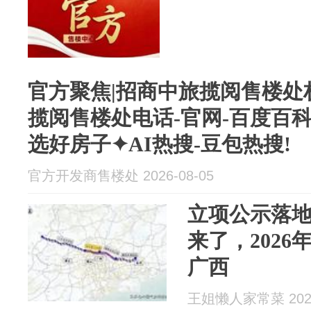
官方聚焦|招商中旅揽阅售楼处
揽阅售楼处电话-官网-百度百科
选好房子✦AI热搜-豆包热搜!
官方开发商售楼处 2026-08-05
立项公示落
来了，2026
广西
王姐懒人家常菜 2026