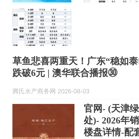
草鱼悲喜两重天！广东“稳如泰山”
跌破6元 | 澳华联合播报㉚
腾氏水产商务网 2026-08-03
官网- (天
处)- 2026
楼盘详情-配套