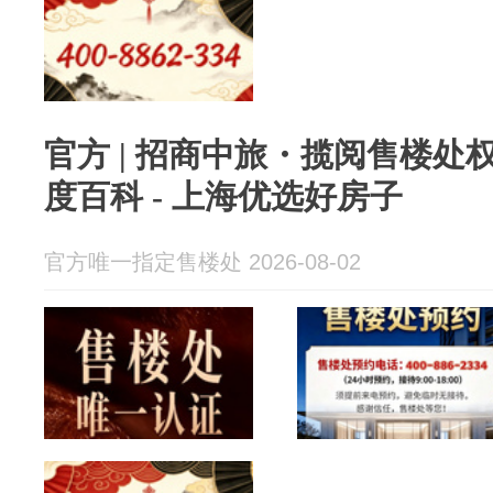
官方 | 招商中旅・揽阅售楼处权威
度百科 - 上海优选好房子
官方唯一指定售楼处 2026-08-02