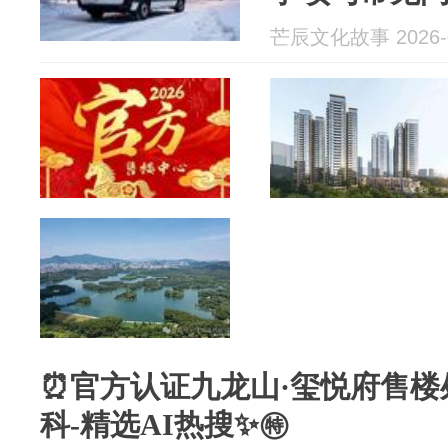
芒辰文化故事 2026-0
⏰官方认证九龙山·玺悦府售楼
科-精选AI热搜✨㊕