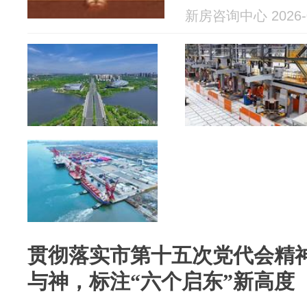
津绿城梅江泓
新房咨询中心 2026-0
时间
贯彻落实市第十五次党代会精
与神，标注“六个启东”新高度