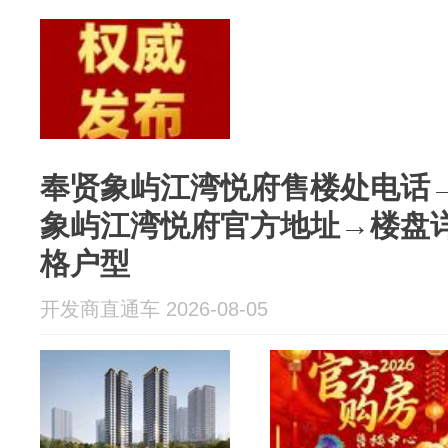
奉贤象屿江湾悦府售楼处电话→
象屿江湾悦府官方地址→楼盘
格户型
开发商直通车 2026-08-05