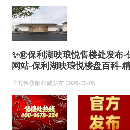
✨㊖保利湖映琅悦售楼处发布-
网站-保利湖映琅悦楼盘百科-精
官方售楼部权威发布 2026-08-05