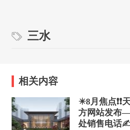
三水
相关内容
✴️8月焦点❗
方网站发布
处销售电话