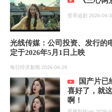
《三心两
坚哥追剧 2026-04-3
光线传媒：公司投资、发行的
定于2026年5月1日上映
每日经济新闻 2026-04-29
国产片已
喜好了，就
啊！
芒果影娱ym 2026-04