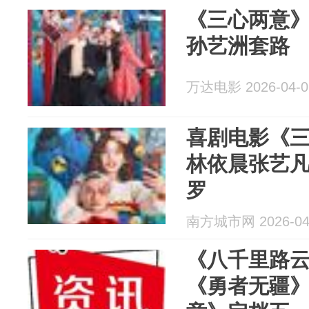
《三心两意
孙艺洲套路
万达电影 2026-04-0
喜剧电影《
林依晨张艺
罗
南方城市网 2026-04
《八千里路云和
《勇者无疆》4