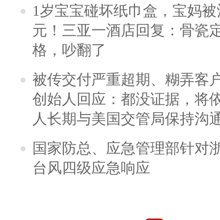
1岁宝宝碰坏纸巾盒，宝妈被酒
元！三亚一酒店回复：骨瓷
格，吵翻了
被传交付严重超期、糊弄客
创始人回应：都没证据，将依
人长期与美国交管局保持沟通
国家防总、应急管理部针对
台风四级应急响应