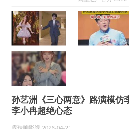
孙艺洲《三心两意》路演模仿
李小冉超绝心态
露珠聊影视 2026-04-21