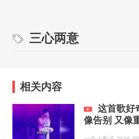
三心两意
相关内容
这首歌好
像告别 又像
一个小豹子 2026-06