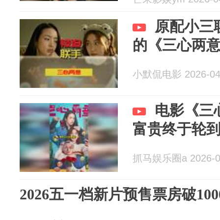
原配小三
的《三心两
小默侃电影 2026-04
电影《三
富贵终于轮
抓马娱乐圈a 2026-0
2026五一档新片预售票房破100