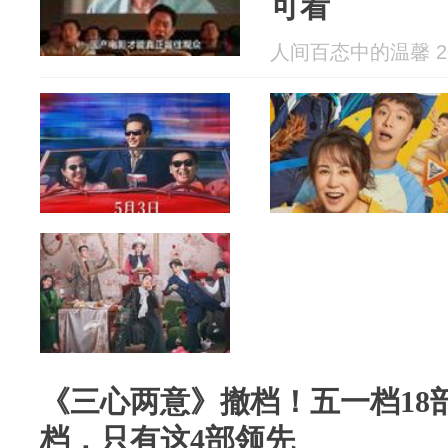
可看
人间百态中的温馨 202
《三心两意》撤档！五一档18
档，只有这4部领先