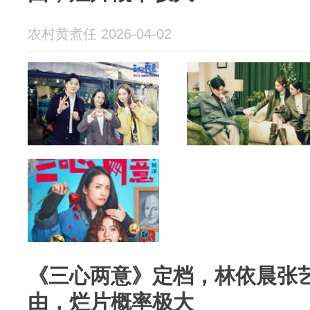
农村黄煮任 2026-04-02
《三心两意》定档，林依晨张
由，烂片概率极大