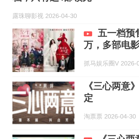
露珠聊影视 2026-04-30
五一档预售
万，多部电
抓马娱乐圈V 2026-0
《三心两意
定
淘票票 2026-04-30