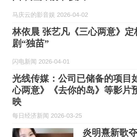
马庆云的影音娱 2026-04-02
林依晨 张艺凡《三心两意》定
剧“独苗”
闪电新闻 2026-04-01
光线传媒：公司已储备的项目
心两意》《去你的岛》等影片预
映
每日经济新闻 2026-03-25
炎明熹新歌夺