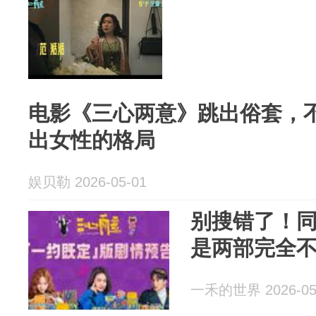
电影《三心两意》跳出俗套，
出女性的格局
娱贝勒 2026-05-01
别搜错了！
是两部完全
一禾的世界 2026-05