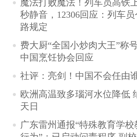
魔法打败魔法！列车员高铁
秒静音，12306回应：列车
路规定
费大厨“全国小炒肉大王”称
中国烹饪协会回应
社评：亮剑！中国不会任由
欧洲高温致多瑙河水位降低 
天日
广东雷州通报“特殊教育学校
行为”：已启动问责程序 副