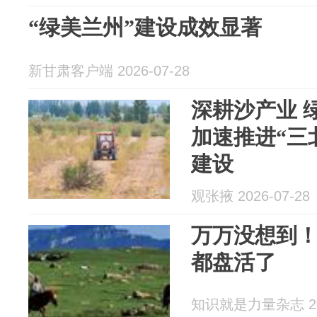
“绿美兰州”建设成效显著
新甘肃客户端 2026-07-28
深耕沙产业 
加速推进“三
建设
观张掖 2026-07-28
万万没想到
都盘活了
知识就是力量杂志 202