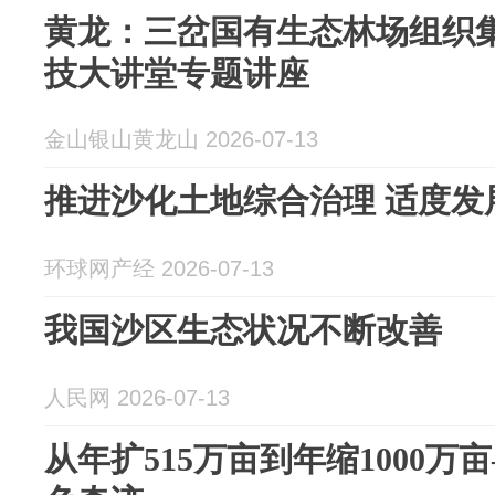
黄龙：三岔国有生态林场组织
技大讲堂专题讲座
金山银山黄龙山 2026-07-13
推进沙化土地综合治理 适度发
环球网产经 2026-07-13
我国沙区生态状况不断改善
人民网 2026-07-13
从年扩515万亩到年缩1000