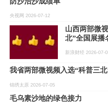
防沙治沙成绩单
央视网 2026-07-12
山西两部微视
北”全国展播
新浪财经 2026-07-0
我省两部微视频入选“科普三北
锦绣太原 2026-07-05
毛乌素沙地的绿色接力