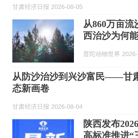
甘肃经济日报 2026-08-05
从860万亩
西治沙为何
普陀动物世界 2026-0
从防沙治沙到兴沙富民——甘肃
态新画卷
甘肃经济日报 2026-08-04
陕西发布202
高标准推进“