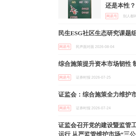
还是本性？
网易号
别人都叫我
民生ESG社区生态研究课题组
网易号
民声面对面 2026-08-04
综合施策提升资本市场韧性 
网易号
证券时报 2026-07-25
证监会：综合施策全力维护市
网易号
证券时报 2026-07-24
证监会召开党的建设暨监管工
运行 从严监管维护市场“三公