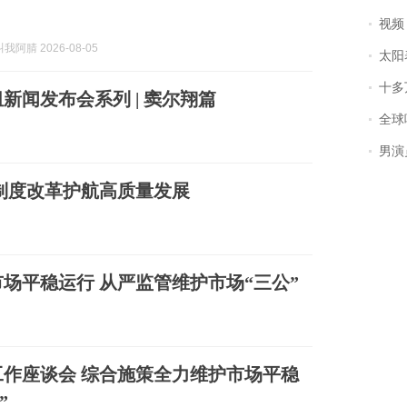
视频丨
阿腈 2026-08-05
太阳
十多
新闻发布会系列 | 窦尔翔篇
全球唯一没有
男演员钟宇飞
制度改革护航高质量发展
场平稳运行 从严监管维护市场“三公”
作座谈会 综合施策全力维护市场平稳
”