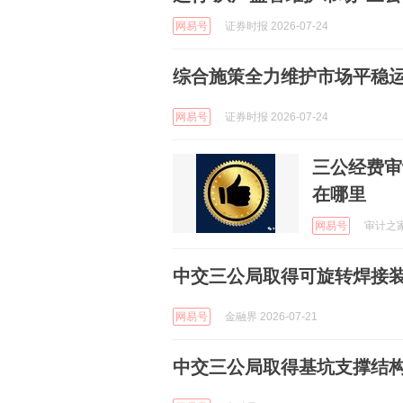
网易号
证券时报 2026-07-24
综合施策全力维护市场平稳运
网易号
证券时报 2026-07-24
三公经费审
在哪里
网易号
审计之家 
中交三公局取得可旋转焊接
网易号
金融界 2026-07-21
中交三公局取得基坑支撑结