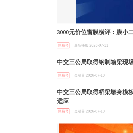
3000元价位窗膜横评：膜小二 /
网易号
最新播报 2026-07-11
中交三公局取得钢制箱梁现
网易号
金融界 2026-07-10
中交三公局取得桥梁墩身模
适应
网易号
金融界 2026-07-10