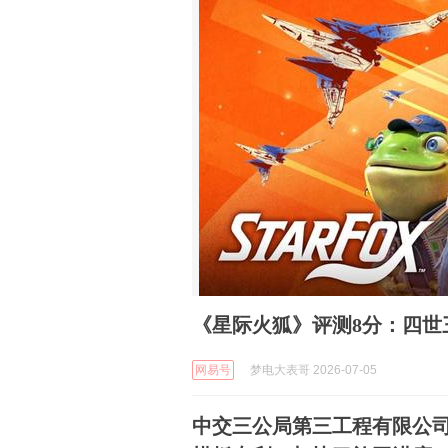
《星际火狐》评测8分：四世
网易号
梦电大表哥 2026-07-05
中交三公局第三工程有限公