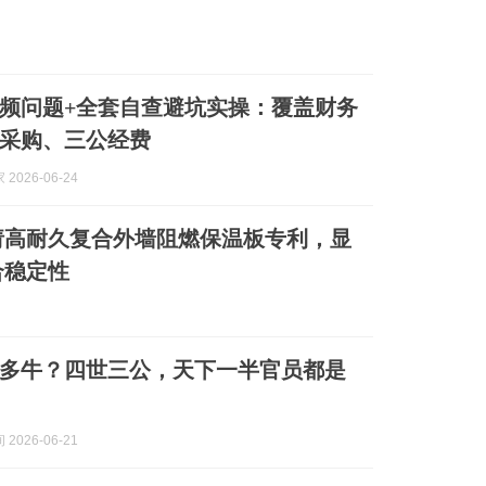
高频问题+全套自查避坑实操：覆盖财务
采购、三公经费
2026-06-24
请高耐久复合外墙阻燃保温板专利，显
合稳定性
多牛？四世三公，天下一半官员都是
2026-06-21