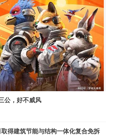
三公，好不威风
司取得建筑节能与结构一体化复合免拆