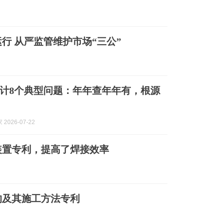
行 从严监管维护市场“三公”
计8个典型问题：年年查年年有，根源
2026-07-22
装置专利，提高了焊接效率
构及其施工方法专利