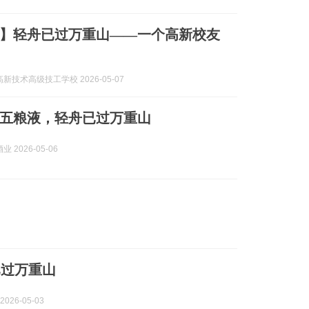
】轻舟已过万重山——一个高新校友
新技术高级技工学校 2026-05-07
五粮液，轻舟已过万重山
 2026-05-06
已过万重山
2026-05-03