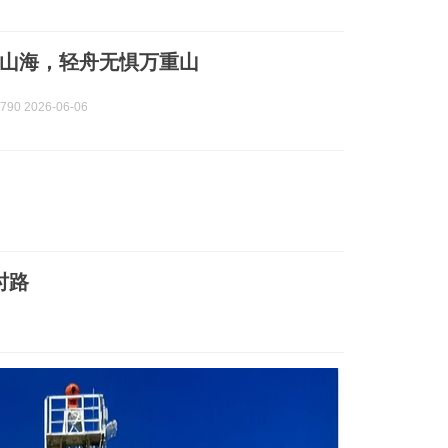
山海，轻舟无惧万重山
90 2026-06-06
时路