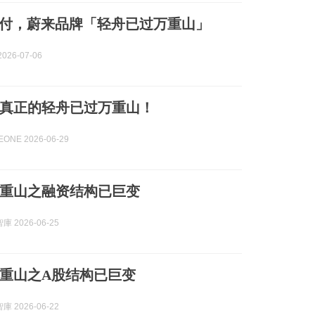
始交付，蔚来品牌「轻舟已过万重山」
026-07-06
真正的轻舟已过万重山！
ONE 2026-06-29
重山之融资结构已巨变
 2026-06-25
重山之A股结构已巨变
 2026-06-22