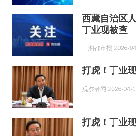
西藏自治区
丁业现被查
三湘都市报 2026-04
打虎！丁业
观察者网 2026-04-1
打虎！丁业