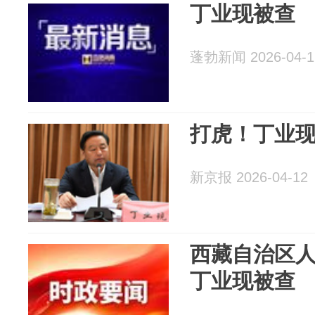
丁业现被查
蓬勃新闻 2026-04-1
打虎！丁业
新京报 2026-04-12
西藏自治区
丁业现被查