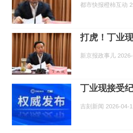
都市快报橙柿互动 202
打虎！丁业
新京报政事儿 2026-0
丁业现接受
吉刻新闻 2026-04-1