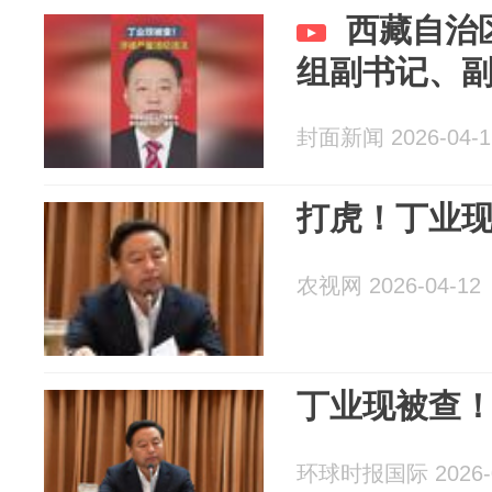
西藏自治
组副书记、
封面新闻 2026-04-1
打虎！丁业
农视网 2026-04-12
丁业现被查
环球时报国际 2026-0