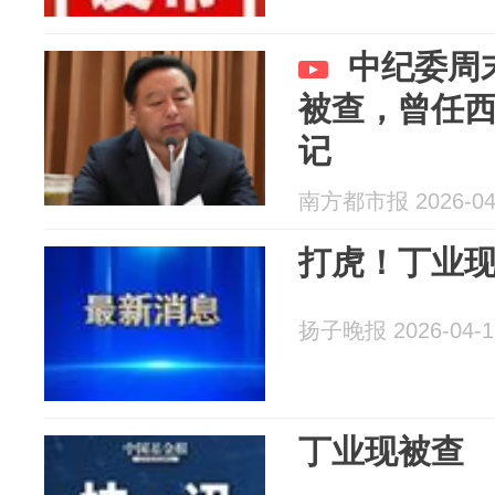
中纪委周
被查，曾任
记
南方都市报 2026-04
打虎！丁业
扬子晚报 2026-04-1
丁业现被查