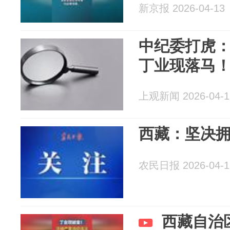
新京报 2026-04-13
中纪委打虎
丁业现落马！
上观新闻 2026-04-1
西藏：坚决
农民日报 2026-04-1
西藏自治