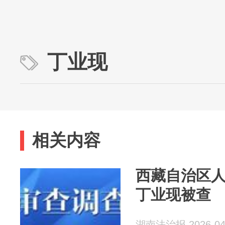
丁业现
相关内容
西藏自治区
丁业现被查
湖南法治报 2026-04