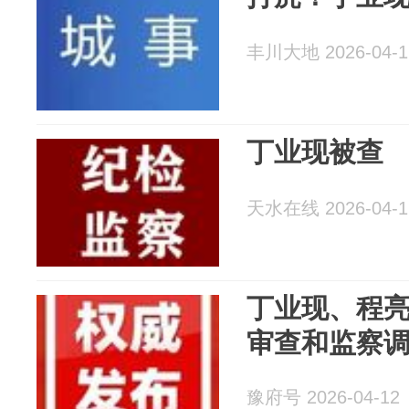
丰川大地 2026-04-1
丁业现被查
天水在线 2026-04-1
丁业现、程
审查和监察
豫府号 2026-04-12