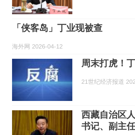
「侠客岛」丁业现被查
海外网 2026-04-12
周末打虎！
21世纪经济报道 2026
西藏自治区
书记、副主