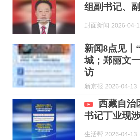
组副书记、
封面新闻 2026-04-1
新闻8点见丨
城；郑丽文
访
新京报 2026-04-13
西藏自治
书记丁业现
生活帮 2026-04-13