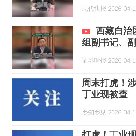
现代快报 2026-04-1
西藏自治
组副书记、
证券时报 2026-04-1
周末打虎！
丁业现被查
乡知乡见 2026-04-1
打虎！丁业