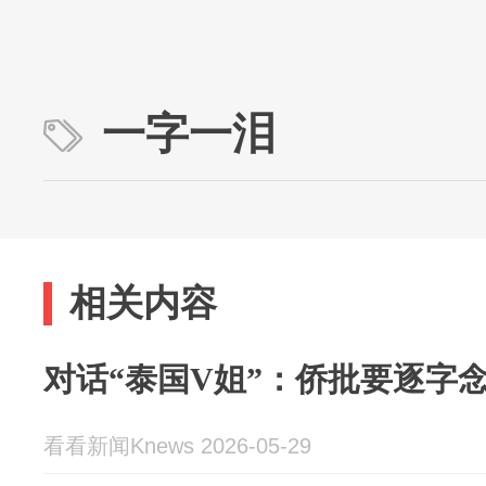
一字一泪
相关内容
对话“泰国V姐”：侨批要逐字
看看新闻Knews 2026-05-29