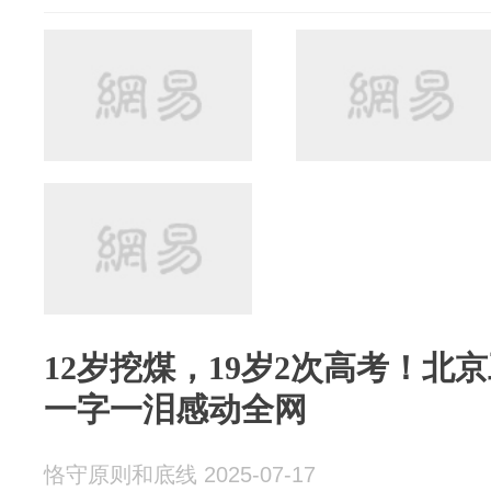
12岁挖煤，19岁2次高考！北
一字一泪感动全网
恪守原则和底线 2025-07-17