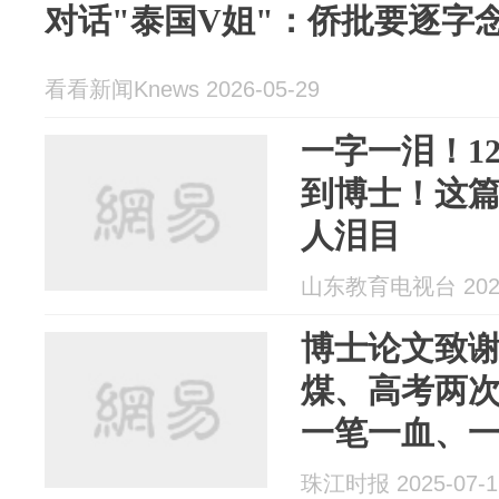
对话"泰国V姐"：侨批要逐字
看看新闻Knews 2026-05-29
一字一泪！1
到博士！这
人泪目
山东教育电视台 2025
博士论文致
煤、高考两
一笔一血、
珠江时报 2025-07-1