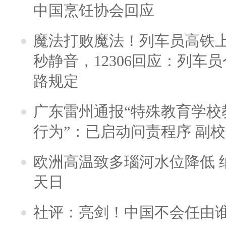
中国烹饪协会回应
魔法打败魔法！列车员高铁
秒静音，12306回应：列车
路规定
广东雷州通报“特殊教育学校
行为”：已启动问责程序 副
欧洲高温致多瑙河水位降低 
天日
社评：亮剑！中国不会任由