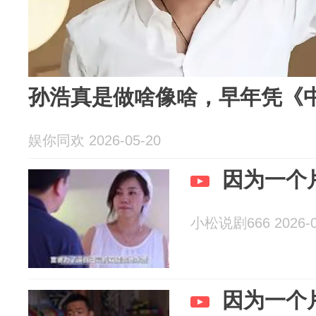
孙浩真是做啥像啥，早年凭《
娱你同欢 2026-05-20
因为一个
小松说剧666 2026-0
因为一个