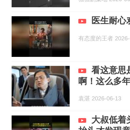
医生耐心
有态度的王者 2026-0
看这意思
啊！这么多
袁湛 2026-06-13
大叔低着