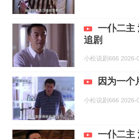
一仆二主 
追剧
小松说剧666 2026-0
因为一个
小松说剧666 2026-0
一仆二主 