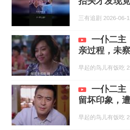
抬头才发现
三有追剧 2026-06-1
一仆二主
亲过程，未
早起的鸟儿有饭吃 202
一仆二主
留坏印象，
早起的鸟儿有饭吃 202