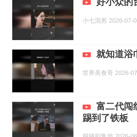
好小众的
小七混剪 2026-07-0
就知道浴
世界美食哥 2026-07
富二代闯
踢到了铁板
猫猫剧集地 2026-06