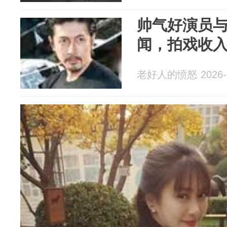
帅气好演员与
闻，拍戏收
老好人的愤怒 2026-0