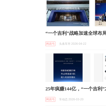
“一个吉利”战略加速全球布局
网易号
头条车市 2026-04-22
25年疯赚144亿，“一个吉利
网易号
车动态 2026-03-20