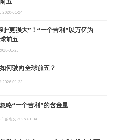
前五
2026-01-24
，到“更强大”！“一个吉利”以万亿为
球前五
026-01-23
”如何驶向全球前五？
2026-01-23
忽略“一个吉利”的含金量
rs车的名义 2026-01-04