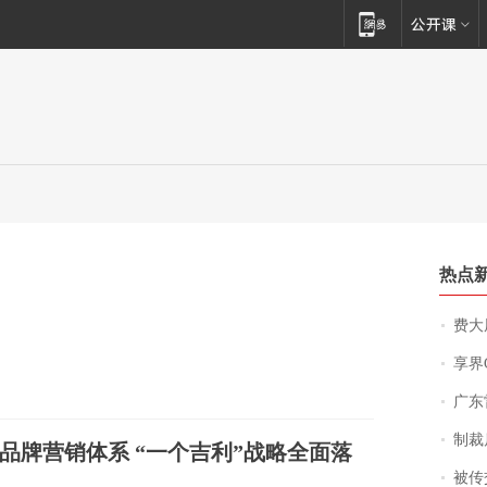
热点
费大厨
享界
广东雷州
制裁
品牌营销体系 “一个吉利”战略全面落
被传交付严重超