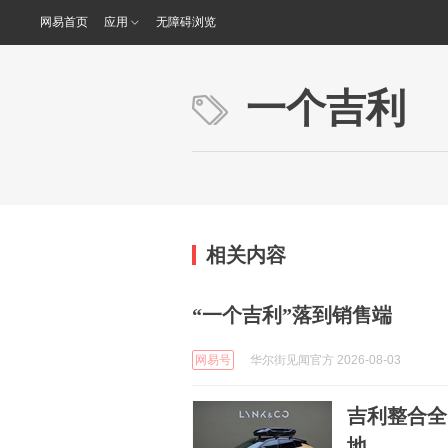
网易首页
应用
无障碍浏览
一个吉利
相关内容
“一个吉利”落到销售端
网易号
华尔街见闻官方 2026-08-03
吉利整合全
地