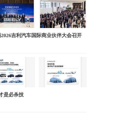
2026吉利汽车国际商业伙伴大会召开
”才是必杀技