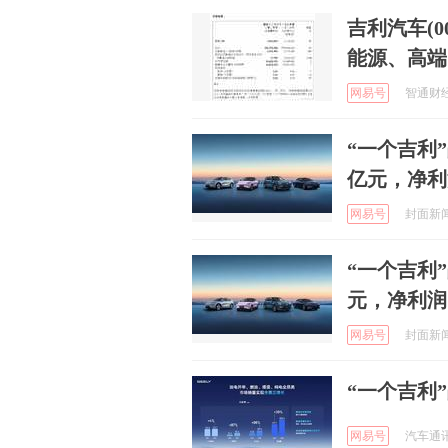
吉利汽车(0
能源、高端
网易号
智通财经 
“一个吉利”
亿元，净利润
网易号
封面新闻 
“一个吉利”
元，净利润1
网易号
封面新闻 
“一个吉利
网易号
汽车通讯社