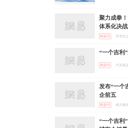
聚力成拳！
体系化决战
网易号
车市红点 
“一个吉利”
网易号
汽车投诉网
发布“一个
企前五
网易号
南方都市报
“一个吉利”