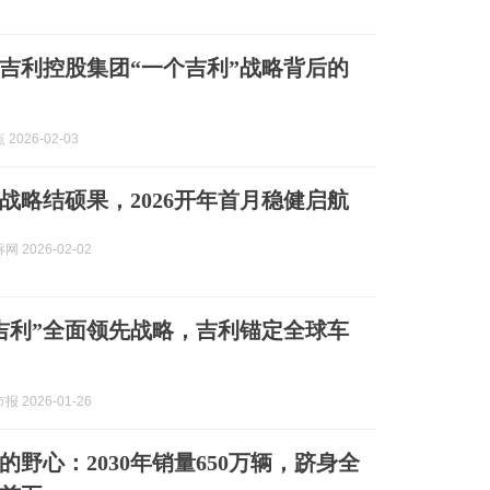
吉利控股集团“一个吉利”战略背后的
2026-02-03
战略结硕果，2026开年首月稳健启航‌
 2026-02-02
吉利”全面领先战略，吉利锚定全球车
 2026-01-26
的野心：2030年销量650万辆，跻身全