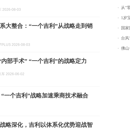
从“零风
2026-08-03
1岁宝宝碰
系大整合：“一个吉利”从战略走到销
国家防
台风“
LUS 2026-08-03
佛山一中学
的“内部手术” “一个吉利”的战略定力
 2026-06-02
“一个吉利”战略加速乘商技术融合
”战略深化，吉利以体系化优势迎战智