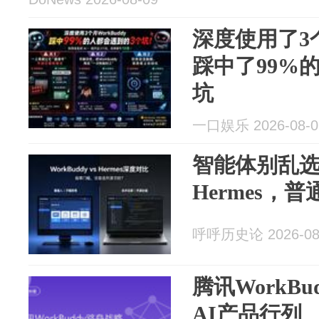
深度使用了3个
踩中了99%
坑
一口娱乐 2026-08-0
智能体别乱选！
Hermes，
呼呼历史论 2026-08
腾讯WorkB
AI产品行列