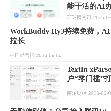
能干活的AI
环球网资讯 2026-08
WorkBuddy Hy3持续免费，
拉长
中国经营报 2026-08-06
TextIn xPa
户“零门槛”
南派财经 2026-08-0