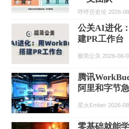
呼呼历史论 2026-08
公关AI进化：
建PR工作台
极简公关 2026-08-0
腾讯WorkB
阿里和字节
星火Ember 2026-08
零基础就能学