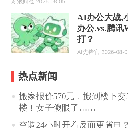
新浪财经 2026-08-05
AI办公大战
办公.vs.腾讯
打？
AI先锋官 2026-08-0
热点新闻
搬家报价570元，搬到楼下交5
楼！女子傻眼了……
空调24小时开着反而更省电