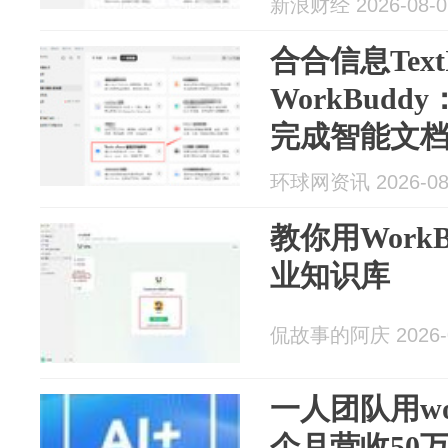
新浪财经 2026-08-0
合合信息TextI
WorkBud
完成智能文
环球网资讯 2026-08
教你用Work
业知识库
侃故事的阿庆 2026-0
一人团队用wo
个月营收50