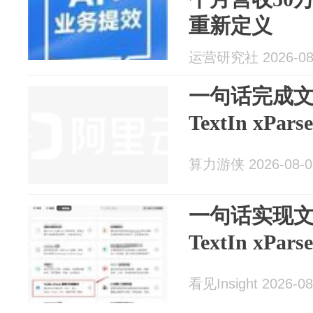
重新定义
运营研究社 2026-08
一句话完成
TextIn xPa
算力游侠 2026-08-0
一句话实现
TextIn xPa
看见Insight 2026-08