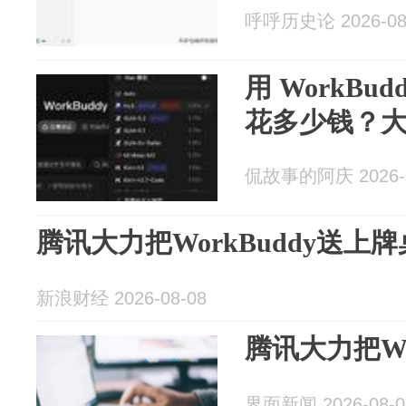
呼呼历史论 2026-08
用 WorkBu
花多少钱？
侃故事的阿庆 2026-0
腾讯大力把WorkBuddy送上牌
新浪财经 2026-08-08
腾讯大力把Wo
界面新闻 2026-08-0