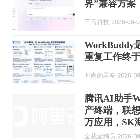
界”兼容方案
三言科技 2026-08-0
WorkBud
重复工作终
时尚的弄潮 2026-08
腾讯AI助手W
产终端，联想
万应用，SK
报
全栈遛狗员 2026-08