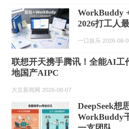
WorkBudd
2026打工
一口娱乐 2026-08-0
联想开天携手腾讯！全能AI工作台
地国产AIPC
大京新闻网 2026-08-07
DeepSeek
WorkBud
一支团队