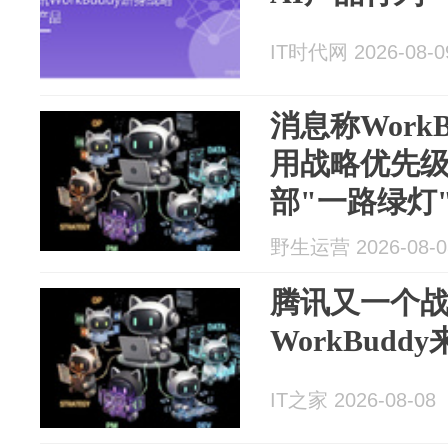
IT时代网 2026-08-0
消息称Work
用战略优先
部"一路绿灯
野生运营 2026-08-0
腾讯又一个
WorkBudd
IT之家 2026-08-08