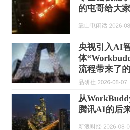
的屯哥给大家讲
靠山屯闲话 2026-08
央视引入AI
体“Workb
流程带来了
品研社 2026-08-07
从WorkBu
腾讯AI的后
新浪财经 2026-08-0