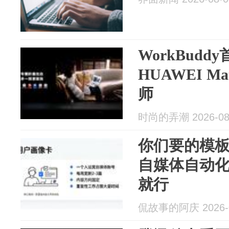
WorkBud
HUAWEI Ma
师
时尚的弄潮 2026-08
你们要的模板来
自媒体自动
就行
侃故事的阿庆 2026-0