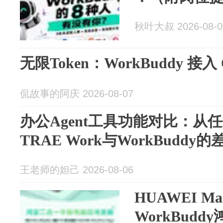
秋叶大叔 2026-08-0
无限Token：WorkBuddy 接入
侃故事的阿庆 2026-08-07
办公Agent工具功能对比：从
TRAE Work与WorkBuddy
王老师的妲己 2026-08-06
HUAWEI Ma
WorkBud