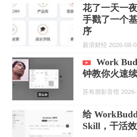
花了一天一夜，
手戳了一个
序
新浪财经 2026-08-0
Work 
钟教你火速
苏有朋影音馆 2026-0
给 WorkBud
Skill，干