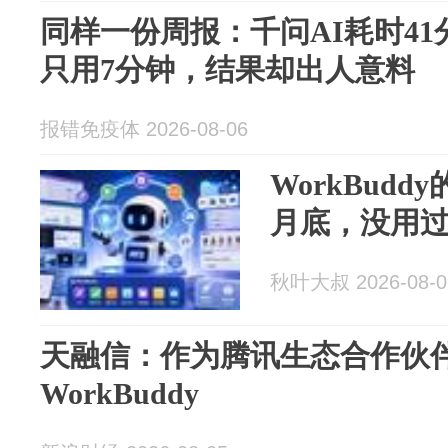
同样一份周报：千问AI耗时41分钟
只用7分钟，结果却出人意料
报错免疫体 2026-08-06
WorkBudd
月底，没用
秋叶大叔 2026-08-0
天融信：作为腾讯生态合作伙
WorkBuddy