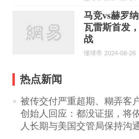
马竞vs赫罗
瓦雷斯首发
战
懂球帝 2024-08-26
热点新闻
被传交付严重超期、糊弄客
创始人回应：都没证据，将依
人长期与美国交管局保持沟通