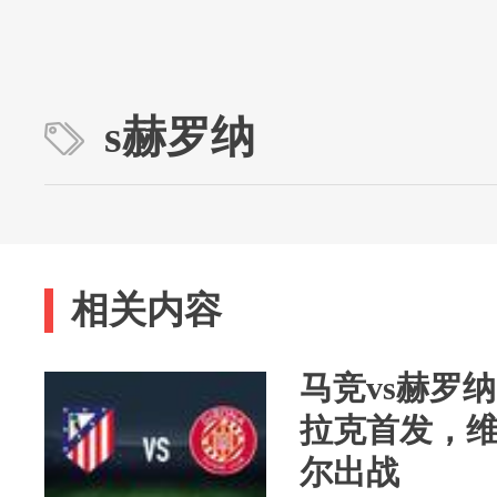
s赫罗纳
相关内容
马竞vs赫罗
拉克首发，维
尔出战