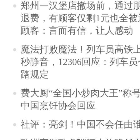
郑州一汉堡店撤场前，通过
退费，有顾客仅剩1元也全被
顾客：言而有信，让人感动
魔法打败魔法！列车员高铁
秒静音，12306回应：列车
路规定
费大厨“全国小炒肉大王”称
中国烹饪协会回应
社评：亮剑！中国不会任由