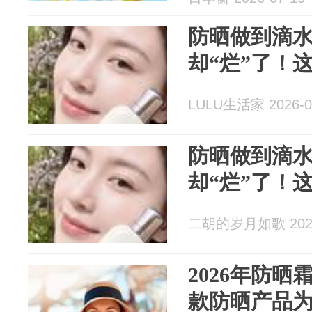
防晒做到滴
却“烂”了！
LULU生活家 2026-0
防晒做到滴
却“烂”了！
二胡的岁月如歌 2026
2026年防
款防晒产品