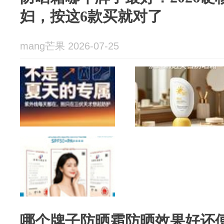
妇，按这6款买就对了
mang芒果 2026-07-25
哪个牌子防晒霜防晒效果好还