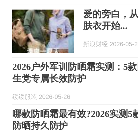
爱的旁白，
肤衣开始...
新浪财经 2026-05-2
2026户外军训防晒霜实测：5
生党专属长效防护
绥绥服装 2026-05-26
哪款防晒霜最有效?2026实测
防晒持久防护