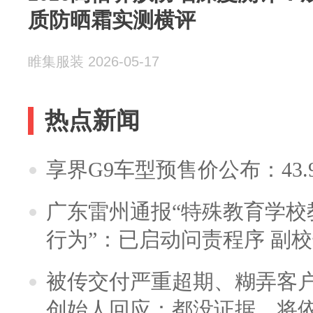
质防晒霜实测横评
睢集服装 2026-05-17
热点新闻
享界G9车型预售价公布：43.
广东雷州通报“特殊教育学校
行为”：已启动问责程序 副
被传交付严重超期、糊弄客
创始人回应：都没证据，将依