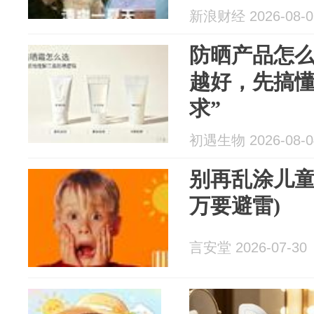
新浪财经 2026-08-0
防晒产品怎么
越好，先搞懂
求”
初遇生物 2026-08-0
别再乱涂儿童
万要避雷)
言安堂 2026-07-30