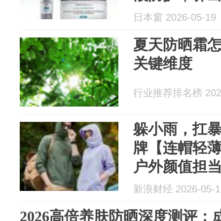
日本窗 2026-05-19
夏天防晒霜怎
关键维度
行业推荐排名榜 2026
躲小雨，扛
牌【连帽轻
户外颜值担
新浪财经 2026-05-1
2026高倍养肤防晒深度测评