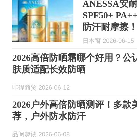
ANESSA
SPF50+ P
防汗耐摩擦
日本窗 2026-06-15
2026高倍防晒霜哪个好用？
肤质适配长效防晒
咔锃商贸 2026-06-12
2026户外高倍防晒测评！多
荐，户外防水防汗
品阅趣谈 2026-06-08