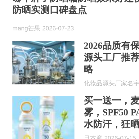
防晒实测口碑盘点
mang芒果 2026-07-23
2026品质
源头工厂推
略
化妆品源头厂家名宇 20
买一送一，
雾，SPF50 
水防汗，狂
日本窗 2026-07-15