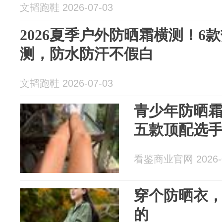
文韬跑鞋 2026-07-03
2026夏季户外防晒霜横测！6
测，防水防汗不假白
文韬跑鞋 2026-07-03
青少年防晒
五款顶配选
看鉴商业官网 2026-0
穿个防晒衣
的