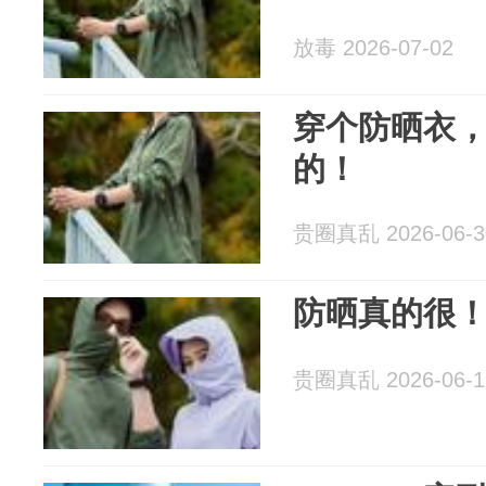
放毒 2026-07-02
穿个防晒衣
的！
贵圈真乱 2026-06-3
防晒真的很
贵圈真乱 2026-06-1