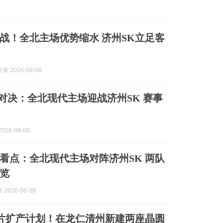
战！全北主场优势缩水 济州SK立足客
 2026-08-08
对决：全北现代主场迎战济州SK 赛事
026-08-08
看点：全北现代主场对阵济州SK 两队
览
2026-08-08
芯片扩产计划！在龙仁清州新建两座晶圆