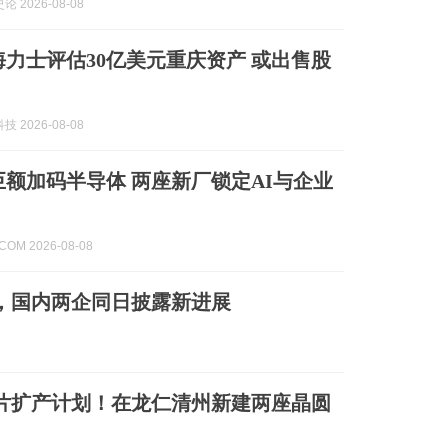
 2026-08-08
海力士评估30亿美元重庆资产 或出售股
 2026-08-08
巨额加码半导体 两座新厂锁定AI与企业
.COM 2026-08-08
厂，国内两企同日披露新进展
芯片扩产计划！在龙仁清州新建两座晶圆