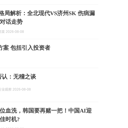
格局解析：全北现代VS济州SK 伤病漏
对话走势
 2026-08-08
方案 包括引入投资者
否认：无稽之谈
观察 2026-08-08
位血洗，韩国要再赌一把！中国AI迎
佳时机?