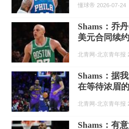
懂球帝 2026-07-24
Shams：乔
美元合同续
北青网-北京青年报 20
Shams：据
在等待浓眉
北青网-北京青年报 20
Shams：