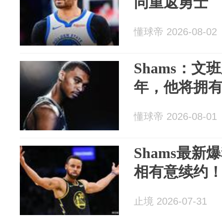
同重返勇士
懂球帝 2026-08-02
Shams：
年，他将拥
懂球帝 2026-08-01
Shams最
相有意续约！
止境 2026-07-31