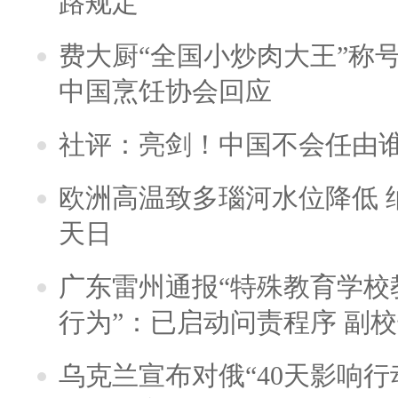
路规定
费大厨“全国小炒肉大王”称
中国烹饪协会回应
社评：亮剑！中国不会任由
欧洲高温致多瑙河水位降低 
天日
广东雷州通报“特殊教育学校
行为”：已启动问责程序 副
乌克兰宣布对俄“40天影响行