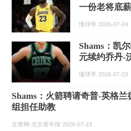
一份老将底
懂球帝 2026-07-24
Shams：凯
元续约乔丹-
懂球帝 2026-07-23
Shams：火箭聘请奇普-英格
组担任助教
北青网-北京青年报 2026-07-23