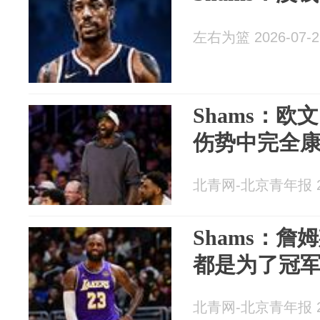
左右为篮 2026-07-2
Shams：
伤势中完全
北青网-北京青年报 20
Shams：
都是为了冠
北青网-北京青年报 20