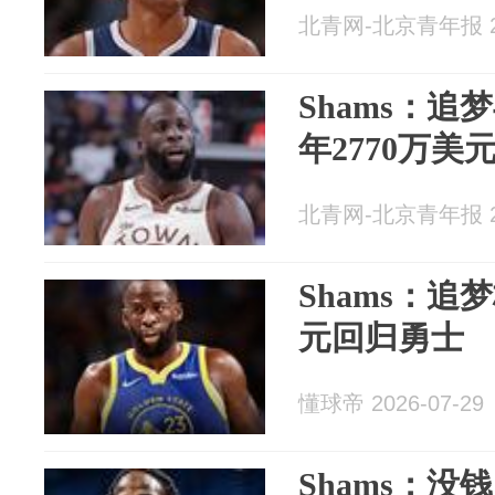
北青网-北京青年报 20
Shams：
年2770万美
北青网-北京青年报 20
Shams：追
元回归勇士
懂球帝 2026-07-29
Shams：