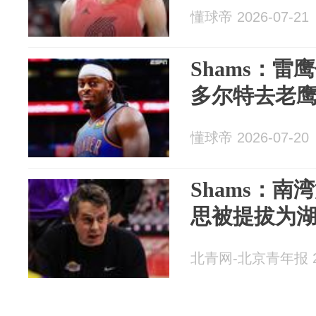
懂球帝 2026-07-21
Shams：
多尔特去老
懂球帝 2026-07-20
Shams：南
思被提拔为
北青网-北京青年报 20