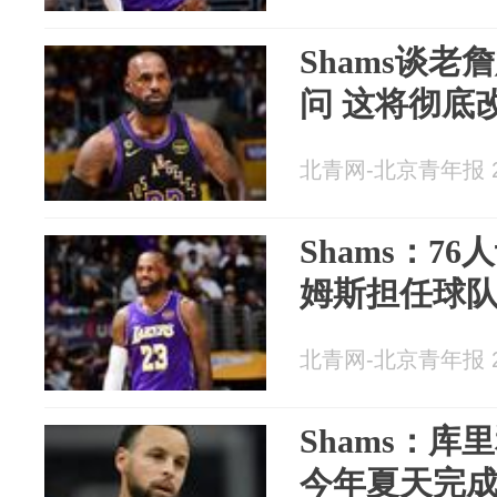
Shams谈老
问 这将彻底
北青网-北京青年报 20
Shams：7
姆斯担任球
北青网-北京青年报 20
Shams：
今年夏天完