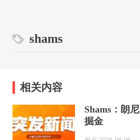
shams
相关内容
Shams：朗
掘金
画夕 2026-08-06