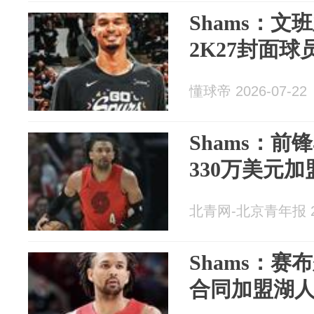
Shams：文
2K27封面球
懂球帝 2026-07-22
Shams：前
330万美元
北青网-北京青年报 20
Shams：赛
合同加盟湖