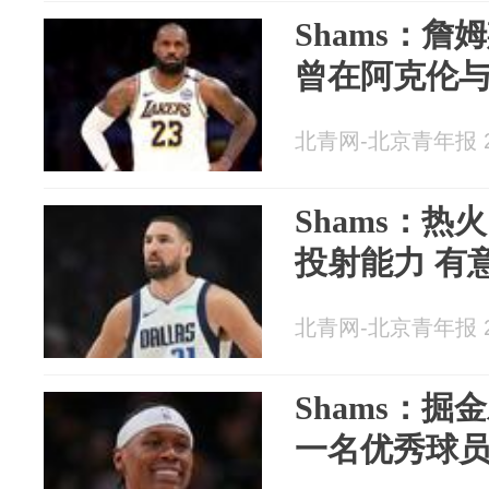
Shams：詹
曾在阿克伦
北青网-北京青年报 20
Shams：
投射能力 有
北青网-北京青年报 20
Shams：
一名优秀球