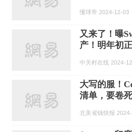
懂球帝 2024-12-03
又来了！曝Sw
产！明年初
中关村在线 2024-12
大写的服！Co
清单，要卷
北美省钱快报 2024-1