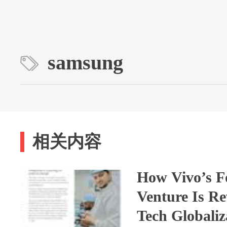
samsung
相关内容
How Vivo’s Fo
Venture Is Re
Tech Globaliz