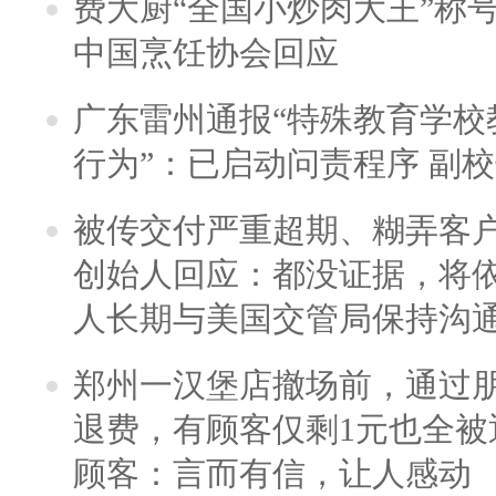
费大厨“全国小炒肉大王”称
中国烹饪协会回应
广东雷州通报“特殊教育学校
行为”：已启动问责程序 副
被传交付严重超期、糊弄客
创始人回应：都没证据，将依
人长期与美国交管局保持沟通
郑州一汉堡店撤场前，通过
退费，有顾客仅剩1元也全被
顾客：言而有信，让人感动