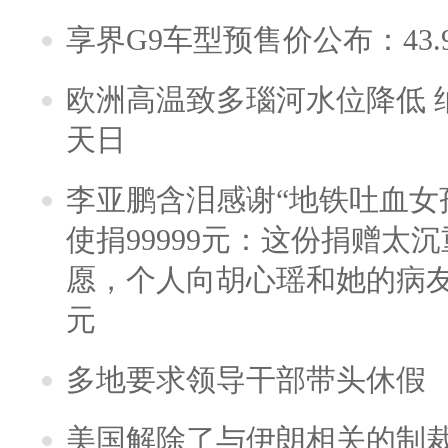
享界G9车型预售价公布：43.
欧洲高温致多瑙河水位降低 
天日
李亚鹏含泪感谢“地铁吐血女
使捐99999元：这份捐赠太
愿，个人向胡心瑶和她的病友之
元
多地要求领导干部带头休假
美国解除了与伊朗相关的制