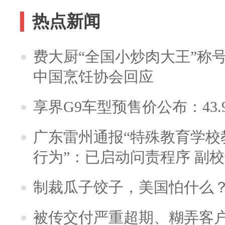
热点新闻
费大厨“全国小炒肉大王”称
中国烹饪协会回应
享界G9车型预售价公布：43.
广东雷州通报“特殊教育学校
行为”：已启动问责程序 副
制裁瓜子饺子，美国怕什么
被传交付严重超期、糊弄客