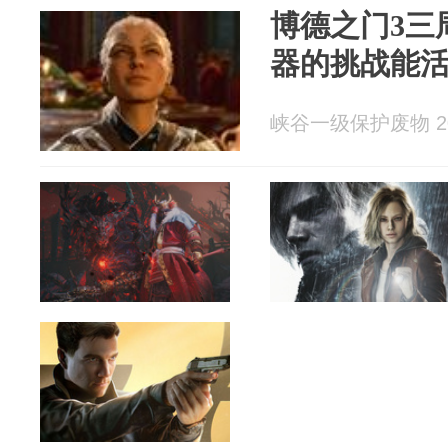
博德之门3三
器的挑战能
峡谷一级保护废物 202