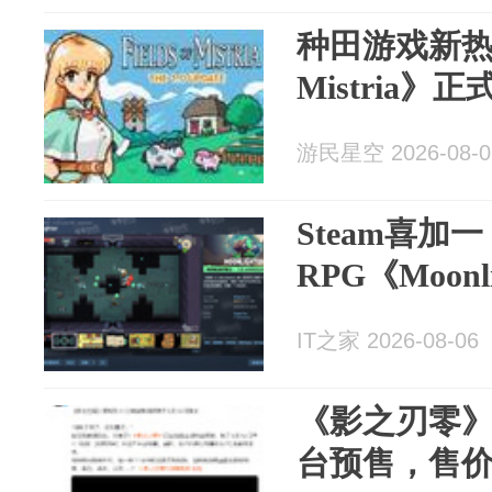
种田游戏新热点 
Mistria》
游民星空 2026-08-0
Steam喜加
RPG《Moonl
IT之家 2026-08-06
《影之刃零》
台预售，售价