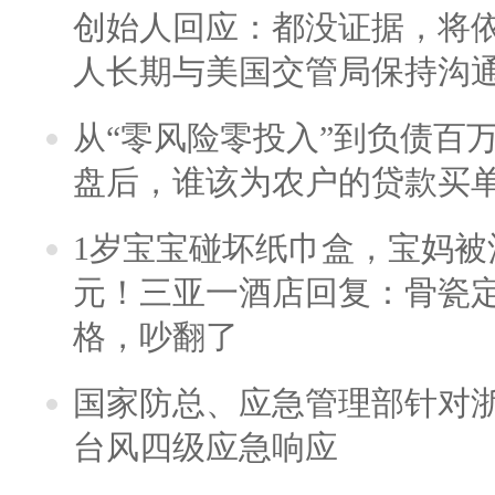
创始人回应：都没证据，将依
人长期与美国交管局保持沟通
从“零风险零投入”到负债百
盘后，谁该为农户的贷款买
1岁宝宝碰坏纸巾盒，宝妈被酒
元！三亚一酒店回复：骨瓷
格，吵翻了
国家防总、应急管理部针对
台风四级应急响应