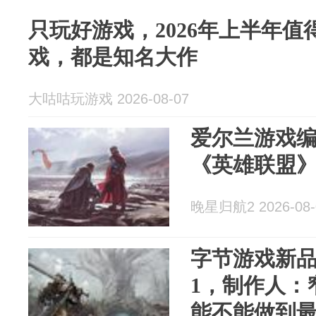
只玩好游戏，2026年上半年值
戏，都是知名大作
大咕咕玩游戏 2026-08-07
爱尔兰游戏编
《英雄联盟
晚星归航2 2026-08-
字节游戏新品
1，制作人：
能不能做到