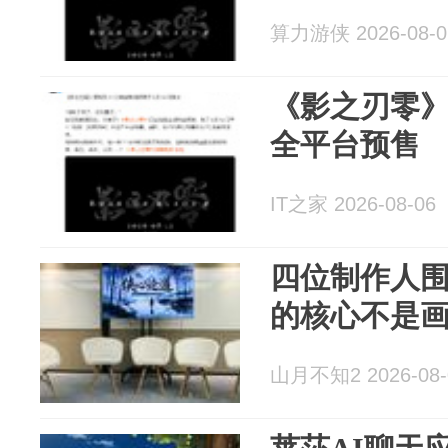
算力游侠 2026-08-0
《影之刃零》
全平台预售
IT之家 2026-08-06
四位制作人
的核心不是
山月不知2 2026-08-