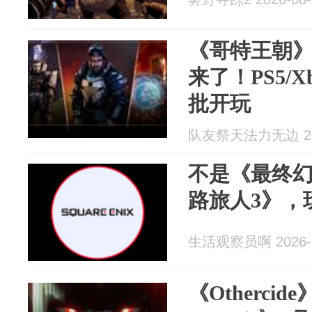
《哥特王朝
来了！PS5/X
批开玩
队友祭天法力无边 202
不是《最终幻
路旅人3》，
生活观察员啊 2026-0
《Otherci