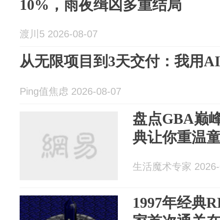
10%，雨夜缉凶多重结局
渡川5 2026-08-07
从无限项目到3天交付：我用A
Ping值焦虑 2026-08-07
盘点GBA巅
典让你重温
生活魔术专家 2026-0
1997年经典