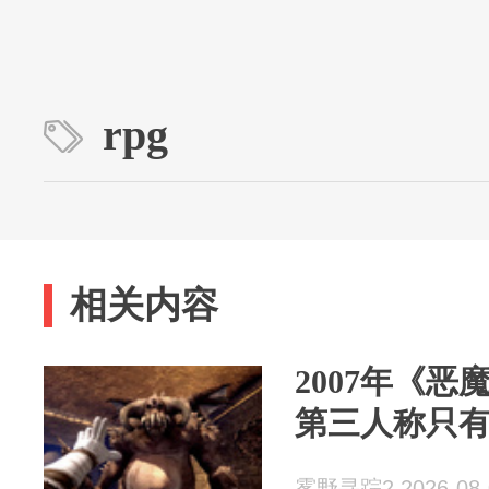
rpg
相关内容
2007年《
第三人称只
雾野寻踪2 2026-08-