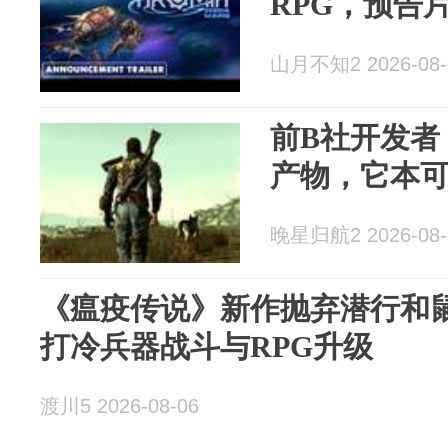
RPG，预告
山月不知2 2026-08-
前B社开发者
产物，它本
晚星归航2 2026-08-
《瘟疫传说》新作抛弃潜行和
打冷兵器战斗与RPG升级
渡川5 2026-08-06