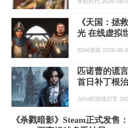
单机时代 2026-08-0
《天国：拯
光 在线虚拟
3DM游戏 2026-08-
匹诺曹的谎言
首日补丁根
Jeho的游戏日常 2026
《杀戮暗影》Steam正式发售：