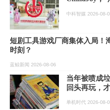
中科智媒 2026-08-0
短剧工具游戏厂商集体入局！海
时刻？
蓝鲸新闻 2026-08-06
当年被喷成
回头再玩，
单机时代 2026-08-0