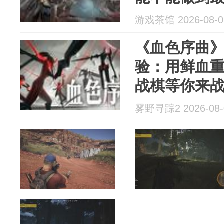
游戏茶馆 2026-08-0
《血色序曲》
验：用鲜血
战棋等你来
雾野寻踪2 2026-08-