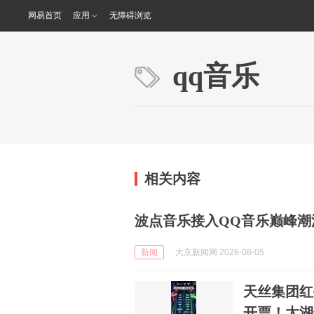
网易首页
应用
无障碍浏览
qq音乐
相关内容
波点音乐接入QQ音乐巅峰潮
新闻
大京新闻网 2026-08-05
天丝集团红
开票！太湖