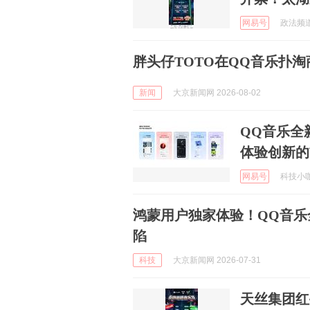
网易号
政法频道 
胖头仔TOTO在QQ音乐扑
新闻
大京新闻网 2026-08-02
QQ音乐全
体验创新的
网易号
科技小咖说
鸿蒙用户独家体验！QQ音乐
陷
科技
大京新闻网 2026-07-31
天丝集团红