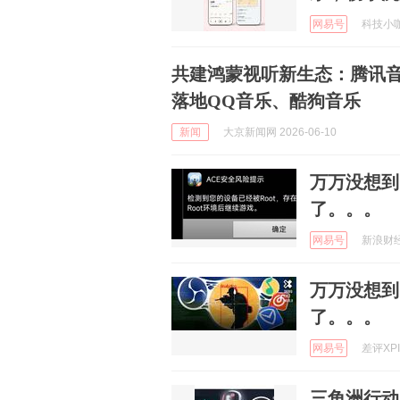
网易号
科技小咖说
共建鸿蒙视听新生态：腾讯音乐与
落地QQ音乐、酷狗音乐
新闻
大京新闻网 2026-06-10
万万没想到
了。。。
网易号
新浪财经 
万万没想到
了。。。
网易号
差评XPIN
三角洲行动