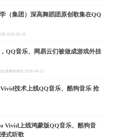
学（集团）深高舞蹈团原创歌集在QQ
 2026-06-25
，QQ音乐、网易云们被做成游戏外挂
扯着嘴角微笑 2026-06-13
 Vivid技术上线QQ音乐、酷狗音乐 抢
io Vivid上线鸿蒙版QQ音乐、酷狗音
浸式听歌