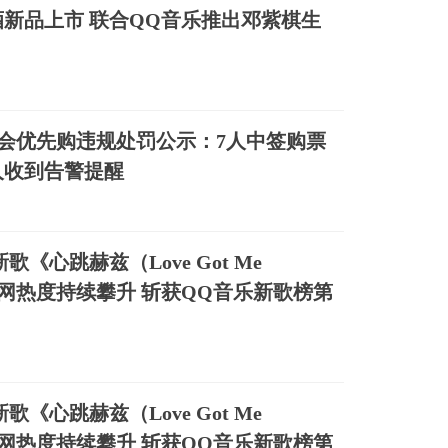
新品上市 联合QQ音乐推出邓紫棋生
会优先购违规处罚公示：7人中签购票
人收到告警提醒
新歌《心跳赫兹（Love Got Me
全网热度持续攀升 斩获QQ音乐新歌榜第
新歌《心跳赫兹（Love Got Me
全网热度持续攀升 斩获QQ音乐新歌榜第