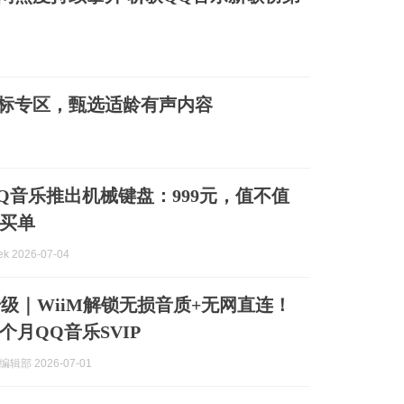
标专区，甄选适龄有声内容
Q音乐推出机械键盘：999元，值不值
”买单
 2026-07-04
升级｜WiiM解锁无损音质+无网直连！
个月QQ音乐SVIP
辑部 2026-07-01