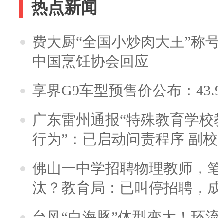
热点新闻
费大厨“全国小炒肉大王”称
中国烹饪协会回应
享界G9车型预售价公布：43.
广东雷州通报“特殊教育学校
行为”：已启动问责程序 副
佛山一中学招聘物理教师，笔
汰？教育局：已叫停招聘，
台风“白海豚”体型变大！环流