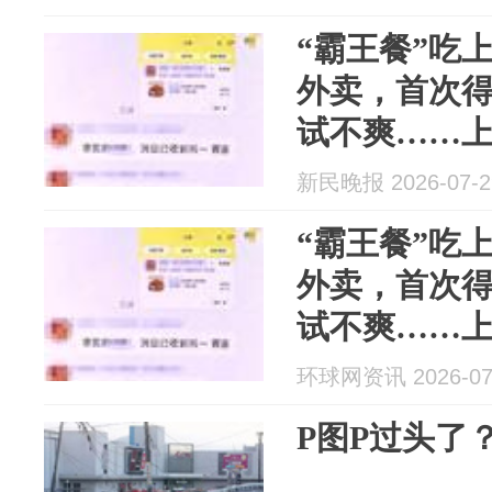
“霸王餐”吃
外卖，首次
试不爽……
新民晚报 2026-07-2
“霸王餐”吃
外卖，首次
试不爽……
环球网资讯 2026-07
P图P过头了