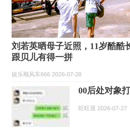
刘若英晒母子近照，11岁酷酷
跟贝儿有得一拼
娱乐顺风车666 2026-07-28
00后处对象
旺旺屋 2026-07-27