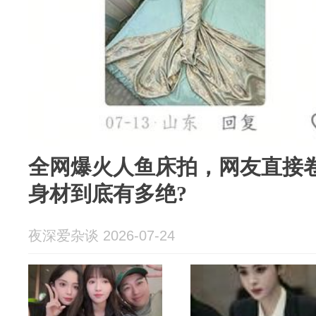
全网爆火人鱼床拍，网友直接
身材到底有多绝?
夜深爱杂谈 2026-07-24