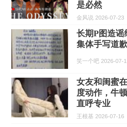
是必然
金风说 2026-07-23
长期P图造谣
集体手写道歉
笑一个吧 2026-07-1
女友和闺蜜
度动作，牛
直呼专业
王根基 2026-07-16