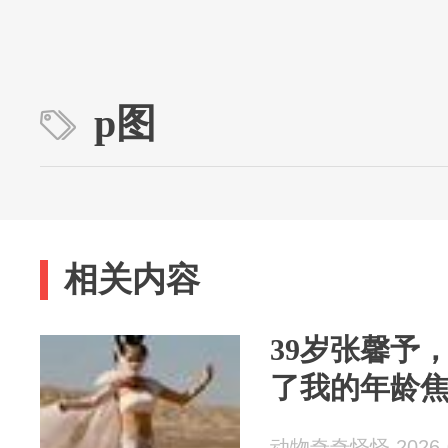
p图
相关内容
39岁张馨予
了我的年龄
动物奇奇怪怪 2026-0