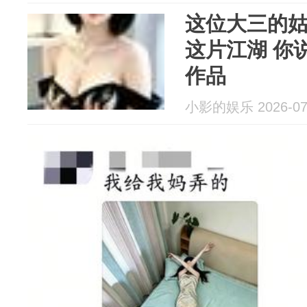
这位大三的姑
这片江湖 你
作品
小影的娱乐 2026-07