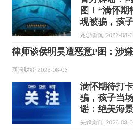
图！“满怀期
现被骗，孩子
蓬勃新闻 2026-08-0
律师谈侯明昊遭恶意P图：涉
新浪财经 2026-08-03
满怀期待打卡
骗，孩子当
谣：绝美海景
先锋新闻 2026-08-0