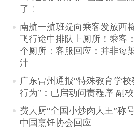
了！
南航一航班疑向乘客发放西
飞行途中排队上厕所！乘客：
个厕所；客服回应：并非每
汁
广东雷州通报“特殊教育学校
行为”：已启动问责程序 副
费大厨“全国小炒肉大王”称
中国烹饪协会回应