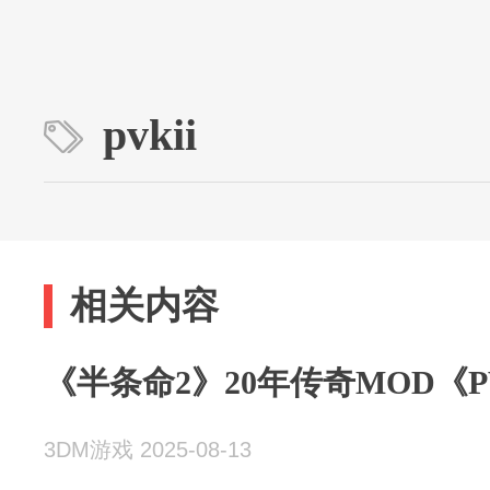
pvkii
相关内容
《半条命2》20年传奇MOD《PV
3DM游戏 2025-08-13