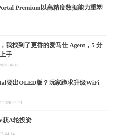
ster Portal Premium以高精度数据能力重塑
我找到了更香的爱马仕 Agent，5 分
上手
026-04-16
ortal要出OLED版？玩家跪求升级WiFi
2026-04-14
pace获A轮投资
6-04-14