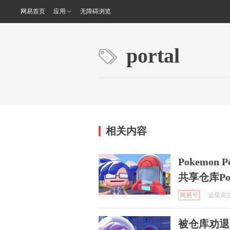
网易首页
应用
无障碍浏览
portal
相关内容
Pokemon
共享仓库Por
网易号
追星雷达站
被仓库劝退？P