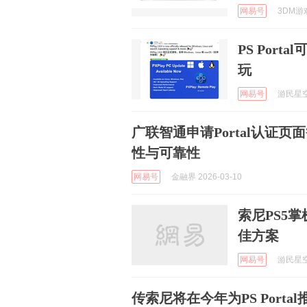
网易号
3DM游戏
PS Por
玩
网易号
游民星空 
广联智通申请Portal认证
性与可靠性
网易号
金融界 2026-03-10
索尼PS5
佳方案
网易号
游民星空 
传索尼将在今年为PS Porta