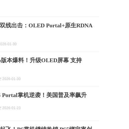
线出击：OLED Portal+原生RDNA
026-01-30
ro版本爆料！升级OLED屏幕 支持
2026-01-30
 Portal掌机逆袭！美国普及率飙升
2026-01-23