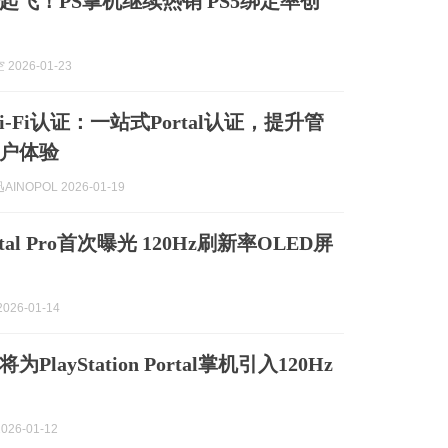
起飞！PS掌机继续热销 PS5绑定率创
2026-01-23
-Fi认证：一站式Portal认证，提升管
户体验
INOPOL 2026-01-19
rtal Pro首次曝光 120Hz刷新率OLED屏
026-01-14
PlayStation Portal掌机引入120Hz
026-01-12