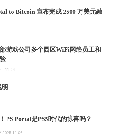
to Bitcoin 宣布完成 2500 万美元融
部游戏公司多个园区WiFi网络员工和
验
5-11-24
整说明
PS Portal是PS5时代的惊喜吗？
2025-11-06