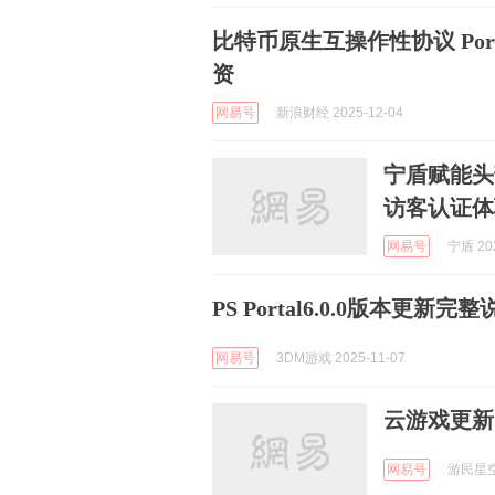
比特币原生互操作性协议 Portal 
资
网易号
新浪财经 2025-12-04
宁盾赋能头
访客认证体
网易号
宁盾 202
PS Portal6.0.0版本更新完
网易号
3DM游戏 2025-11-07
云游戏更新！
网易号
游民星空 