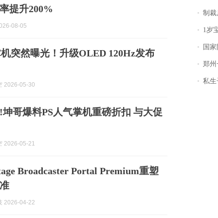
率提升200%
制裁
26-08-05
1岁宝宝碰
国家防
机突然曝光！升级OLED 120Hz发布
郑州一汉堡店
私生子
2026-05-30
!坤哥爆料PS人气掌机重磅折扣 与大促
2026-05-21
tage Broadcaster Portal Premium重塑
准
2026-04-22