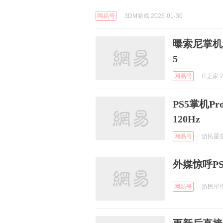
网易号
3DM游戏 2026-01-30
曝索尼掌机双
5
网易号
IT之家 2
PS5掌机P
120Hz
网易号
游民星空 
外媒惊呼PS
网易号
游民星空 