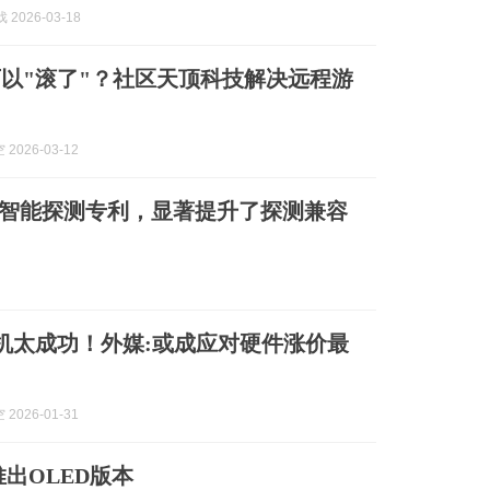
 2026-03-18
tal可以"滚了"？社区天顶科技解决远程游
2026-03-12
页面智能探测专利，显著提升了探测兼容
掌机太成功！外媒:或成应对硬件涨价最
2026-01-31
l推出OLED版本