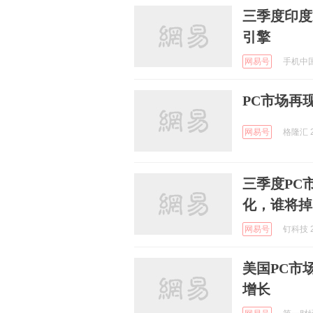
三季度印度
引擎
网易号
手机中国 
PC市场再
网易号
格隆汇 2
三季度PC
化，谁将掉
网易号
钉科技 2
美国PC市
增长