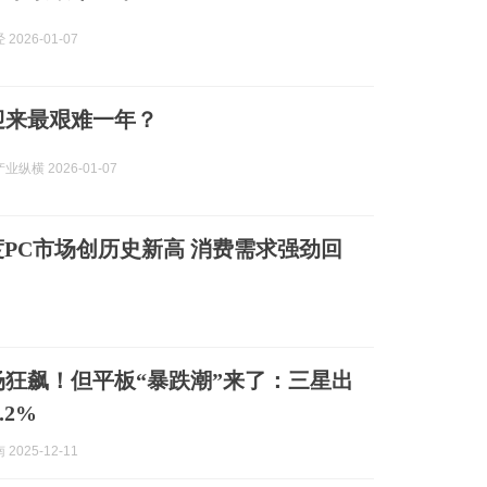
2026-01-07
迎来最艰难一年？
纵横 2026-01-07
印度PC市场创历史新高 消费需求强劲回
场狂飙！但平板“暴跌潮”来了：三星出
.2%
2025-12-11