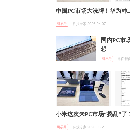
中国PC市场大洗牌！华为冲
网易号
科技专家 2026-04-07
国内PC市
想
网易号
界面新闻 
小米这次来PC市场“捣乱”
网易号
科技专家 2026-03-21