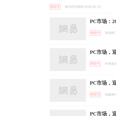
网易号
每日经济新闻 2026-02-10
PC市场：2
网易号
和讯网 2
PC市场，
网易号
环球老虎财
PC市场，
网易号
钛媒体AP
PC市场，