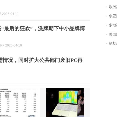
欧洲
2026-04-11
李亚鹏含泪感谢“
多地
场“最后的狂欢”，洗牌期下中小品牌博
美国
抢劫刺死
P 2026-04-10
需情况，同时扩大公共部门废旧PC再