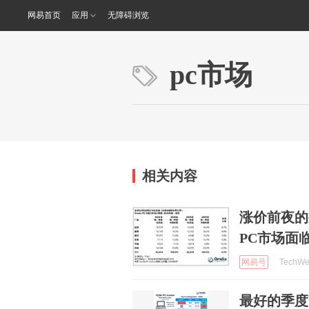
网易首页
应用
无障碍浏览
pc市场
相关内容
涨价前夜的
PC市场面
网易号
TechWe
最好的季度