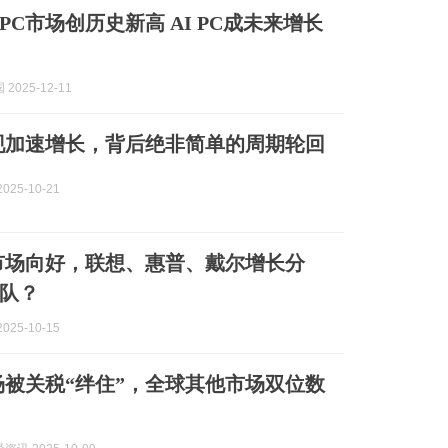
PC市场创历史新高 AI PC成未来增长
2025-12-11
现加速增长，背后绝非简单的周期轮回
025-10-21
市场向好，联想、惠普、戴尔增长分
队？
025-10-15
场被关税“绊住”，全球其他市场双位数