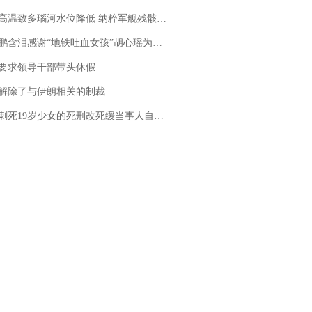
高温致多瑙河水位降低 纳粹军舰残骸重见天日
地铁吐血女孩”胡心瑶为嫣然天使捐99999元：这份捐赠太沉重，尊重其捐赠意愿，个人向胡心瑶和她的病友之家各捐赠99999元
要求领导干部带头休假
解除了与伊朗相关的制裁
19岁少女的死刑改死缓当事人自述：出狱11年间始终刻意躲避被害人家属