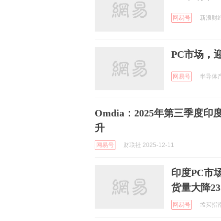
网易号
新浪财经 
PC市场，
网易号
半导体产业
Omdia：2025年第三季度
升
网易号
财联社 2025-12-11
印度PC市
货量大降23
网易号
孟买指南 