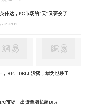
讯 2025-10-09
英伟达，PC市场的“天”又要变了
2025-09-19
，HP、DELL没落，华为也跌了
年PC市场，出货量增长超10%