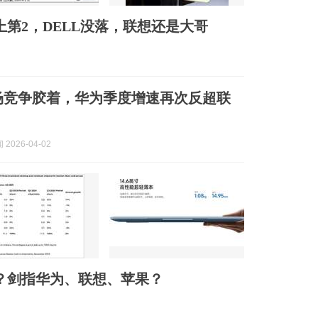
上第2，DELL没落，联想还是大哥
场竞争胶着，华为季度增速再次反超联
2026-04-02
了？剑指华为、联想、苹果？